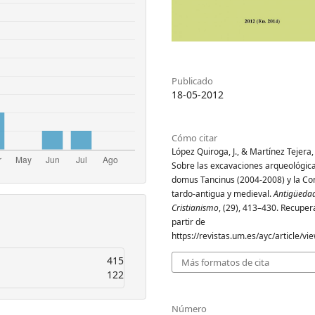
Publicado
18-05-2012
Cómo citar
López Quiroga, J., & Martínez Tejera,
Sobre las excavaciones arqueológica
domus Tancinus (2004-2008) y la Co
tardo-antigua y medieval.
Antigüeda
Cristianismo
, (29), 413–430. Recuper
partir de
https://revistas.um.es/ayc/article/v
415
Más formatos de cita
122
Número