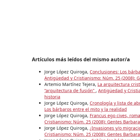
Artículos más leídos del mismo autor/a
Jorge López Quiroga,
Conclusiones: Los bárb
Antigüedad y Cristianismo: Núm. 25 (2008): Ge
Artemio Martínez Tejera,
La arquitectura cris
“arquitectura de fusión”
,
Antigüedad y Cristi
historia
Jorge López Quiroga,
Cronología y lista de a
Los bárbaros entre el mito y la realidad
Jorge López Quiroga,
Francus ego cives, roma
Cristianismo: Núm. 25 (2008): Gentes Barbarae
Jorge López Quiroga,
¿Invasiones y/o migrac
Cristianismo: Núm. 25 (2008): Gentes Barbarae