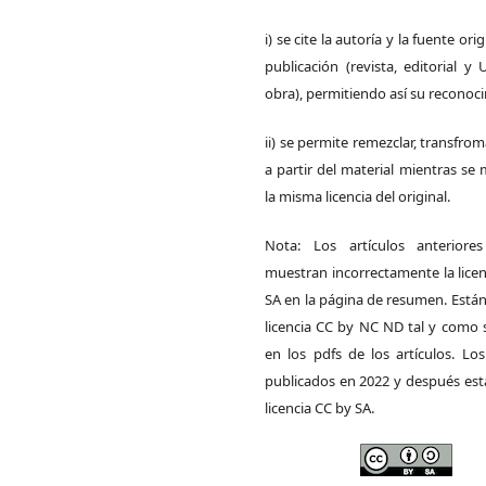
i) se cite la autoría y la fuente ori
publicación (revista, editorial y
obra), permitiendo así su reconoc
ii) se permite remezclar, transfrom
a partir del material mientras s
la misma licencia del original.
Nota: Los artículos anteriore
muestran incorrectamente la lice
SA en la página de resumen. Está
licencia CC by NC ND tal y como 
en los pdfs de los artículos. Los
publicados en 2022 y después est
licencia CC by SA.