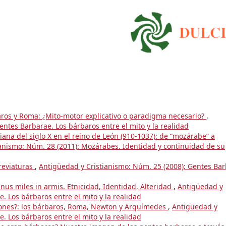
aros y Roma: ¿Mito-motor explicativo o paradigma necesario?
,
ntes Barbarae. Los bárbaros entre el mito y la realidad
tiana del siglo X en el reino de León (910-1037): de “mozárabe” a
anismo: Núm. 28 (2011): Mozárabes. Identidad y continuidad de su
breviaturas
,
Antigüedad y Cristianismo: Núm. 25 (2008): Gentes Bar
nus miles in armis. Etnicidad, Identidad, Alteridad
,
Antigüedad y
. Los bárbaros entre el mito y la realidad
iones?: los bárbaros, Roma, Newton y Arquímedes
,
Antigüedad y
. Los bárbaros entre el mito y la realidad