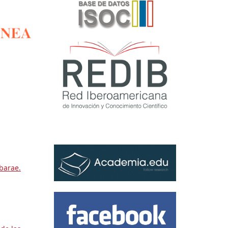
barae.