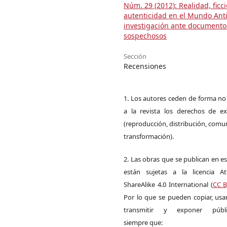
Núm. 29 (2012): Realidad, ficci
autenticidad en el Mundo Ant
investigación ante documento
sospechosos
Sección
Recensiones
1. Los autores ceden de forma no
a la revista los derechos de ex
(reproducción, distribución, comu
transformación).
2. Las obras que se publican en es
están sujetas a la licencia Att
ShareAlike 4.0 International (
CC B
Por lo que se pueden copiar, usar,
transmitir y exponer públi
siempre que: