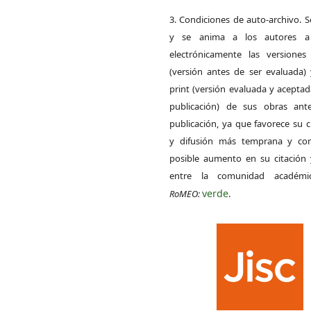
3. Condiciones de auto-archivo. 
y se anima a los autores a 
electrónicamente las versiones 
(versión antes de ser evaluada) 
print (versión evaluada y acepta
publicación) de sus obras ant
publicación, ya que favorece su c
y difusión más temprana y con
posible aumento en su citación 
entre la comunidad académ
verde
RoMEO:
.