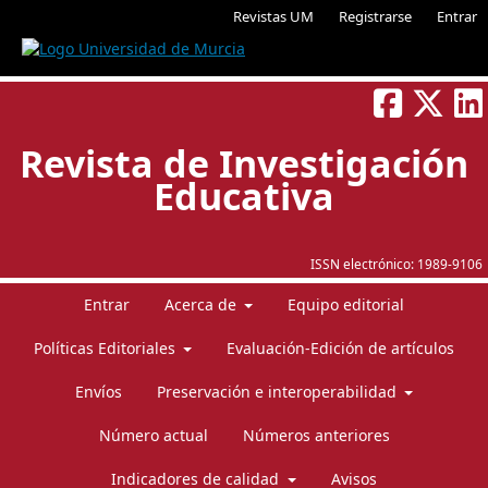
Revistas UM
Registrarse
Entrar
Revista de Investigación
Educativa
ISSN electrónico:
1989-9106
Entrar
Acerca de
Equipo editorial
Políticas Editoriales
Evaluación-Edición de artículos
Envíos
Preservación e interoperabilidad
Número actual
Números anteriores
Indicadores de calidad
Avisos