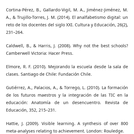
Cortina-Pérez, B., Gallardo-Vigil, M. A., Jiménez-Jiménez, M.
A., & Trujillo-Torres, J. M. (2014). El analfabetismo digital: un
reto de los docentes del siglo XXI. Cultura y Educación, 26(2),
231–264.
Caldwell, B., & Harris, J. (2008). Why not the best schools?
Camberwell Victoria: Hacer Press.
Elmore, R. F. (2010). Mejorando la escuela desde la sala de
clases. Santiago de Chile: Fundación Chile.
Gutiérrez, A., Palacios, A., & Torrego, L. (2010). La formación
de los futuros maestros y la integración de las TIC en la
educación: Anatomía de un desencuentro. Revista de
Educación, 352, 215–231.
Hattie, J. (2009). Visible learning. A synthesis of over 800
meta-analyses relating to achievement. London: Rouledge.