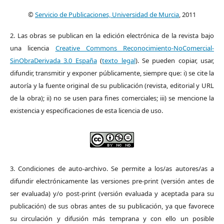
©
Servicio de Publicaciones, Universidad de Murcia
, 2011
2. Las obras se publican en la edición electrónica de la revista bajo
una licencia
Creative Commons Reconocimiento-NoComercial-
SinObraDerivada 3.0 España
(
texto legal
). Se pueden copiar, usar,
difundir, transmitir y exponer públicamente, siempre que: i) se cite la
autoría y la fuente original de su publicación (revista, editorial y URL
de la obra); ii) no se usen para fines comerciales; iii) se mencione la
existencia y especificaciones de esta licencia de uso.
3. Condiciones de auto-archivo. Se permite a los/as autores/as a
difundir electrónicamente las versiones pre-print (versión antes de
ser evaluada) y/o post-print (versión evaluada y aceptada para su
publicación) de sus obras antes de su publicación, ya que favorece
su circulación y difusión más temprana y con ello un posible