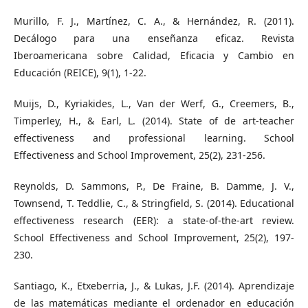
Murillo, F. J., Martínez, C. A., & Hernández, R. (2011).
Decálogo para una enseñanza eficaz. Revista
Iberoamericana sobre Calidad, Eficacia y Cambio en
Educación (REICE), 9(1), 1-22.
Muijs, D., Kyriakides, L., Van der Werf, G., Creemers, B.,
Timperley, H., & Earl, L. (2014). State of de art-teacher
effectiveness and professional learning. School
Effectiveness and School Improvement, 25(2), 231-256.
Reynolds, D. Sammons, P., De Fraine, B. Damme, J. V.,
Townsend, T. Teddlie, C., & Stringfield, S. (2014). Educational
effectiveness research (EER): a state-of-the-art review.
School Effectiveness and School Improvement, 25(2), 197-
230.
Santiago, K., Etxeberria, J., & Lukas, J.F. (2014). Aprendizaje
de las matemáticas mediante el ordenador en educación