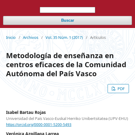
Buscar
Inicio
/
Archivos
/
Vol. 35 Núm. 1 (2017)
/
Artículos
Metodología de enseñanza en
centros eficaces de la Comunidad
Autónoma del País Vasco
PDF
Isabel Bartau Rojas
Universidad del País Vasco-Euskal Herriko Unibertsitatea (UPV-EHU)
https://orcid.org/0000-0001-5200-5493
Verónica Azpillaga Larrea