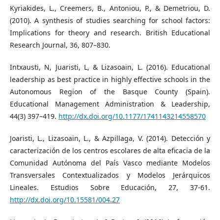
Kyriakides, L., Creemers, B., Antoniou, P., & Demetriou, D.
(2010). A synthesis of studies searching for school factors:
Implications for theory and research. British Educational
Research Journal, 36, 807–830.
Intxausti, N, Juaristi, L, & Lizasoain, L. (2016). Educational
leadership as best practice in highly effective schools in the
Autonomous Region of the Basque County (Spain).
Educational Management Administration & Leadership,
44(3) 397–419.
http://dx.doi.org/10.1177/1741143214558570
Joaristi, L., Lizasoain, L., & Azpillaga, V. (2014). Detección y
caracterización de los centros escolares de alta eficacia de la
Comunidad Autónoma del País Vasco mediante Modelos
Transversales Contextualizados y Modelos Jerárquicos
Lineales. Estudios Sobre Educación, 27, 37-61.
http://dx.doi.org/10.15581/004.27