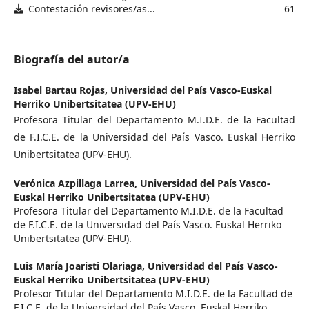
Contestación revisores/as...
61
Biografía del autor/a
Isabel Bartau Rojas,
Universidad del País Vasco-Euskal
Herriko Unibertsitatea (UPV-EHU)
Profesora Titular del Departamento M.I.D.E. de la Facultad
de F.I.C.E. de la Universidad del País Vasco. Euskal Herriko
Unibertsitatea (UPV-EHU).
Verónica Azpillaga Larrea,
Universidad del País Vasco-
Euskal Herriko Unibertsitatea (UPV-EHU)
Profesora Titular del Departamento M.I.D.E. de la Facultad
de F.I.C.E. de la Universidad del País Vasco. Euskal Herriko
Unibertsitatea (UPV-EHU).
Luis María Joaristi Olariaga,
Universidad del País Vasco-
Euskal Herriko Unibertsitatea (UPV-EHU)
Profesor Titular del Departamento M.I.D.E. de la Facultad de
F.I.C.E. de la Universidad del País Vasco. Euskal Herriko