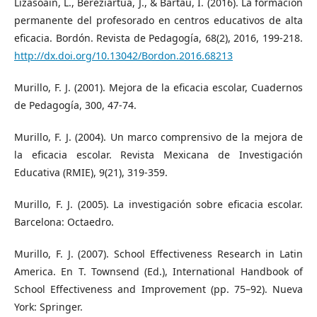
Lizasoain, L., Bereziartua, J., & Bartau, I. (2016). La formación
permanente del profesorado en centros educativos de alta
eficacia. Bordón. Revista de Pedagogía, 68(2), 2016, 199-218.
http://dx.doi.org/10.13042/Bordon.2016.68213
Murillo, F. J. (2001). Mejora de la eficacia escolar, Cuadernos
de Pedagogía, 300, 47-74.
Murillo, F. J. (2004). Un marco comprensivo de la mejora de
la eficacia escolar. Revista Mexicana de Investigación
Educativa (RMIE), 9(21), 319-359.
Murillo, F. J. (2005). La investigación sobre eficacia escolar.
Barcelona: Octaedro.
Murillo, F. J. (2007). School Effectiveness Research in Latin
America. En T. Townsend (Ed.), International Handbook of
School Effectiveness and Improvement (pp. 75–92). Nueva
York: Springer.