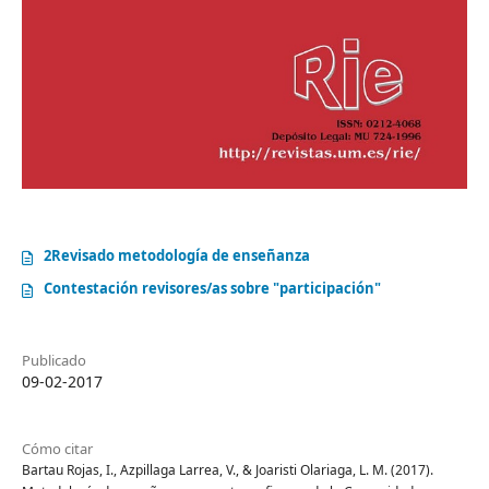
2Revisado metodología de enseñanza
Contestación revisores/as sobre "participación"
Publicado
09-02-2017
Cómo citar
Bartau Rojas, I., Azpillaga Larrea, V., & Joaristi Olariaga, L. M. (2017).