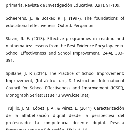
primaria. Revista de Investigación Educativa, 32(1), 91-109.
Scheerens, J., & Bosker, R. J. (1997). The foundations of
educational effectiveness. Oxford: Pergamon.
Slavin, R. E. (2013). Effective programmes in reading and
mathematics: lessons from the Best Evidence Encyclopaedia.
School Effectiveness and School Improvement, 24(4), 383–
391.
Spillane, J. P. (2014). The Practice of School Improvement:
Improvement, (Infra)structure, & Instruction. International
Council for School Effectiveness and Improvement (ICSEI),
Monograph Series: Issue 1.( www.icsei.net)
Trujillo, J. M., López, J. A., & Pérez, E. (2011). Caracterización
de la alfabetización digital desde la perspectiva del
profesorado: La competencia docente digital. Revista
Iberoamericana de Educación, 55(4), 1–16.