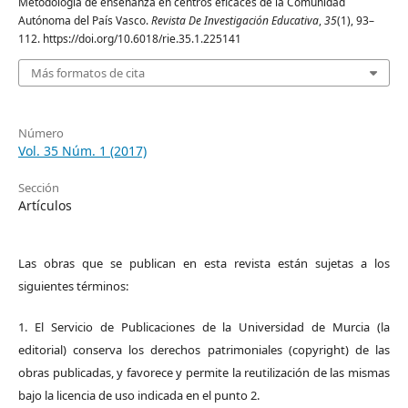
Metodología de enseñanza en centros eficaces de la Comunidad
Autónoma del País Vasco.
Revista De Investigación Educativa
,
35
(1), 93–
112. https://doi.org/10.6018/rie.35.1.225141
Más formatos de cita
Número
Vol. 35 Núm. 1 (2017)
Sección
Artículos
Las obras que se publican en esta revista están sujetas a los
siguientes términos:
1. El Servicio de Publicaciones de la Universidad de Murcia (la
editorial) conserva los derechos patrimoniales (copyright) de las
obras publicadas, y favorece y permite la reutilización de las mismas
bajo la licencia de uso indicada en el punto 2.