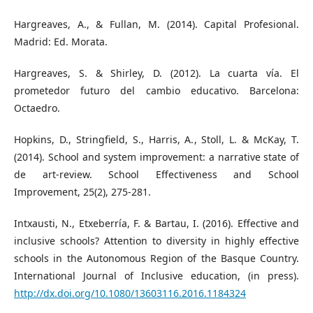
Hargreaves, A., & Fullan, M. (2014). Capital Profesional.
Madrid: Ed. Morata.
Hargreaves, S. & Shirley, D. (2012). La cuarta vía. El
prometedor futuro del cambio educativo. Barcelona:
Octaedro.
Hopkins, D., Stringfield, S., Harris, A., Stoll, L. & McKay, T.
(2014). School and system improvement: a narrative state of
de art-review. School Effectiveness and School
Improvement, 25(2), 275-281.
Intxausti, N., Etxeberría, F. & Bartau, I. (2016). Effective and
inclusive schools? Attention to diversity in highly effective
schools in the Autonomous Region of the Basque Country.
International Journal of Inclusive education, (in press).
http://dx.doi.org/10.1080/13603116.2016.1184324