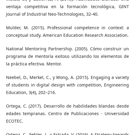
ventaja competitiva en la formación tecnológica, GINT
Journal of Industrial Neo-Technologies, 32-40.
Mulder, M. (2015). Professional competence in context: a
conceptual study. American Education Research Association.
National Mentoring Partnership. (2005). Cómo construir un
programa de mentoría exitoso utilizando los elementos de
la práctica efectiva. Mentor.
Neebel, D., Merkel, C., y Wong, A. (2015). Engaging a variety
of students in digital design with competition, Engineering
Education, 3(4), 202–216.
Ortega, C. (2017). Desarrollo de habilidades blandas desde
edades tempranas. Centro de Publicaciones - Universidad
ECOTEC.
Ortega, C., Febles, J., y Estrada, V. (2016). A Strategy towards