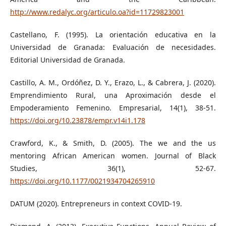
http://www.redalyc.org/articulo.oa?id=11729823001
Castellano, F. (1995). La orientación educativa en la
Universidad de Granada: Evaluación de necesidades.
Editorial Universidad de Granada.
Castillo, A. M., Ordóñez, D. Y., Erazo, L., & Cabrera, J. (2020).
Emprendimiento Rural, una Aproximación desde el
Empoderamiento Femenino. Empresarial, 14(1), 38-51.
https://doi.org/10.23878/empr.v14i1.178
Crawford, K., & Smith, D. (2005). The we and the us
mentoring African American women. Journal of Black
Studies, 36(1), 52-67.
https://doi.org/10.1177/0021934704265910
DATUM (2020). Entrepreneurs in context COVID-19.