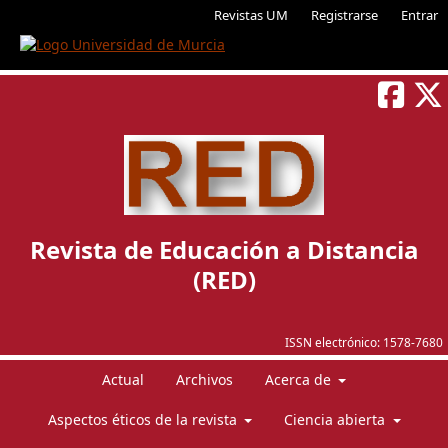
Revistas UM
Registrarse
Entrar
Revista de Educación a Distancia
(RED)
ISSN electrónico:
1578-7680
Actual
Archivos
Acerca de
Aspectos éticos de la revista
Ciencia abierta