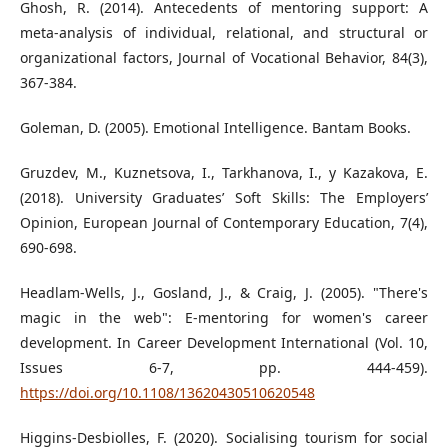
Ghosh, R. (2014). Antecedents of mentoring support: A
meta-analysis of individual, relational, and structural or
organizational factors, Journal of Vocational Behavior, 84(3),
367-384.
Goleman, D. (2005). Emotional Intelligence. Bantam Books.
Gruzdev, M., Kuznetsova, I., Tarkhanova, I., y Kazakova, E.
(2018). University Graduates’ Soft Skills: The Employers’
Opinion, European Journal of Contemporary Education, 7(4),
690-698.
Headlam-Wells, J., Gosland, J., & Craig, J. (2005). "There's
magic in the web": E-mentoring for women's career
development. In Career Development International (Vol. 10,
Issues 6-7, pp. 444-459).
https://doi.org/10.1108/13620430510620548
Higgins-Desbiolles, F. (2020). Socialising tourism for social