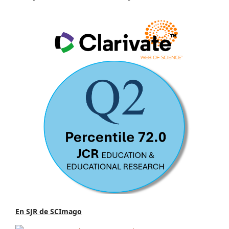
En SJR de SCImago