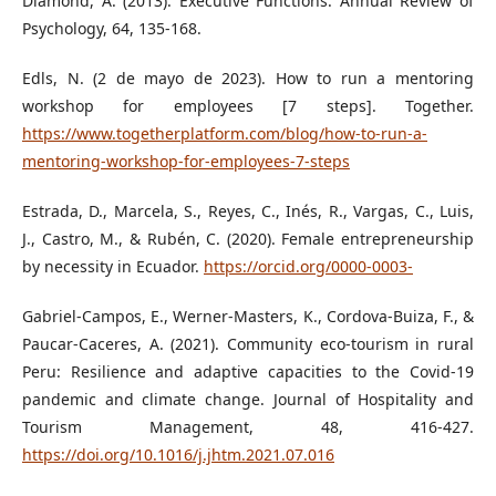
Diamond, A. (2013). Executive Functions. Annual Review of
Psychology, 64, 135-168.
Edls, N. (2 de mayo de 2023). How to run a mentoring
workshop for employees [7 steps]. Together.
https://www.togetherplatform.com/blog/how-to-run-a-
mentoring-workshop-for-employees-7-steps
Estrada, D., Marcela, S., Reyes, C., Inés, R., Vargas, C., Luis,
J., Castro, M., & Rubén, C. (2020). Female entrepreneurship
by necessity in Ecuador.
https://orcid.org/0000-0003-
Gabriel-Campos, E., Werner-Masters, K., Cordova-Buiza, F., &
Paucar-Caceres, A. (2021). Community eco-tourism in rural
Peru: Resilience and adaptive capacities to the Covid-19
pandemic and climate change. Journal of Hospitality and
Tourism Management, 48, 416-427.
https://doi.org/10.1016/j.jhtm.2021.07.016