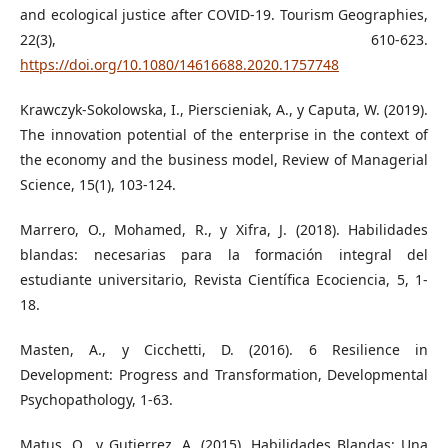
and ecological justice after COVID-19. Tourism Geographies,
22(3), 610-623.
https://doi.org/10.1080/14616688.2020.1757748
Krawczyk-Sokolowska, I., Pierscieniak, A., y Caputa, W. (2019).
The innovation potential of the enterprise in the context of
the economy and the business model, Review of Managerial
Science, 15(1), 103-124.
Marrero, O., Mohamed, R., y Xifra, J. (2018). Habilidades
blandas: necesarias para la formación integral del
estudiante universitario, Revista Científica Ecociencia, 5, 1-
18.
Masten, A., y Cicchetti, D. (2016). 6 Resilience in
Development: Progress and Transformation, Developmental
Psychopathology, 1-63.
Matus, O., y Gutierrez, A. (2015). Habilidades Blandas: Una