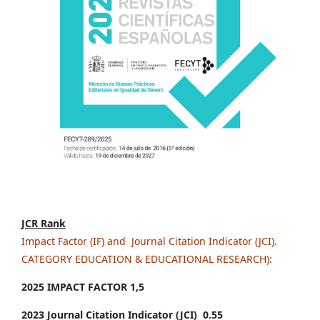
JCR Rank
Impact Factor (IF) and Journal Citation Indicator (JCI).
CATEGORY EDUCATION & EDUCATIONAL RESEARCH):
2025 IMPACT FACTOR 1
,5
2023 Journal Citation Indicator (JCI) 0.55