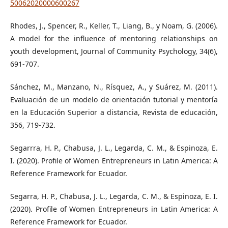
50062020000600267
Rhodes, J., Spencer, R., Keller, T., Liang, B., y Noam, G. (2006).
A model for the influence of mentoring relationships on
youth development, Journal of Community Psychology, 34(6),
691-707.
Sánchez, M., Manzano, N., Rísquez, A., y Suárez, M. (2011).
Evaluación de un modelo de orientación tutorial y mentoría
en la Educación Superior a distancia, Revista de educación,
356, 719-732.
Segarrra, H. P., Chabusa, J. L., Legarda, C. M., & Espinoza, E.
I. (2020). Profile of Women Entrepreneurs in Latin America: A
Reference Framework for Ecuador.
Segarra, H. P., Chabusa, J. L., Legarda, C. M., & Espinoza, E. I.
(2020). Profile of Women Entrepreneurs in Latin America: A
Reference Framework for Ecuador.