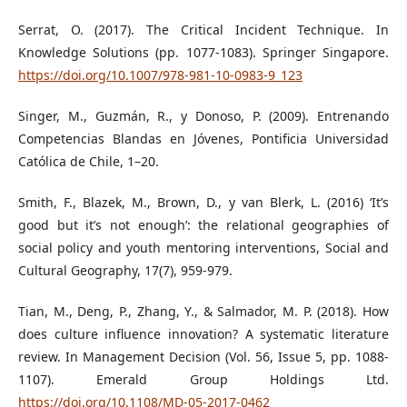
Serrat, O. (2017). The Critical Incident Technique. In
Knowledge Solutions (pp. 1077-1083). Springer Singapore.
https://doi.org/10.1007/978-981-10-0983-9_123
Singer, M., Guzmán, R., y Donoso, P. (2009). Entrenando
Competencias Blandas en Jóvenes, Pontificia Universidad
Católica de Chile, 1–20.
Smith, F., Blazek, M., Brown, D., y van Blerk, L. (2016) ‘It’s
good but it’s not enough’: the relational geographies of
social policy and youth mentoring interventions, Social and
Cultural Geography, 17(7), 959-979.
Tian, M., Deng, P., Zhang, Y., & Salmador, M. P. (2018). How
does culture influence innovation? A systematic literature
review. In Management Decision (Vol. 56, Issue 5, pp. 1088-
1107). Emerald Group Holdings Ltd.
https://doi.org/10.1108/MD-05-2017-0462