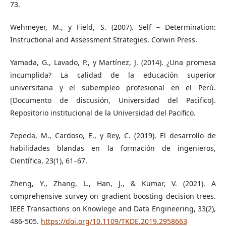
73.
Wehmeyer, M., y Field, S. (2007). Self – Determination:
Instructional and Assessment Strategies. Corwin Press.
Yamada, G., Lavado, P., y Martínez, J. (2014). ¿Una promesa
incumplida? La calidad de la educación superior
universitaria y el subempleo profesional en el Perú.
[Documento de discusión, Universidad del Pacifico].
Repositorio institucional de la Universidad del Pacifico.
Zepeda, M., Cardoso, E., y Rey, C. (2019). El desarrollo de
habilidades blandas en la formación de ingenieros,
Científica, 23(1), 61–67.
Zheng, Y., Zhang, L., Han, J., & Kumar, V. (2021). A
comprehensive survey on gradient boosting decision trees.
IEEE Transactions on Knowlege and Data Engineering, 33(2),
486-505.
https://doi.org/10.1109/TKDE.2019.2958663