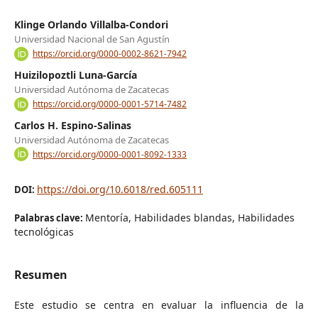
Klinge Orlando Villalba-Condori
Universidad Nacional de San Agustín
https://orcid.org/0000-0002-8621-7942
Huizilopoztli Luna-García
Universidad Autónoma de Zacatecas
https://orcid.org/0000-0001-5714-7482
Carlos H. Espino-Salinas
Universidad Autónoma de Zacatecas
https://orcid.org/0000-0001-8092-1333
https://doi.org/10.6018/red.605111
DOI:
Mentoría, Habilidades blandas, Habilidades
Palabras clave:
tecnológicas
Resumen
Este estudio se centra en evaluar la influencia de la