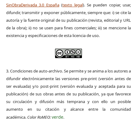
SinObraDerivada 3.0 España
(
texto legal
). Se pueden copiar, usar,
difundir, transmitir y exponer públicamente, siempre que: i) se cite la
autoría y la fuente original de su publicación (revista, editorial y URL
de la obra); ii) no se usen para fines comerciales; iii) se mencione la
existencia y especificaciones de esta licencia de uso.
3. Condiciones de auto-archivo. Se permite y se anima a los autores a
difundir electrónicamente las versiones pre-print (versión antes de
ser evaluada) y/o post-print (versión evaluada y aceptada para su
publicación) de sus obras antes de su publicación, ya que favorece
su circulación y difusión más temprana y con ello un posible
aumento en su citación y alcance entre la comunidad
verde
académica.
Color RoMEO:
.