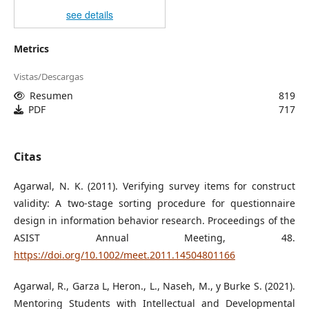
see details
Metrics
Vistas/Descargas
Resumen
819
PDF
717
Citas
Agarwal, N. K. (2011). Verifying survey items for construct
validity: A two-stage sorting procedure for questionnaire
design in information behavior research. Proceedings of the
ASIST Annual Meeting, 48.
https://doi.org/10.1002/meet.2011.14504801166
Agarwal, R., Garza L, Heron., L., Naseh, M., y Burke S. (2021).
Mentoring Students with Intellectual and Developmental