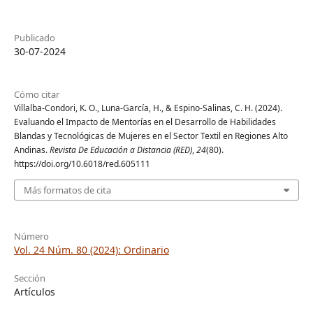
Publicado
30-07-2024
Cómo citar
Villalba-Condori, K. O., Luna-García, H., & Espino-Salinas, C. H. (2024).
Evaluando el Impacto de Mentorías en el Desarrollo de Habilidades
Blandas y Tecnológicas de Mujeres en el Sector Textil en Regiones Alto
Andinas.
Revista De Educación a Distancia (RED)
,
24
(80).
https://doi.org/10.6018/red.605111
Más formatos de cita
Número
Vol. 24 Núm. 80 (2024): Ordinario
Sección
Artículos