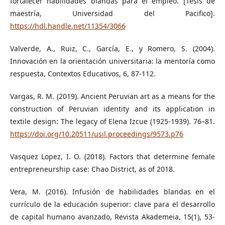
fortalecer habilidades blandas para el empleo. [Tesis de
maestría, Universidad del Pacifico].
https://hdl.handle.net/11354/3066
Valverde, A., Ruiz, C., García, E., y Romero, S. (2004).
Innovación en la orientación universitaria: la mentoría como
respuesta, Contextos Educativos, 6, 87-112.
Vargas, R. M. (2019). Ancient Peruvian art as a means for the
construction of Peruvian identity and its application in
textile design: The legacy of Elena Izcue (1925-1939). 76–81.
https://doi.org/10.20511/usil.proceedings/9573.p76
Vasquez Lopez, I. O. (2018). Factors that determine female
entrepreneurship case: Chao District, as of 2018.
Vera, M. (2016). Infusión de habilidades blandas en el
currículo de la educación superior: clave para el desarrollo
de capital humano avanzado, Revista Akademeia, 15(1), 53-