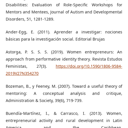
Disabilities: Evaluation of Role-Specific Workshops for
Mentors and Mentees, Journal of Autism and Developmental
Disorders, 51, 1281-1289.
Ander-Egg, E. (2011). Aprender a investigar: nociones
básicas para la investigación social. Editorial Brujas
Astorga, P. S. S. S. (2019). Women entrepreneurs: An
approach from performative identity theory. Revista Estudos
Feministas, 27(3).
https://doi.org/10.1590/1806-9584-
2019V27N354270
Bozeman, B., y Feeney, M. (2007). Toward a useful theory of
mentoring: A conceptual analysis and critique,
Administration & Society, 39(6), 719-739.
Buendía-Martínez, I., & Carrasco, I. (2013). Women,
entrepreneurial activity and rural development in Latin
America and the Caribbean.