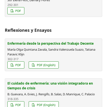
Sor Elena Petit, Damary Flores
292-301
PDF
Reflexiones y Ensayos
Enfermería desde la perspectiva del Trabajo Decente
María Olga Quintana Zavala, Sandra Valenzuela Suazo, Tatiana
Paravic Klijn
302-317
PDF
PDF (English)
El cuidado de enfermería: una visión integradora en
tiempos de crisis
B. Guevara, A. Evies, J. Rengifo, B. Salas, D. Manrique, C. Palacio
318-335
PDF
PDF (English)