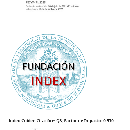
Index-Cuiden Citación= Q3; Factor de Impacto: 0.570