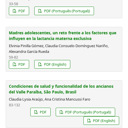
33-58
PDF
PDF (Português (Portugal))
Madres adolescentes, un reto frente a los factores que
influyen en la lactancia materna exclusiva
Elvinia Pinilla Gómez, Claudia Consuelo Domínguez Nariño,
Alexandra García Rueda
59-82
PDF
PDF (English)
Condiciones de salud y funcionalidad de los ancianos
del Valle Paraíba, São Paulo, Brasil
Claudia Lysia Araújo, Ana Cristina Mancussi Faro
83-132
PDF
PDF (Português (Portugal))
PDF (English)