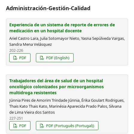
Administración-Gestión-Calidad
Experiencia de un sistema de reporte de errores de
medicación en un hospital docente
Ariel Castro Lara, Julia Sotomayor Nieto, Yasna Sepúlveda Vargas,
Sandra Mena Velásquez
202-226
PDF
PDF (English)
Trabajadores del área de salud de un hospital
oncológico colonizados por microorganismos
multidroga resistentes
Júnnia Pires de Amorim Trindade Júnnia, Érika Goulart Rodrigues,
Thais Kato Thais Kato, Marinésia Aparecida Prado Palos, Silvana
de Lima Vieira dos Santos
227-251
PDF
PDF (Português (Portugal))