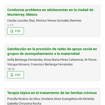
Conductas problema en adolescentes en la ciudad de
Monterrey, México
Cecilia Lourdes Díaz, Mónica Teresa González Ramírez
1-17
PDF
Satisfacción en la provisión de redes de apoyo social en
grupos de acompañamiento a la maternidad
Sofía Berlanga Fernández, Rosa Maria Pérez Cañaveras, M Flores
Vizcaya Moreno, Francisco Berlanga Fernández
18-32
PDF
Terapia tópica en el tratamiento de las heridas crónicas
Priscilla Nicácio da Silva, Onislene Alves Evangelista de Almeida,
Izabella Chrystina Rocha