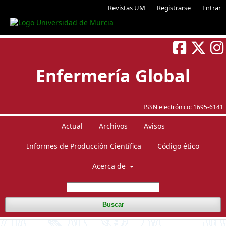
Revistas UM
Registrarse
Entrar
Enfermería Global
ISSN electrónico:
1695-6141
Actual
Archivos
Avisos
Informes de Producción Científica
Código ético
Acerca de
Buscar