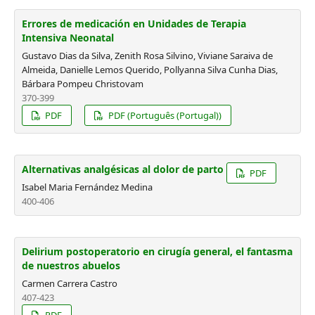
Errores de medicación en Unidades de Terapia
Intensiva Neonatal
Gustavo Dias da Silva, Zenith Rosa Silvino, Viviane Saraiva de
Almeida, Danielle Lemos Querido, Pollyanna Silva Cunha Dias,
Bárbara Pompeu Christovam
370-399
PDF
PDF (Português (Portugal))
Alternativas analgésicas al dolor de parto
PDF
Isabel Maria Fernández Medina
400-406
Delirium postoperatorio en cirugía general, el fantasma
de nuestros abuelos
Carmen Carrera Castro
407-423