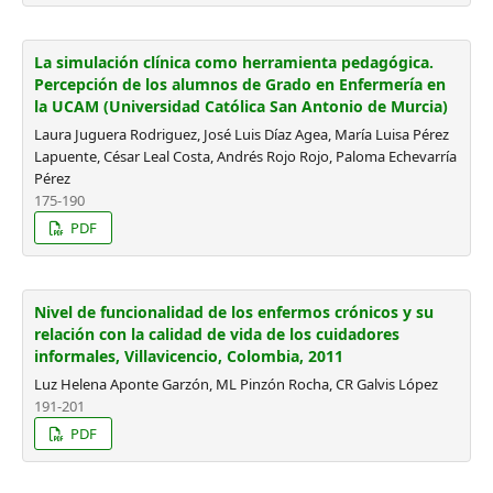
La simulación clínica como herramienta pedagógica.
Percepción de los alumnos de Grado en Enfermería en
la UCAM (Universidad Católica San Antonio de Murcia)
Laura Juguera Rodriguez, José Luis Díaz Agea, María Luisa Pérez
Lapuente, César Leal Costa, Andrés Rojo Rojo, Paloma Echevarría
Pérez
175-190
PDF
Nivel de funcionalidad de los enfermos crónicos y su
relación con la calidad de vida de los cuidadores
informales, Villavicencio, Colombia, 2011
Luz Helena Aponte Garzón, ML Pinzón Rocha, CR Galvis López
191-201
PDF