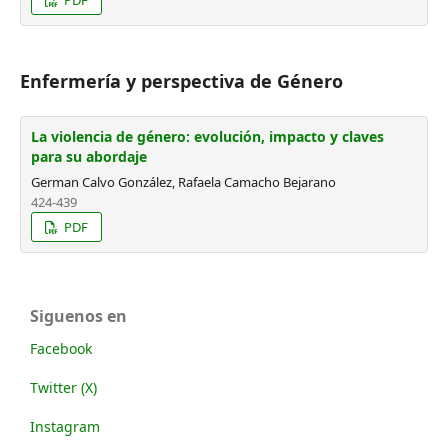
PDF
Enfermería y perspectiva de Género
La violencia de género: evolución, impacto y claves
para su abordaje
German Calvo González, Rafaela Camacho Bejarano
424-439
PDF
Siguenos en
Facebook
Twitter (X)
Instagram