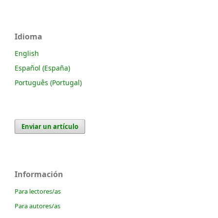
Idioma
English
Español (España)
Português (Portugal)
Enviar un artículo
Información
Para lectores/as
Para autores/as