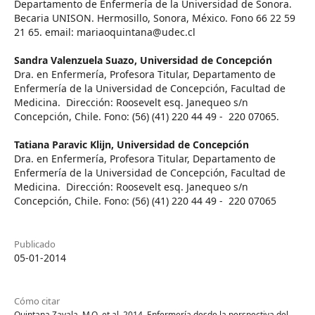
Departamento de Enfermería de la Universidad de Sonora.
Becaria UNISON. Hermosillo, Sonora, México. Fono 66 22 59
21 65. email: mariaoquintana@udec.cl
Sandra Valenzuela Suazo,
Universidad de Concepción
Dra. en Enfermería, Profesora Titular, Departamento de
Enfermería de la Universidad de Concepción, Facultad de
Medicina. Dirección: Roosevelt esq. Janequeo s/n
Concepción, Chile. Fono: (56) (41) 220 44 49 - 220 07065.
Tatiana Paravic Klijn,
Universidad de Concepción
Dra. en Enfermería, Profesora Titular, Departamento de
Enfermería de la Universidad de Concepción, Facultad de
Medicina. Dirección: Roosevelt esq. Janequeo s/n
Concepción, Chile. Fono: (56) (41) 220 44 49 - 220 07065
Publicado
05-01-2014
Cómo citar
Quintana Zavala, M.O. et al. 2014. Enfermería desde la perspectiva del