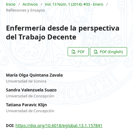
Inicio
/
Archivos
/
Vol. 13 Núm. 1 (2014): #33 - Enero
/
Reflexiones y Ensayos
Enfermería desde la perspectiva
del Trabajo Decente
PDF
PDF (English)
María Olga Quintana Zavala
Universidad de Sonora
Sandra Valenzuela Suazo
Universidad de Concepción
Tatiana Paravic Klijn
Universidad de Concepción
https://doi.org/10.6018/eglobal.13.1.157841
DOI: