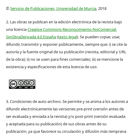
©
Servicio de Publicaciones, Universidad de Murcia
, 2018
2. Las obras se publican en la edición electrónica de la revista bajo
una licencia
Creative Commons Reconocimiento-NoComercial-
SinObraDerivada 4.0 España
(
texto legal
). Se pueden copiar, usar,
difundir, transmitir y exponer públicamente, siempre que: i) se cite la
autoría y la fuente original de su publicación (revista, editorial y URL
de la obra); ii) no se usen para fines comerciales; iii) se mencione la
existencia y especificaciones de esta licencia de uso.
3. Condiciones de auto-archivo. Se permite y se anima a los autores a
difundir electrónicamente las versiones pre-print (versión antes de
ser evaluada y enviada a la revista) y/o post-print (versión evaluada
y aceptada para su publicación) de sus obras antes de su
publicación, ya que favorece su circulación y difusión más temprana