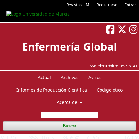
Revistas UM
Registrarse
Entrar
Enfermería Global
ISSN electrónico:
1695-6141
Actual
Archivos
Avisos
Informes de Producción Científica
Código ético
Acerca de
Buscar