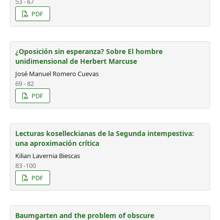
53 - 67
PDF
¿Oposición sin esperanza? Sobre El hombre
unidimensional de Herbert Marcuse
José Manuel Romero Cuevas
69 - 82
PDF
Lecturas koselleckianas de la Segunda intempestiva:
una aproximación crítica
Kilian Lavernia Biescas
83 -100
PDF
Baumgarten and the problem of obscure