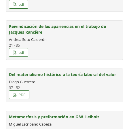
pdf
Reivindicación de las apariencias en el trabajo de
Jacques Rancière
Andrea Soto Calderón
21 - 35
pdf
Del materialismo histórico a la teoría laboral del valor
Diego Guerrero
37 - 52
PDF
Metamorfosis y preformación en G.W. Leibniz
Miguel Escribano Cabeza