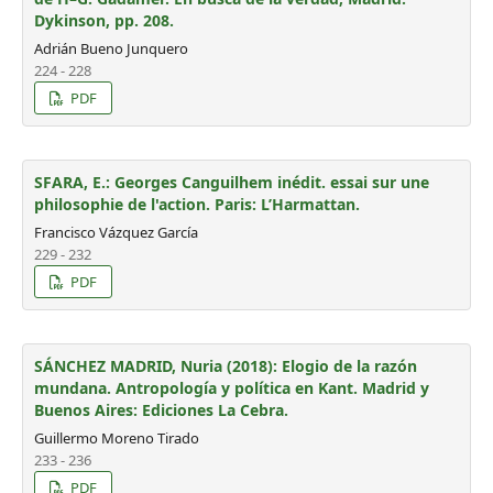
Dykinson, pp. 208.
Adrián Bueno Junquero
224 - 228
PDF
SFARA, E.: Georges Canguilhem inédit. essai sur une
philosophie de l'action. Paris: L’Harmattan.
Francisco Vázquez García
229 - 232
PDF
SÁNCHEZ MADRID, Nuria (2018): Elogio de la razón
mundana. Antropología y política en Kant. Madrid y
Buenos Aires: Ediciones La Cebra.
Guillermo Moreno Tirado
233 - 236
PDF