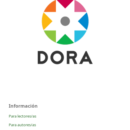
Información
Para lectores/as
Para autores/as