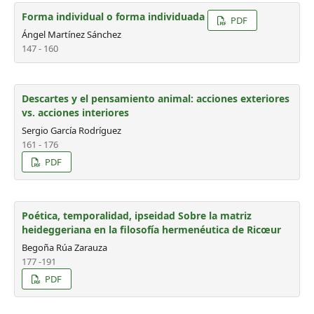
Forma individual o forma individuada
PDF
Ángel Martínez Sánchez
147 - 160
Descartes y el pensamiento animal: acciones exteriores
vs. acciones interiores
Sergio García Rodríguez
161 - 176
PDF
Poética, temporalidad, ipseidad Sobre la matriz
heideggeriana en la filosofía hermenéutica de Ricœur
Begoña Rúa Zarauza
177 -191
PDF