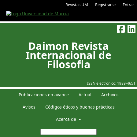
Revistas UM
Registrarse
Entrar
Daimon Revista
Internacional de
Filosofia
ISSN electrónico:
1989-4651
Publicaciones en avance
Actual
Archivos
Avisos
Códigos éticos y buenas prácticas
Acerca de