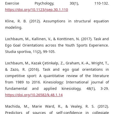
Exercise Psychology, 30(1), 110-132.
https://doi.org/10.1123/jsep.30.1.110
Kline, R. B. (2012). Assumptions in structural equation
modeling.
Lochbaum, M., Kallinen, V., & Konttinen, N. (2017). Task and
Ego Goal Orientations across the Youth Sports Experience.
Studia sportiva, 11(2), 99-105.
Lochbaum, M., Kazak Çetinkalp, Z., Graham, K.-A., Wright, T.,
& Zazo, R. (2016). Task and ego goal orientations in
competitive sport: A quantitative review of the literature
from 1989 to 2016. Kinesiology: International journal of
fundamental and applied kinesiology, 48(1), 3-29.
https://doi.org/10.26582/k.48.1.14
Machida, M., Marie Ward, R., & Vealey, R. S. (2012).
Predictors of sources of self-confidence in collegiate