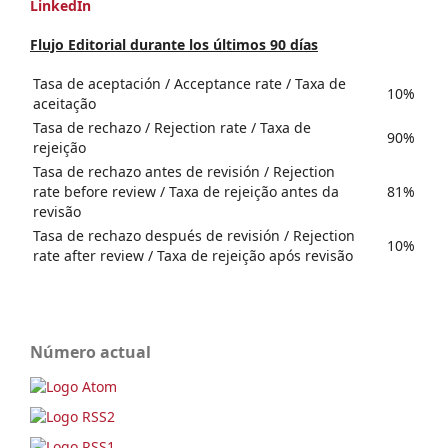
LinkedIn
Flujo Editorial durante los últimos 90 días
Tasa de aceptación / Acceptance rate / Taxa de
10%
aceitação
Tasa de rechazo / Rejection rate / Taxa de
90%
rejeição
Tasa de rechazo antes de revisión / Rejection
rate before review / Taxa de rejeição antes da
81%
revisão
Tasa de rechazo después de revisión / Rejection
10%
rate after review / Taxa de rejeição após revisão
Número actual