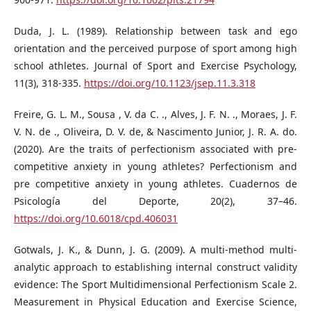
Duda, J. L. (1989). Relationship between task and ego
orientation and the perceived purpose of sport among high
school athletes. Journal of Sport and Exercise Psychology,
11(3), 318-335.
https://doi.org/10.1123/jsep.11.3.318
Freire, G. L. M., Sousa , V. da C. ., Alves, J. F. N. ., Moraes, J. F.
V. N. de ., Oliveira, D. V. de, & Nascimento Junior, J. R. A. do.
(2020). Are the traits of perfectionism associated with pre-
competitive anxiety in young athletes? Perfectionism and
pre competitive anxiety in young athletes. Cuadernos de
Psicología del Deporte, 20(2), 37–46.
https://doi.org/10.6018/cpd.406031
Gotwals, J. K., & Dunn, J. G. (2009). A multi-method multi-
analytic approach to establishing internal construct validity
evidence: The Sport Multidimensional Perfectionism Scale 2.
Measurement in Physical Education and Exercise Science,