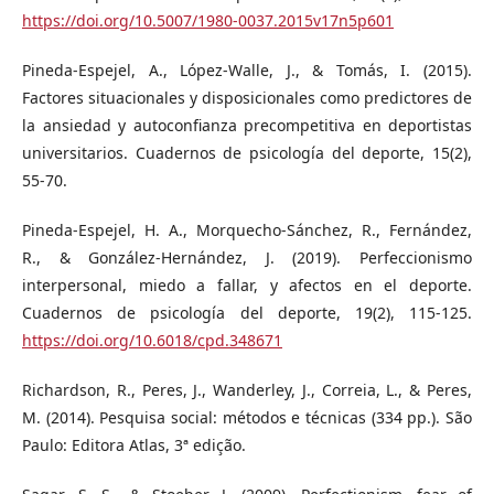
https://doi.org/10.5007/1980-0037.2015v17n5p601
Pineda-Espejel, A., López-Walle, J., & Tomás, I. (2015).
Factores situacionales y disposicionales como predictores de
la ansiedad y autoconfianza precompetitiva en deportistas
universitarios. Cuadernos de psicología del deporte, 15(2),
55-70.
Pineda-Espejel, H. A., Morquecho-Sánchez, R., Fernández,
R., & González-Hernández, J. (2019). Perfeccionismo
interpersonal, miedo a fallar, y afectos en el deporte.
Cuadernos de psicología del deporte, 19(2), 115-125.
https://doi.org/10.6018/cpd.348671
Richardson, R., Peres, J., Wanderley, J., Correia, L., & Peres,
M. (2014). Pesquisa social: métodos e técnicas (334 pp.). São
Paulo: Editora Atlas, 3ª edição.