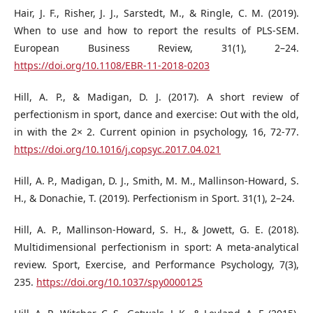
Hair, J. F., Risher, J. J., Sarstedt, M., & Ringle, C. M. (2019).
When to use and how to report the results of PLS-SEM.
European Business Review, 31(1), 2–24.
https://doi.org/10.1108/EBR-11-2018-0203
Hill, A. P., & Madigan, D. J. (2017). A short review of
perfectionism in sport, dance and exercise: Out with the old,
in with the 2× 2. Current opinion in psychology, 16, 72-77.
https://doi.org/10.1016/j.copsyc.2017.04.021
Hill, A. P., Madigan, D. J., Smith, M. M., Mallinson-Howard, S.
H., & Donachie, T. (2019). Perfectionism in Sport. 31(1), 2–24.
Hill, A. P., Mallinson-Howard, S. H., & Jowett, G. E. (2018).
Multidimensional perfectionism in sport: A meta-analytical
review. Sport, Exercise, and Performance Psychology, 7(3),
235.
https://doi.org/10.1037/spy0000125