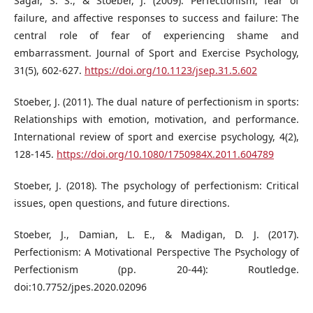
Sagar, S. S., & Stoeber, J. (2009). Perfectionism, fear of
failure, and affective responses to success and failure: The
central role of fear of experiencing shame and
embarrassment. Journal of Sport and Exercise Psychology,
31(5), 602-627.
https://doi.org/10.1123/jsep.31.5.602
Stoeber, J. (2011). The dual nature of perfectionism in sports:
Relationships with emotion, motivation, and performance.
International review of sport and exercise psychology, 4(2),
128-145.
https://doi.org/10.1080/1750984X.2011.604789
Stoeber, J. (2018). The psychology of perfectionism: Critical
issues, open questions, and future directions.
Stoeber, J., Damian, L. E., & Madigan, D. J. (2017).
Perfectionism: A Motivational Perspective The Psychology of
Perfectionism (pp. 20-44): Routledge.
doi:10.7752/jpes.2020.02096