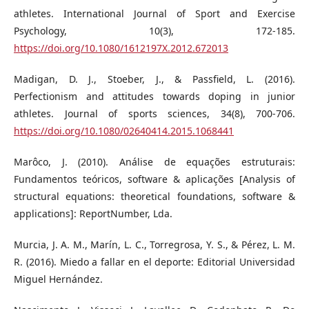
athletes. International Journal of Sport and Exercise
Psychology, 10(3), 172-185.
https://doi.org/10.1080/1612197X.2012.672013
Madigan, D. J., Stoeber, J., & Passfield, L. (2016).
Perfectionism and attitudes towards doping in junior
athletes. Journal of sports sciences, 34(8), 700-706.
https://doi.org/10.1080/02640414.2015.1068441
Marôco, J. (2010). Análise de equações estruturais:
Fundamentos teóricos, software & aplicações [Analysis of
structural equations: theoretical foundations, software &
applications]: ReportNumber, Lda.
Murcia, J. A. M., Marín, L. C., Torregrosa, Y. S., & Pérez, L. M.
R. (2016). Miedo a fallar en el deporte: Editorial Universidad
Miguel Hernández.