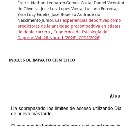
Freire, Nathan Leonardo Gomes Costa, Daniel Vicentini
de Oliveira, Jose Luiz Lopes Vieira, Luciana Ferreira,
Yara Lucy Fidelix, José Roberto Andrade do
Nascimento Junior,
Las experiencias deportivas como
predictores de la ansiedad precompetitiva en atletas
de doble carrera
,
Cuadernos de Psicología del
Deporte: Vol. 26 Núm. 1 (2026): CPD1(2026)
INDICES DE IMPACTO CIENTIFICO