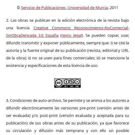
©
Servicio de Publicaciones, Universidad de Murcia
, 2011
2. Las obras se publican en la edición electrónica de la revista bajo
una licencia
Creative Commons Reconocimiento-NoComercial-
SinObraDerivada 3.0 España
(
texto legal
). Se pueden copiar, usar,
difundir, transmitir y exponer públicamente, siempre que: i) se cite la
autoría y la fuente original de su publicación (revista, editorial y URL
de la obra); ii) no se usen para fines comerciales; iii) se mencione la
existencia y especificaciones de esta licencia de uso.
3. Condiciones de auto-archivo. Se permite y se anima a los autores a
difundir electrónicamente las versiones pre-print (versión antes de
ser evaluada) y/o post-print (versión evaluada y aceptada para su
publicación) de sus obras antes de su publicación, ya que favorece
su circulación y difusión más temprana y con ello un posible