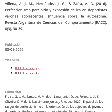
Villena, A. J. M., Hernández, J. G., & Zafra, A. O. (2016).
Perfeccionismo percibido y expresión de ira en deportistas
varones adolescentes: Influencia sobre la autoestima.
Revista Argentina de Ciencias del Comportamiento (RACC),
8(3), 30-39.
Publicado
03-01-2022
Versiones
03-01-2022 (2)
03-01-2022 (1)
Cómo citar
Freire, G. L. M., Santos, M. M. dos ., Lima-Junior, D. de, Fortes, L. de S.,
Oliveira, D. V. de, & Nascimento Junior, J. R. A. do. (2022). El papel de los
rasgos de perfeccionismo en la orientación de los objetivos de jóvenes
deportistas: Perfeccionismo y orientación de objetivos de jóvenes