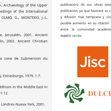
publicación) de sus obras ant
», Archaeology of the Upper
publicación, ya que favorece su c
edings of the International
y difusión más temprana y con
 OLMO, G., MONTERO, J.-L.
posible aumento en su citación 
entre la comunidad académ
ee, Jerusalén, 2001. Ancient
verde
RoMEO:
.
én, 2002. Ancient Christian
 la zone de Submersion du
, Estrasburgo, 1979, 1-7.
dhism in the Middle East in
1-12.
, Londres-Nueva York, 2001.