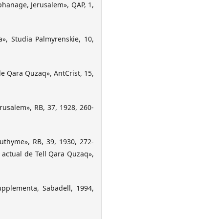
phanage, Jerusalem», QAP, 1,
», Studia Palmyrenskie, 10,
e Qara Quzaq», AntCrist, 15,
usalem», RB, 37, 1928, 260-
uthyme», RB, 39, 1930, 272-
actual de Tell Qara Quzaq»,
Supplementa, Sabadell, 1994,