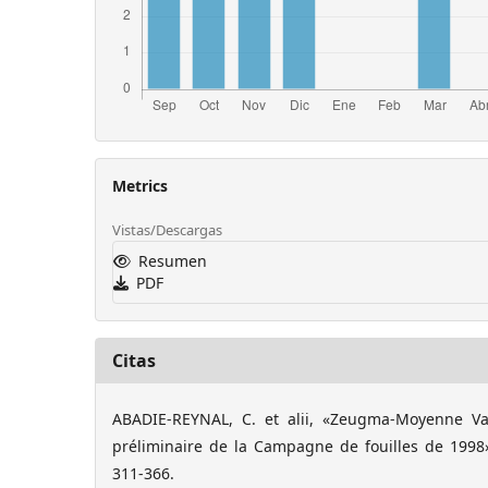
Metrics
Vistas/Descargas
Resumen
PDF
Citas
ABADIE-REYNAL, C. et alii, «Zeugma-Moyenne Val
préliminaire de la Campagne de fouilles de 1998»
311-366.