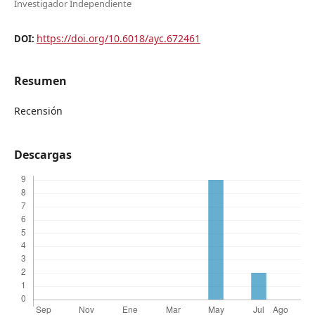
Investigador Independiente
https://doi.org/10.6018/ayc.672461
DOI:
Resumen
Recensión
Descargas