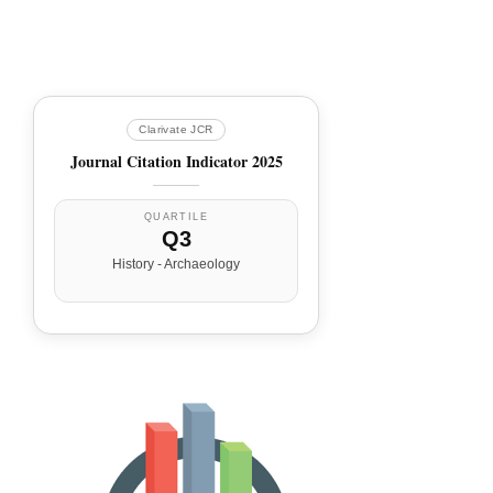
Clarivate JCR
Journal Citation Indicator 2025
QUARTILE
Q3
History - Archaeology