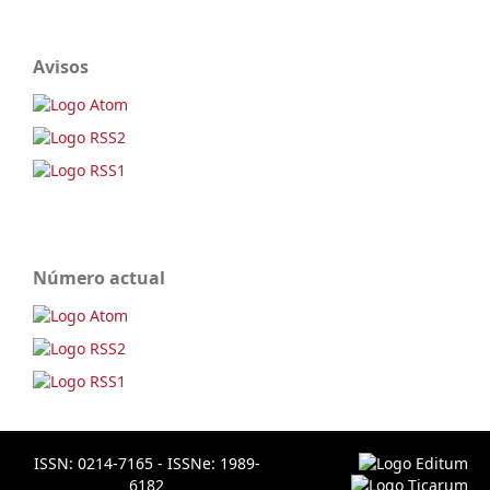
Avisos
Número actual
ISSN: 0214-7165 - ISSNe: 1989-
6182