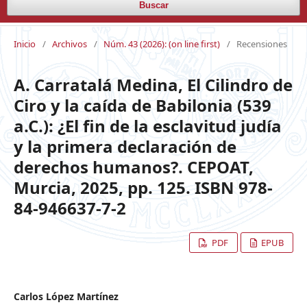
Buscar
Inicio
/
Archivos
/
Núm. 43 (2026): (on line first)
/
Recensiones
A. Carratalá Medina, El Cilindro de
Ciro y la caída de Babilonia (539
a.C.): ¿El fin de la esclavitud judía
y la primera declaración de
derechos humanos?. CEPOAT,
Murcia, 2025, pp. 125. ISBN 978-
84-946637-7-2
PDF
EPUB
Carlos López Martínez