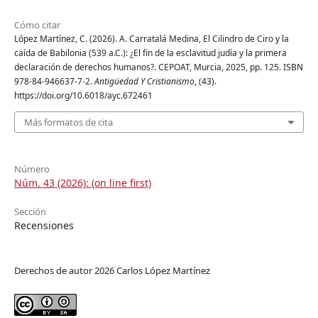
Cómo citar
López Martínez, C. (2026). A. Carratalá Medina, El Cilindro de Ciro y la
caída de Babilonia (539 a.C.): ¿El fin de la esclavitud judía y la primera
declaración de derechos humanos?. CEPOAT, Murcia, 2025, pp. 125. ISBN
978-84-946637-7-2.
Antigüedad Y Cristianismo
, (43).
https://doi.org/10.6018/ayc.672461
Más formatos de cita
Número
Núm. 43 (2026): (on line first)
Sección
Recensiones
Derechos de autor 2026 Carlos López Martínez