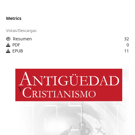
Metrics
Vistas/Descargas
Resumen
32
PDF
0
EPUB
11