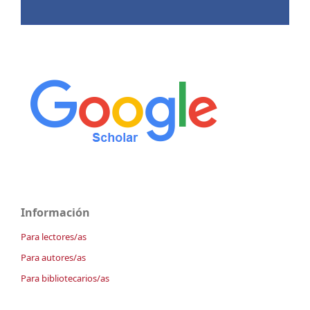
Información
Para lectores/as
Para autores/as
Para bibliotecarios/as