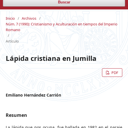
Buscar
Inicio
/
Archivos
/
Núm. 7 (1990): Cristianismo y Aculturación en tiempos del Imperio
Romano
/
Artículo
Lápida cristiana en Jumilla
PDF
Emiliano Hernández Carrión
Resumen
La lápida que nos ocupa, fue hallada en 1982 en el paraje