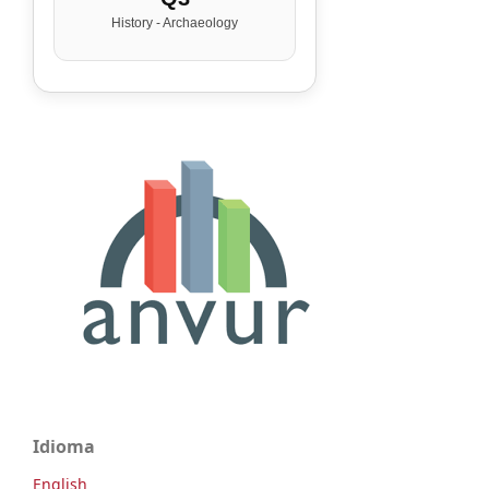
History - Archaeology
Idioma
English