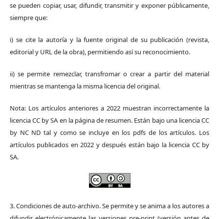
se pueden copiar, usar, difundir, transmitir y exponer públicamente,
siempre que:
i) se cite la autoría y la fuente original de su publicación (revista,
editorial y URL de la obra), permitiendo así su reconocimiento.
ii) se permite remezclar, transfromar o crear a partir del material
mientras se mantenga la misma licencia del original.
Nota: Los artículos anteriores a 2022 muestran incorrectamente la
licencia CC by SA en la página de resumen. Están bajo una licencia CC
by NC ND tal y como se incluye en los pdfs de los artículos. Los
artículos publicados en 2022 y después están bajo la licencia CC by
SA.
3. Condiciones de auto-archivo. Se permite y se anima a los autores a
difundir electrónicamente las versiones pre-print (versión antes de