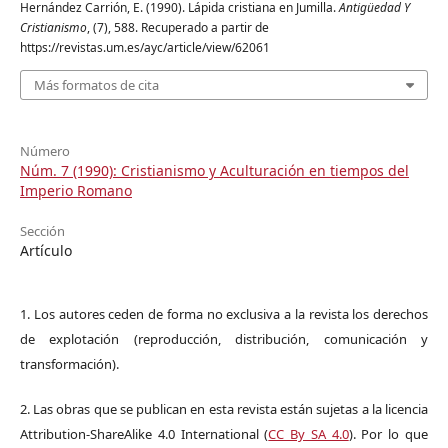
Hernández Carrión, E. (1990). Lápida cristiana en Jumilla.
Antigüedad Y
Cristianismo
, (7), 588. Recuperado a partir de
https://revistas.um.es/ayc/article/view/62061
Más formatos de cita
Número
Núm. 7 (1990): Cristianismo y Aculturación en tiempos del
Imperio Romano
Sección
Artículo
1. Los autores ceden de forma no exclusiva a la revista los derechos
de explotación (reproducción, distribución, comunicación y
transformación).
2. Las obras que se publican en esta revista están sujetas a la licencia
Attribution-ShareAlike 4.0 International (
CC By SA 4.0
). Por lo que