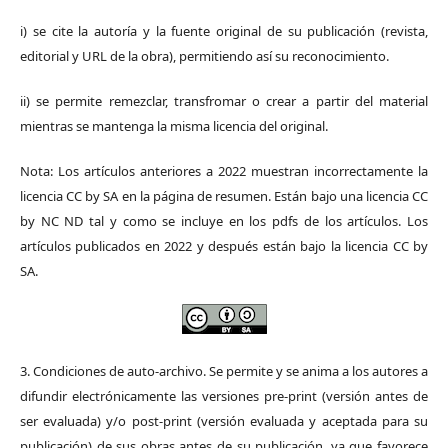
i) se cite la autoría y la fuente original de su publicación (revista,
editorial y URL de la obra), permitiendo así su reconocimiento.
ii) se permite remezclar, transfromar o crear a partir del material
mientras se mantenga la misma licencia del original.
Nota: Los artículos anteriores a 2022 muestran incorrectamente la
licencia CC by SA en la página de resumen. Están bajo una licencia CC
by NC ND tal y como se incluye en los pdfs de los artículos. Los
artículos publicados en 2022 y después están bajo la licencia CC by
SA.
3. Condiciones de auto-archivo. Se permite y se anima a los autores a
difundir electrónicamente las versiones pre-print (versión antes de
ser evaluada) y/o post-print (versión evaluada y aceptada para su
publicación) de sus obras antes de su publicación, ya que favorece