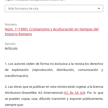
Más formatos de cita
Número
Núm. 7 (1990): Cristianismo y Aculturación en tiempos del
Imperio Romano
Sección
Artículo
1. Los autores ceden de forma no exclusiva a la revista los derechos
de explotación (reproducción, distribución, comunicación y
transformación).
2. Las obras que se publican en esta revista están sujetas a la licencia
Attribution-ShareAlike 4.0 International (
CC By SA 4.0
). Por lo que
se pueden copiar, usar, difundir, transmitir y exponer públicamente,
siempre que: