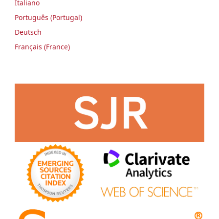
Italiano
Português (Portugal)
Deutsch
Français (France)