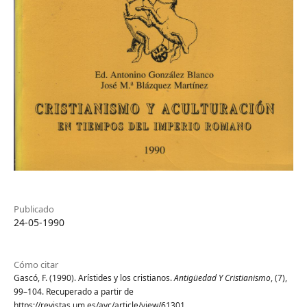
Publicado
24-05-1990
Cómo citar
Gascó, F. (1990). Arístides y los cristianos.
Antigüedad Y Cristianismo
, (7),
99–104. Recuperado a partir de
https://revistas.um.es/ayc/article/view/61301