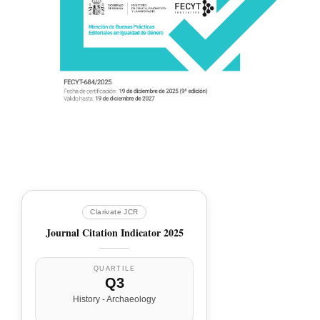
Clarivate JCR
Journal Citation Indicator 2025
QUARTILE
Q3
History - Archaeology