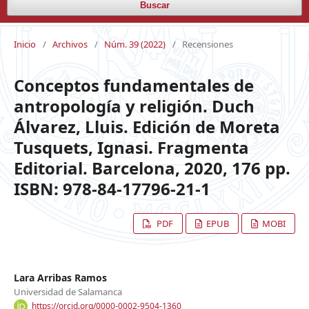
Buscar
Inicio
/
Archivos
/
Núm. 39 (2022)
/
Recensiones
Conceptos fundamentales de
antropología y religión. Duch
Álvarez, Lluis. Edición de Moreta
Tusquets, Ignasi. Fragmenta
Editorial. Barcelona, 2020, 176 pp.
ISBN: 978-84-17796-21-1
PDF
EPUB
MOBI
Lara Arribas Ramos
Universidad de Salamanca
https://orcid.org/0000-0002-9504-1360