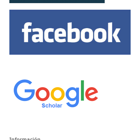
Información