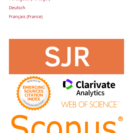
Deutsch
Français (France)