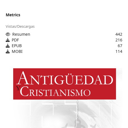
Metrics
Vistas/Descargas
Resumen
442
PDF
216
EPUB
67
MOBI
114