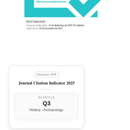
Clarivate JCR
Journal Citation Indicator 2025
QUARTILE
Q3
History - Archaeology