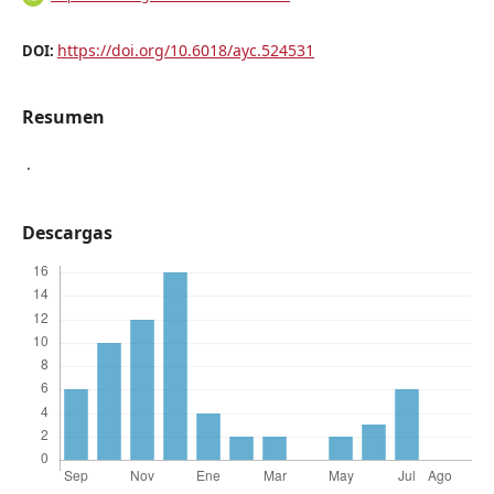
https://doi.org/10.6018/ayc.524531
DOI:
Resumen
.
Descargas