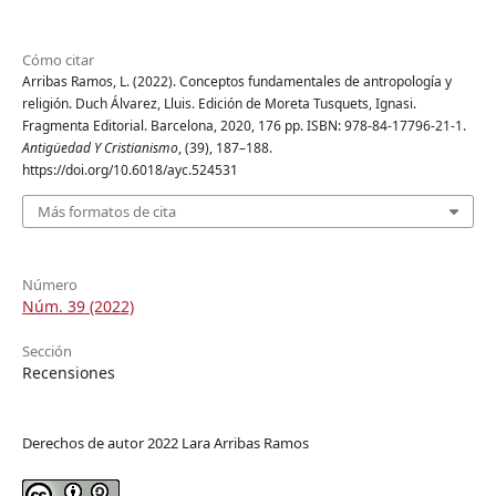
Cómo citar
Arribas Ramos, L. (2022). Conceptos fundamentales de antropología y
religión. Duch Álvarez, Lluis. Edición de Moreta Tusquets, Ignasi.
Fragmenta Editorial. Barcelona, 2020, 176 pp. ISBN: 978-84-17796-21-1.
Antigüedad Y Cristianismo
, (39), 187–188.
https://doi.org/10.6018/ayc.524531
Más formatos de cita
Número
Núm. 39 (2022)
Sección
Recensiones
Derechos de autor 2022 Lara Arribas Ramos