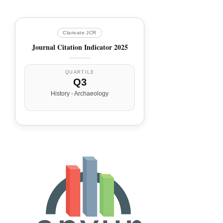
Clarivate JCR
Journal Citation Indicator 2025
QUARTILE
Q3
History - Archaeology