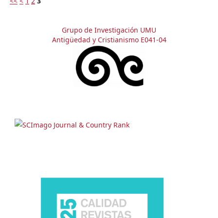
<<
<
1
2
3
Grupo de Investigación UMU
Antigüedad y Cristianismo E041-04