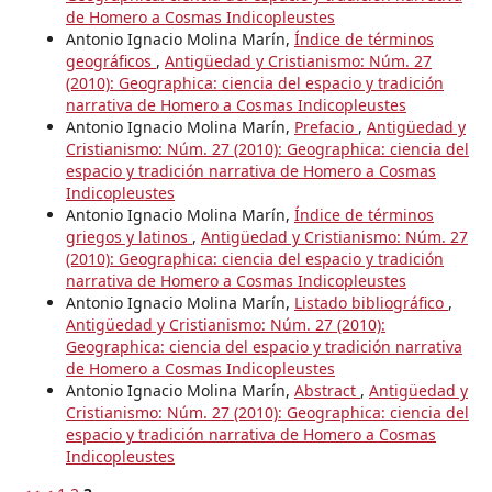
de Homero a Cosmas Indicopleustes
Antonio Ignacio Molina Marín,
Índice de términos
geográficos
,
Antigüedad y Cristianismo: Núm. 27
(2010): Geographica: ciencia del espacio y tradición
narrativa de Homero a Cosmas Indicopleustes
Antonio Ignacio Molina Marín,
Prefacio
,
Antigüedad y
Cristianismo: Núm. 27 (2010): Geographica: ciencia del
espacio y tradición narrativa de Homero a Cosmas
Indicopleustes
Antonio Ignacio Molina Marín,
Índice de términos
griegos y latinos
,
Antigüedad y Cristianismo: Núm. 27
(2010): Geographica: ciencia del espacio y tradición
narrativa de Homero a Cosmas Indicopleustes
Antonio Ignacio Molina Marín,
Listado bibliográfico
,
Antigüedad y Cristianismo: Núm. 27 (2010):
Geographica: ciencia del espacio y tradición narrativa
de Homero a Cosmas Indicopleustes
Antonio Ignacio Molina Marín,
Abstract
,
Antigüedad y
Cristianismo: Núm. 27 (2010): Geographica: ciencia del
espacio y tradición narrativa de Homero a Cosmas
Indicopleustes