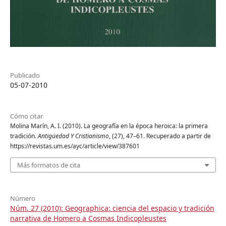
Publicado
05-07-2010
Cómo citar
Molina Marín, A. I. (2010). La geografía en la época heroica: la primera
tradición.
Antigüedad Y Cristianismo
, (27), 47–61. Recuperado a partir de
https://revistas.um.es/ayc/article/view/387601
Más formatos de cita
Número
Núm. 27 (2010): Geographica: ciencia del espacio y tradición
narrativa de Homero a Cosmas Indicopleustes