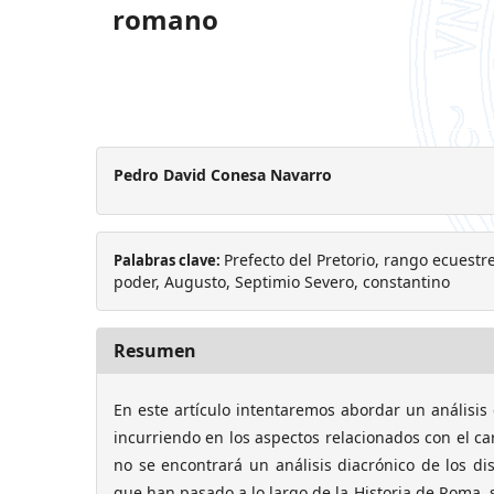
romano
Pedro David Conesa Navarro
Prefecto del Pretorio, rango ecuestre
Palabras clave:
poder, Augusto, Septimio Severo, constantino
Resumen
En este artículo intentaremos abordar un análisis 
incurriendo en los aspectos relacionados con el car
no se encontrará un análisis diacrónico de los dis
que han pasado a lo largo de la Historia de Roma, 