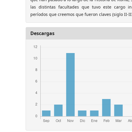
las distintas facultades que tuvo este cargo i
períodos que creemos que fueron claves (siglo II-III 
Descargas