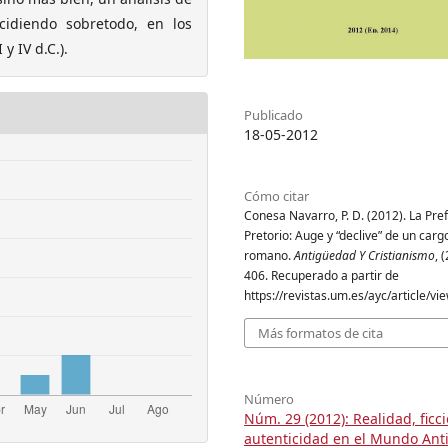
ncidiendo sobretodo, en los
y IV d.C.).
Publicado
18-05-2012
Cómo citar
Conesa Navarro, P. D. (2012). La Pre
Pretorio: Auge y “declive” de un cargo
romano.
Antigüedad Y Cristianismo
, 
406. Recuperado a partir de
https://revistas.um.es/ayc/article/v
Más formatos de cita
Número
Núm. 29 (2012): Realidad, ficci
autenticidad en el Mundo Ant