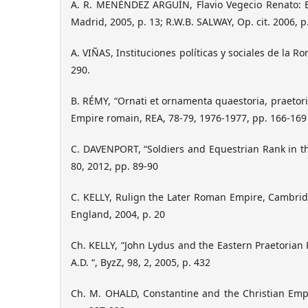
A. R. MENÉNDEZ ARGÜÍN, Flavio Vegecio Renato: E
Madrid, 2005, p. 13; R.W.B. SALWAY, Op. cit. 2006, p
A. VIÑAS, Instituciones políticas y sociales de la R
290.
B. RÉMY, “Ornati et ornamenta quaestoria, praetori
Empire romain, REA, 78-79, 1976-1977, pp. 166-169
C. DAVENPORT, “Soldiers and Equestrian Rank in th
80, 2012, pp. 89-90
C. KELLY, Rulign the Later Roman Empire, Cambri
England, 2004, p. 20
Ch. KELLY, “John Lydus and the Eastern Praetorian 
A.D. “, ByzZ, 98, 2, 2005, p. 432
Ch. M. OHALD, Constantine and the Christian Emp