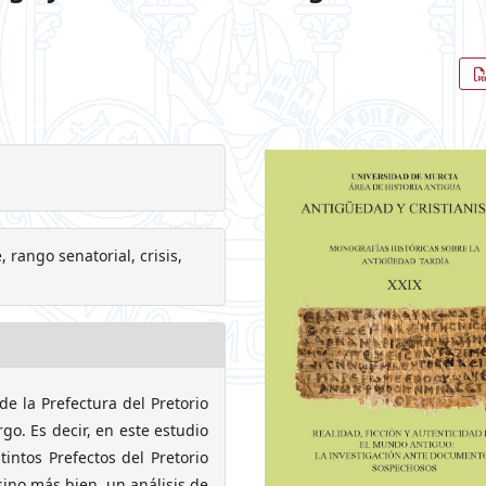
, rango senatorial, crisis,
de la Prefectura del Pretorio
go. Es decir, en este estudio
tintos Prefectos del Pretorio
sino más bien, un análisis de