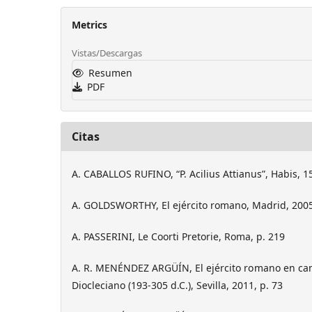
Metrics
Vistas/Descargas
Resumen
PDF
Citas
A. CABALLOS RUFINO, “P. Acilius Attianus”, Habis, 15
A. GOLDSWORTHY, El ejército romano, Madrid, 2005
A. PASSERINI, Le Coorti Pretorie, Roma, p. 219
A. R. MENÉNDEZ ARGÜÍN, El ejército romano en ca
Diocleciano (193-305 d.C.), Sevilla, 2011, p. 73