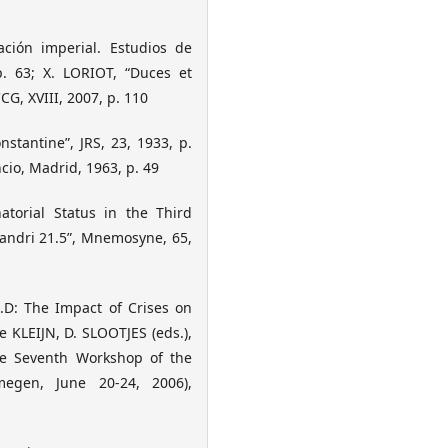
ación imperial. Estudios de
p. 63; X. LORIOT, “Duces et
CG, XVIII, 2007, p. 110
stantine”, JRS, 23, 1933, p.
cio, Madrid, 1963, p. 49
atorial Status in the Third
zandri 21.5”, Mnemosyne, 65,
.D: The Impact of Crises on
 KLEIJN, D. SLOOTJES (eds.),
he Seventh Workshop of the
megen, June 20-24, 2006),