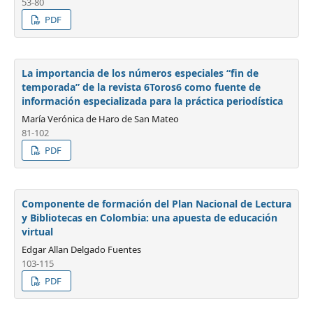
53-80
PDF
La importancia de los números especiales “fin de
temporada” de la revista 6Toros6 como fuente de
información especializada para la práctica periodística
María Verónica de Haro de San Mateo
81-102
PDF
Componente de formación del Plan Nacional de Lectura
y Bibliotecas en Colombia: una apuesta de educación
virtual
Edgar Allan Delgado Fuentes
103-115
PDF