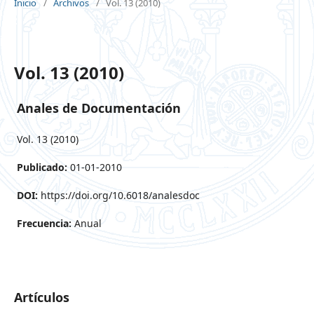
Inicio
/
Archivos
/
Vol. 13 (2010)
Vol. 13 (2010)
Anales de Documentación
Vol. 13 (2010)
Publicado:
01-01-2010
DOI:
https://doi.org/10.6018/analesdoc
Frecuencia:
Anual
Artículos