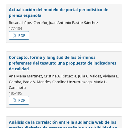
Actualización del modelo de portal periodístico de
prensa española
Rosana López Carreño, Juan Antonio Pastor Sánchez
177-184
PDF
Concepto, forma y longitud de los términos
preferentes del tesauro: una propuesta de indicadores
de calidad
Ana María Martínez, Cristina A. Ristuccia, Julia C. Valdez, Viviana L.
Gamba, Paola V. Mendes, Carolina Unzurrunzaga, María L.
Caminotti
185-195
PDF
Análisis de la correlación entre la audiencia web de los
medios digitales de prensa española y su visibilidad en