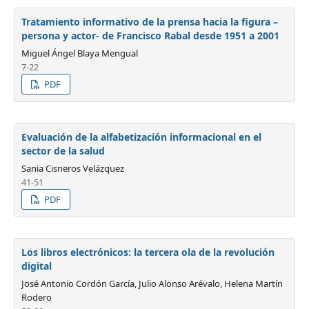
Tratamiento informativo de la prensa hacia la figura –
persona y actor- de Francisco Rabal desde 1951 a 2001
Miguel Ángel Blaya Mengual
7-22
PDF
Evaluación de la alfabetización informacional en el
sector de la salud
Sania Cisneros Velázquez
41-51
PDF
Los libros electrónicos: la tercera ola de la revolución
digital
José Antonio Cordón García, Julio Alonso Arévalo, Helena Martín
Rodero