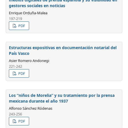
gestores sociales en noticias
Enrique Orduña-Malea
197-219
PDF
Estructuras expositivas en documentación notarial del
País Vasco
Asier Romero Andonegi
221-242
PDF
Los “niños de Morelia” y su tratamiento por la prensa
mexicana durante el año 1937
Alfonso Sánchez Ródenas
243-256
PDF