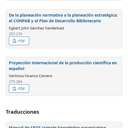
De la planeación normativa a la planeación estratégica:
el CONPAB y el Plan de Desarrollo Bibliotecario
Egbert John Sánchez Vanderkast
257-274
PDF
Proyección internacional de la producción científica en
español
Verónica Vivanco Cervero
275-284
PDF
Traducciones
Manual de SKOS (simple knowledge organization