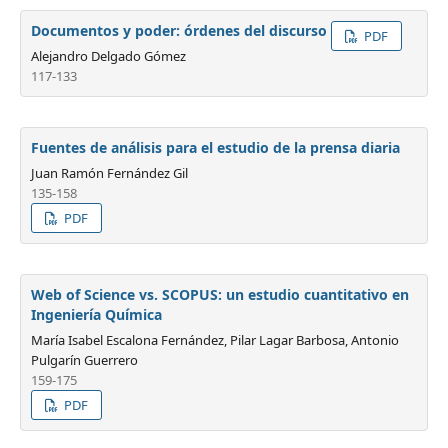
Documentos y poder: órdenes del discurso
PDF
Alejandro Delgado Gómez
117-133
Fuentes de análisis para el estudio de la prensa diaria
Juan Ramón Fernández Gil
135-158
PDF
Web of Science vs. SCOPUS: un estudio cuantitativo en
Ingeniería Química
María Isabel Escalona Fernández, Pilar Lagar Barbosa, Antonio
Pulgarín Guerrero
159-175
PDF