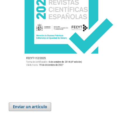
Enviar un artículo