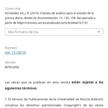
Cómo citar
Fernández Gil, J. R. (2010). Fuentes de análisis para el estudio de la
prensa diaria.
Anales De Documentación
,
13
, 135–158. Recuperado a
partir de https://revistas.um.es/analesdoc/article/view/107101
Más formatos de cita
Número
Vol. 13 (2010)
Sección
Artículos
Las obras que se publican en esta revista
están sujetas a los
siguientes términos
:
1. El Servicio de Publicaciones de la Universidad de Murcia (Editum)
conserva los derechos patrimoniales ('copyright') de las obras