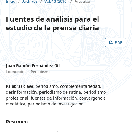
Inicio
/
Archivos
/
Vol. 13 (2010)
/
Artículos
Fuentes de análisis para el
estudio de la prensa diaria
PDF
Juan Ramón Fernández Gil
Licenciado en Periodismo
periodismo, complementariedad,
Palabras clave:
desinformación, periodismo de rutina, periodismo
profesional, fuentes de información, convergencia
mediática, periodismo de investigación
Resumen