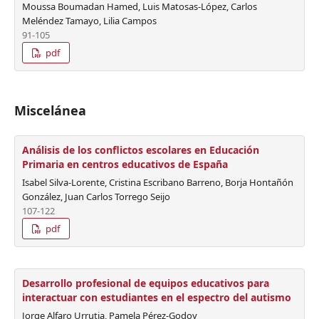
Moussa Boumadan Hamed, Luis Matosas-López, Carlos
Meléndez Tamayo, Lilia Campos
91-105
pdf
Miscelánea
Análisis de los conflictos escolares en Educación
Primaria en centros educativos de España
Isabel Silva-Lorente, Cristina Escribano Barreno, Borja Hontañón
González, Juan Carlos Torrego Seijo
107-122
pdf
Desarrollo profesional de equipos educativos para
interactuar con estudiantes en el espectro del autismo
Jorge Alfaro Urrutia, Pamela Pérez-Godoy