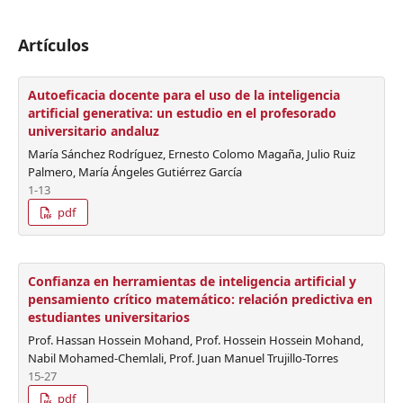
Artículos
Autoeficacia docente para el uso de la inteligencia
artificial generativa: un estudio en el profesorado
universitario andaluz
María Sánchez Rodríguez, Ernesto Colomo Magaña, Julio Ruiz
Palmero, María Ángeles Gutiérrez García
1-13
pdf
Confianza en herramientas de inteligencia artificial y
pensamiento crítico matemático: relación predictiva en
estudiantes universitarios
Prof. Hassan Hossein Mohand, Prof. Hossein Hossein Mohand,
Nabil Mohamed-Chemlali, Prof. Juan Manuel Trujillo-Torres
15-27
pdf