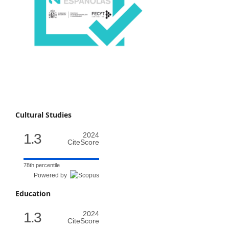
Cultural Studies
1.3
2024
CiteScore
78th percentile
Powered by
Education
1.3
2024
CiteScore