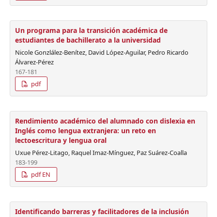
Un programa para la transición académica de
estudiantes de bachillerato a la universidad
Nicole Gonzlález-Benítez, David López-Aguilar, Pedro Ricardo
Álvarez-Pérez
167-181
pdf
Rendimiento académico del alumnado con dislexia en
Inglés como lengua extranjera: un reto en
lectoescritura y lengua oral
Uxue Pérez-Litago, Raquel Imaz-Mínguez, Paz Suárez-Coalla
183-199
pdf EN
Identificando barreras y facilitadores de la inclusión