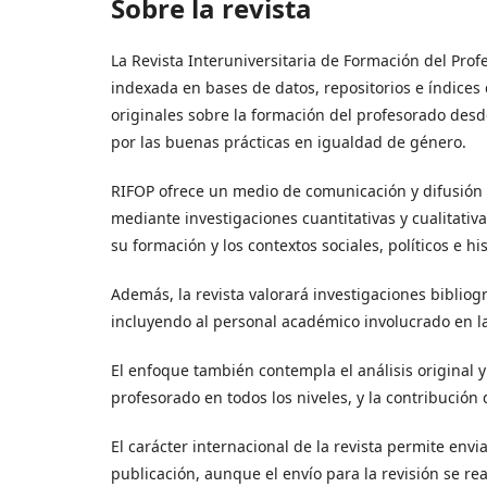
Sobre la revista
La Revista Interuniversitaria de Formación del Prof
indexada en bases de datos, repositorios e índices
originales sobre la formación del profesorado desde
por las buenas prácticas en igualdad de género.
RIFOP ofrece un medio de comunicación y difusión d
mediante investigaciones cuantitativas y cualitativa
su formación y los contextos sociales, políticos e 
Además, la revista valorará investigaciones bibliográ
incluyendo al personal académico involucrado en la 
El enfoque también contempla el análisis original y 
profesorado en todos los niveles, y la contribución
El carácter internacional de la revista permite envi
publicación, aunque el envío para la revisión se re