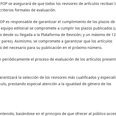
RIFOP se asegurará de que todos los revisores de artículos reciban l
riterios formales de evaluación.
FOP es responsable de garantizar el cumplimiento de los plazos de
El equipo editorial se compromete a cumplir los plazos publicados (
o desde su llegada a la Plataforma de Revisión; y un máximo de 12
por pares). Asimismo, se compromete a garantizar que los artículos
 del necesario para su publicación en el próximo número.
án periódicamente el proceso de evaluación de los artículos presen
rantizará la selección de los revisores más cualificados y especial
ículo, prestando especial atención a la igualdad de género de los
ontenido, basándose en el principio de que ofrecer al público acce