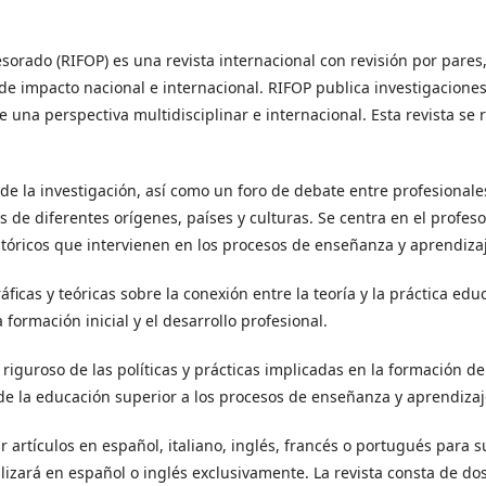
esorado (RIFOP) es una revista internacional con revisión por pares
 de impacto nacional e internacional. RIFOP publica investigacione
 una perspectiva multidisciplinar e internacional. Esta revista se 
e la investigación, así como un foro de debate entre profesionale
s de diferentes orígenes, países y culturas. Se centra en el profes
históricos que intervienen en los procesos de enseñanza y aprendiza
ficas y teóricas sobre la conexión entre la teoría y la práctica educ
formación inicial y el desarrollo profesional.
riguroso de las políticas y prácticas implicadas en la formación de
 de la educación superior a los procesos de enseñanza y aprendizaj
ar artículos en español, italiano, inglés, francés o portugués para s
alizará en español o inglés exclusivamente. La revista consta de do