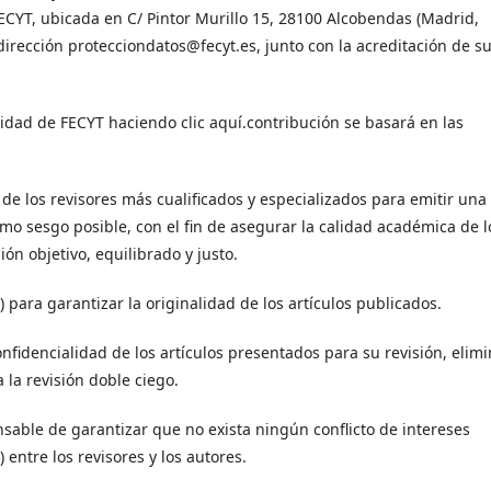
FECYT, ubicada en C/ Pintor Murillo 15, 28100 Alcobendas (Madrid,
 dirección protecciondatos@fecyt.es, junto con la acreditación de s
acidad de FECYT haciendo clic aquí.contribución se basará en las
 de los revisores más cualificados y especializados para emitir una
nimo sesgo posible, con el fin de asegurar la calidad académica de l
n objetivo, equilibrado y justo.
) para garantizar la originalidad de los artículos publicados.
onfidencialidad de los artículos presentados para su revisión, elim
 la revisión doble ciego.
sable de garantizar que no exista ningún conflicto de intereses
) entre los revisores y los autores.