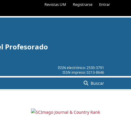
Revistas UM
Registrarse
Entrar
el Profesorado
ISSN electrónico:
2530-3791
ISSN impreso:
0213-8646
Buscar