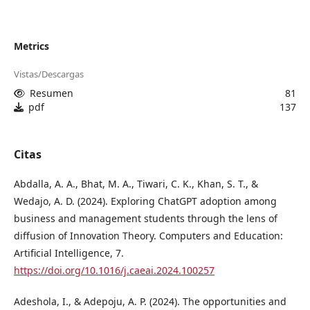
Metrics
Vistas/Descargas
Resumen
81
pdf
137
Citas
Abdalla, A. A., Bhat, M. A., Tiwari, C. K., Khan, S. T., &
Wedajo, A. D. (2024). Exploring ChatGPT adoption among
business and management students through the lens of
diffusion of Innovation Theory. Computers and Education:
Artificial Intelligence, 7.
https://doi.org/10.1016/j.caeai.2024.100257
Adeshola, I., & Adepoju, A. P. (2024). The opportunities and