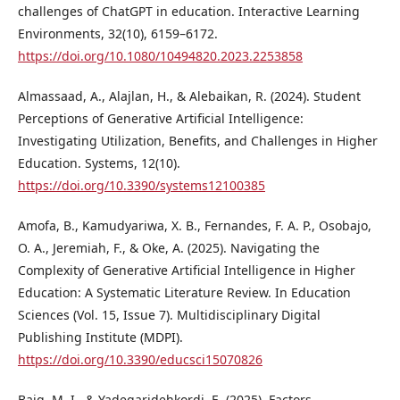
challenges of ChatGPT in education. Interactive Learning
Environments, 32(10), 6159–6172.
https://doi.org/10.1080/10494820.2023.2253858
Almassaad, A., Alajlan, H., & Alebaikan, R. (2024). Student
Perceptions of Generative Artificial Intelligence:
Investigating Utilization, Benefits, and Challenges in Higher
Education. Systems, 12(10).
https://doi.org/10.3390/systems12100385
Amofa, B., Kamudyariwa, X. B., Fernandes, F. A. P., Osobajo,
O. A., Jeremiah, F., & Oke, A. (2025). Navigating the
Complexity of Generative Artificial Intelligence in Higher
Education: A Systematic Literature Review. In Education
Sciences (Vol. 15, Issue 7). Multidisciplinary Digital
Publishing Institute (MDPI).
https://doi.org/10.3390/educsci15070826
Baig, M. I., & Yadegaridehkordi, E. (2025). Factors