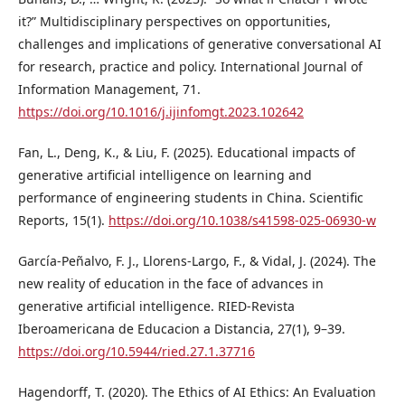
it?” Multidisciplinary perspectives on opportunities,
challenges and implications of generative conversational AI
for research, practice and policy. International Journal of
Information Management, 71.
https://doi.org/10.1016/j.ijinfomgt.2023.102642
Fan, L., Deng, K., & Liu, F. (2025). Educational impacts of
generative artificial intelligence on learning and
performance of engineering students in China. Scientific
Reports, 15(1).
https://doi.org/10.1038/s41598-025-06930-w
García-Peñalvo, F. J., Llorens-Largo, F., & Vidal, J. (2024). The
new reality of education in the face of advances in
generative artificial intelligence. RIED-Revista
Iberoamericana de Educacion a Distancia, 27(1), 9–39.
https://doi.org/10.5944/ried.27.1.37716
Hagendorff, T. (2020). The Ethics of AI Ethics: An Evaluation