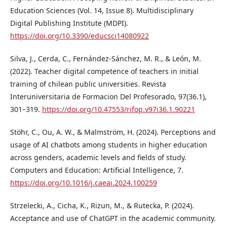
Education Sciences (Vol. 14, Issue 8). Multidisciplinary
Digital Publishing Institute (MDPI).
https://doi.org/10.3390/educsci14080922
Silva, J., Cerda, C., Fernández-Sánchez, M. R., & León, M.
(2022). Teacher digital competence of teachers in initial
training of chilean public universities. Revista
Interuniversitaria de Formacion Del Profesorado, 97(36.1),
301–319.
https://doi.org/10.47553/rifop.v97i36.1.90221
Stöhr, C., Ou, A. W., & Malmström, H. (2024). Perceptions and
usage of AI chatbots among students in higher education
across genders, academic levels and fields of study.
Computers and Education: Artificial Intelligence, 7.
https://doi.org/10.1016/j.caeai.2024.100259
Strzelecki, A., Cicha, K., Rizun, M., & Rutecka, P. (2024).
Acceptance and use of ChatGPT in the academic community.