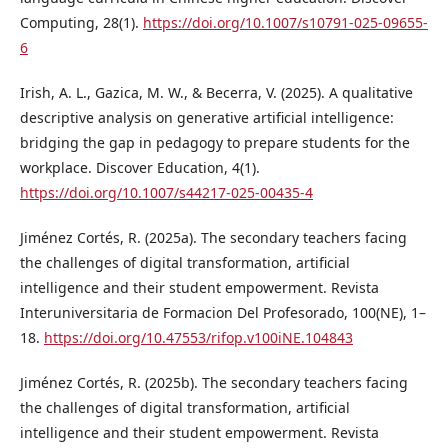
Computing, 28(1).
https://doi.org/10.1007/s10791-025-09655-
6
Irish, A. L., Gazica, M. W., & Becerra, V. (2025). A qualitative
descriptive analysis on generative artificial intelligence:
bridging the gap in pedagogy to prepare students for the
workplace. Discover Education, 4(1).
https://doi.org/10.1007/s44217-025-00435-4
Jiménez Cortés, R. (2025a). The secondary teachers facing
the challenges of digital transformation, artificial
intelligence and their student empowerment. Revista
Interuniversitaria de Formacion Del Profesorado, 100(NE), 1–
18.
https://doi.org/10.47553/rifop.v100iNE.104843
Jiménez Cortés, R. (2025b). The secondary teachers facing
the challenges of digital transformation, artificial
intelligence and their student empowerment. Revista