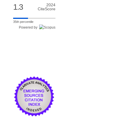
1.3
2024
CiteScore
35th percentile
Powered by