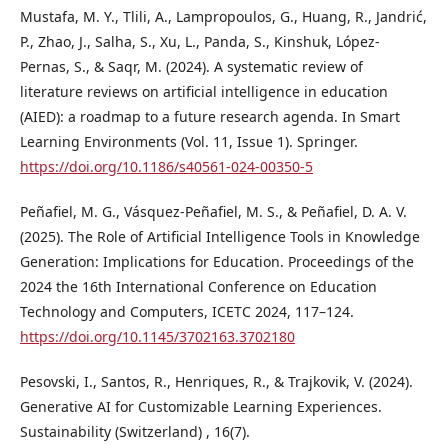
Mustafa, M. Y., Tlili, A., Lampropoulos, G., Huang, R., Jandrić,
P., Zhao, J., Salha, S., Xu, L., Panda, S., Kinshuk, López-
Pernas, S., & Saqr, M. (2024). A systematic review of
literature reviews on artificial intelligence in education
(AIED): a roadmap to a future research agenda. In Smart
Learning Environments (Vol. 11, Issue 1). Springer.
https://doi.org/10.1186/s40561-024-00350-5
Peñafiel, M. G., Vásquez-Peñafiel, M. S., & Peñafiel, D. A. V.
(2025). The Role of Artificial Intelligence Tools in Knowledge
Generation: Implications for Education. Proceedings of the
2024 the 16th International Conference on Education
Technology and Computers, ICETC 2024, 117–124.
https://doi.org/10.1145/3702163.3702180
Pesovski, I., Santos, R., Henriques, R., & Trajkovik, V. (2024).
Generative AI for Customizable Learning Experiences.
Sustainability (Switzerland) , 16(7).