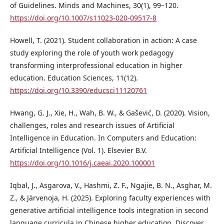
of Guidelines. Minds and Machines, 30(1), 99–120.
https://doi.org/10.1007/s11023-020-09517-8
Howell, T. (2021). Student collaboration in action: A case
study exploring the role of youth work pedagogy
transforming interprofessional education in higher
education. Education Sciences, 11(12).
https://doi.org/10.3390/educsci11120761
Hwang, G. J., Xie, H., Wah, B. W., & Gašević, D. (2020). Vision,
challenges, roles and research issues of Artificial
Intelligence in Education. In Computers and Education:
Artificial Intelligence (Vol. 1). Elsevier B.V.
https://doi.org/10.1016/j.caeai.2020.100001
Iqbal, J., Asgarova, V., Hashmi, Z. F., Ngajie, B. N., Asghar, M.
Z., & Järvenoja, H. (2025). Exploring faculty experiences with
generative artificial intelligence tools integration in second
language curricula in Chinese higher education. Discover