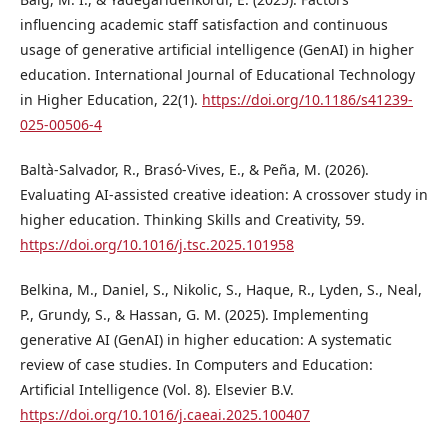
influencing academic staff satisfaction and continuous
usage of generative artificial intelligence (GenAI) in higher
education. International Journal of Educational Technology
in Higher Education, 22(1).
https://doi.org/10.1186/s41239-
025-00506-4
Baltà-Salvador, R., Brasó-Vives, E., & Peña, M. (2026).
Evaluating AI-assisted creative ideation: A crossover study in
higher education. Thinking Skills and Creativity, 59.
https://doi.org/10.1016/j.tsc.2025.101958
Belkina, M., Daniel, S., Nikolic, S., Haque, R., Lyden, S., Neal,
P., Grundy, S., & Hassan, G. M. (2025). Implementing
generative AI (GenAI) in higher education: A systematic
review of case studies. In Computers and Education:
Artificial Intelligence (Vol. 8). Elsevier B.V.
https://doi.org/10.1016/j.caeai.2025.100407