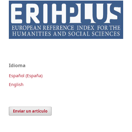
Idioma
Español (España)
English
Enviar un artículo