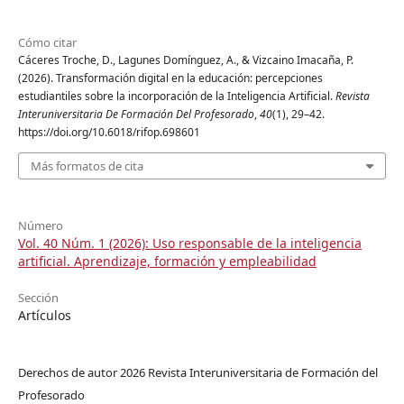
Cómo citar
Cáceres Troche, D., Lagunes Domínguez, A., & Vizcaino Imacaña, P.
(2026). Transformación digital en la educación: percepciones
estudiantiles sobre la incorporación de la Inteligencia Artificial.
Revista
Interuniversitaria De Formación Del Profesorado
,
40
(1), 29–42.
https://doi.org/10.6018/rifop.698601
Más formatos de cita
Número
Vol. 40 Núm. 1 (2026): Uso responsable de la inteligencia
artificial. Aprendizaje, formación y empleabilidad
Sección
Artículos
Derechos de autor 2026 Revista Interuniversitaria de Formación del
Profesorado