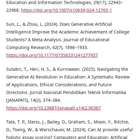
Education and Information Technologies, 29(17), 22943–
22968.
https://doi.org/10.1007/s10639-024-12765-1
Sun, L., & Zhou, L. (2024). Does Generative Artificial
Intelligence Improve the Academic Achievement of College
Students? A Meta-Analysis. Journal of Educational
Computing Research, 62(7), 1896–1933.
https://doi.org/10.1177/07356331241277937
Sutabri, T., Heri, H. S., & Kurniawan. (2025). Navigating the
Generative AI Revolution in Education: A Systematic Review
of Applications, Ethical Considerations, and Future
Directions. Jurnal Nasional Pendidikan Teknik Informatika
(JANAPATI), 14(2), 374–384.
https://doi.org/10.23887/janapati.v14i2.90367
Tate, T. P., Steiss, J., Bailey, D., Graham, S., Moon, Y., Ritchie,
D., Tseng, W., & Warschauer, M. (2024). Can AI provide useful
holistic essay scoring? Computers and Education: Artificial