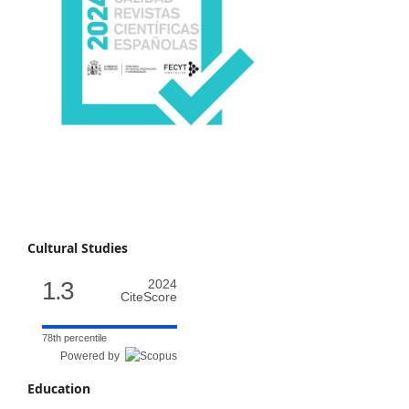
Cultural Studies
1.3
2024
CiteScore
78th percentile
Powered by
Education