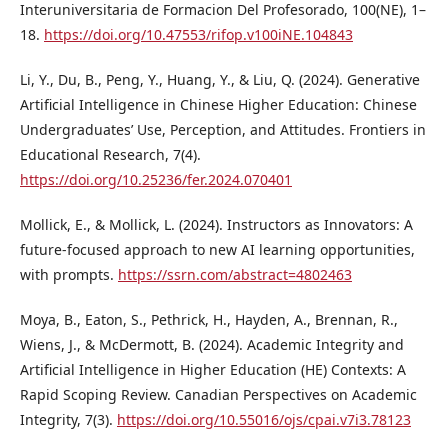
Interuniversitaria de Formacion Del Profesorado, 100(NE), 1–
18.
https://doi.org/10.47553/rifop.v100iNE.104843
Li, Y., Du, B., Peng, Y., Huang, Y., & Liu, Q. (2024). Generative
Artificial Intelligence in Chinese Higher Education: Chinese
Undergraduates’ Use, Perception, and Attitudes. Frontiers in
Educational Research, 7(4).
https://doi.org/10.25236/fer.2024.070401
Mollick, E., & Mollick, L. (2024). Instructors as Innovators: A
future-focused approach to new AI learning opportunities,
with prompts.
https://ssrn.com/abstract=4802463
Moya, B., Eaton, S., Pethrick, H., Hayden, A., Brennan, R.,
Wiens, J., & McDermott, B. (2024). Academic Integrity and
Artificial Intelligence in Higher Education (HE) Contexts: A
Rapid Scoping Review. Canadian Perspectives on Academic
Integrity, 7(3).
https://doi.org/10.55016/ojs/cpai.v7i3.78123