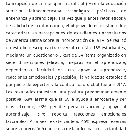
La irrupción de la inteligencia artificial (IA) en la educación
superior latinoamericana reconfigura prácticas de
enseñanza y aprendizaje, a la vez que plantea retos éticos y
de calidad de la información, el objetivo de este estudio fue
caracterizar las percepciones de estudiantes universitarios
de América Latina sobre la incorporación de la IA. Se realizó
un estudio descriptivo transversal con N = 138 estudiantes,
mediante un cuestionario Likert de 34 ítems organizado en
siete dimensiones (eficacia, mejoras en el aprendizaje,
dependencia, facilidad de uso, apoyo al aprendizaje,
reacciones emocionales y precisión); la validez se estableció
por juicio de expertos y la confiabilidad global fue α = .947.
Los resultados muestran una postura predominantemente
positiva: 63% afirma que la IA le ayuda a enfocarse y ser
más eficiente; 53% percibe personalización y apoyo al
aprendizaje; 51% reporta reacciones emocionales
favorables. A la vez, existe cautela: 45% expresa reservas
sobre la precisión/coherencia de la información. La facilidad