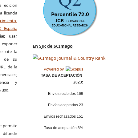
a edición
a licencia
miento-
.0 España
r, usar,
exponer
En SJR de SCImago
e cite la
al de su
 URL de la
Powered by
merciales;
TASA DE ACEPTACIÓN
encia y
2023:
e uso.
Envíos recibidos 169
Envíos aceptados 23
Envíos rechazados 151
Se permite
Tasa de aceptación 8%
difundir