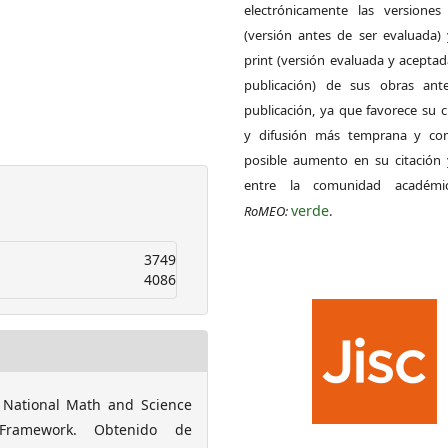
electrónicamente las versiones 
(versión antes de ser evaluada) 
print (versión evaluada y acepta
publicación) de sus obras ant
publicación, ya que favorece su c
y difusión más temprana y con
posible aumento en su citación 
entre la comunidad académ
verde
RoMEO:
.
3749
4086
 National Math and Science
 Framework. Obtenido de