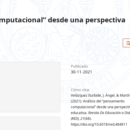
omputacional” desde una perspectiva
Publicado
30-11-2021
Cómo citar
Velázquez Iturbide, J. Ángel, & Martí
(2021). Análisis del “pensamiento
computacional” desde una perspecti
educativa.
Revista De Educación a Dis
(RED)
,
21
(68).
https://doi.org/10.6018/red.484811