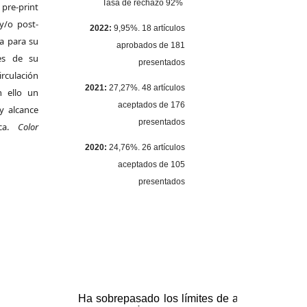
Tasa de rechazo 92%
pre-print
y/o post-
2022:
9,95%. 18 artículos
da para su
aprobados de 181
es de su
presentados
irculación
2021:
27,27%. 48 artículos
 ello un
aceptados de 176
y alcance
presentados
ica.
Color
2020:
24,76%. 26 artículos
aceptados de 105
presentados