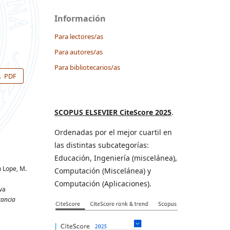
Información
Para lectores/as
Para autores/as
Para bibliotecarios/as
PDF
SCOPUS ELSEVIER CiteScore 2025
.
Ordenadas por el mejor cuartil en
las distintas subcategorías:
Educación, Ingeniería (miscelánea),
n Lope, M.
Computación (Miscelánea) y
Computación (Aplicaciones).
va
tancia