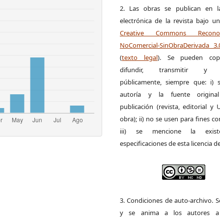
2. Las obras se publican en l
electrónica de la revista bajo un
Creative Commons Reconoci
NoComercial-SinObraDerivada 3
(
texto legal
). Se pueden copia
difundir, transmitir y 
públicamente, siempre que: i) s
autoría y la fuente origin
publicación (revista, editorial y
obra); ii) no se usen para fines co
iii) se mencione la exist
especificaciones de esta licencia d
3. Condiciones de auto-archivo. 
y se anima a los autores a 