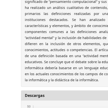
significado de “pensamiento computacional” y sus 
ha realizado un análisis cualitativo de contenido
primarios las definiciones realizadas por u
instituciones destacados. Se han analizado t
características y elementos, y ámbito de conocim
componentes comunes a las definiciones anali
“actividad mental” y la inclusión de habilidades d
difieren en la inclusión de otros elementos, q
conocimientos, actitudes o competencias. El artíc
de una definición basada en una “actividad ment
educativos. Se concluye que el debate sobre la edu
informática debería basarse en un lenguaje educ
en los actuales conocimientos de los campos de c
la informática y la didáctica de la informática.
Descargas