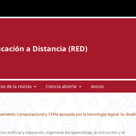
cación a Distancia (RED)
cos de la revista
Ciencia abierta
Avisos
samiento Computacional y STEM apoyada por la tecnología digital. Su diseñ
 artificial y educación, ingeniería del aprendizaje, la instrucción y el