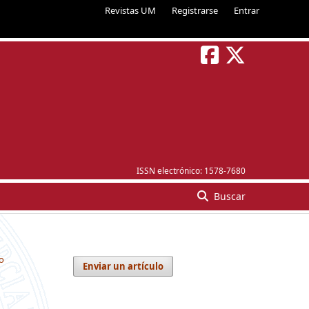
Revistas UM
Registrarse
Entrar
ISSN electrónico:
1578-7680
Buscar
o
Enviar un artículo