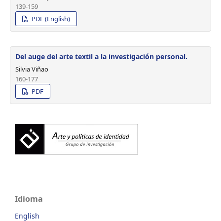
139-159
PDF (English)
Del auge del arte textil a la investigación personal.
Silvia Viñao
160-177
PDF
Idioma
English