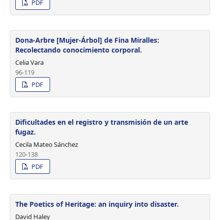
PDF
Dona-Arbre [Mujer-Árbol] de Fina Miralles:
Recolectando conocimiento corporal.
Celia Vara
96-119
PDF
Dificultades en el registro y transmisión de un arte
fugaz.
Cecila Mateo Sánchez
120-138
PDF
The Poetics of Heritage: an inquiry into disaster.
David Haley