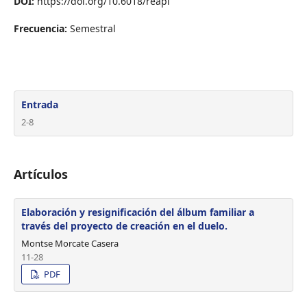
DOI:
https://doi.org/10.6018/reapi
Frecuencia:
Semestral
Entrada
2-8
Artículos
Elaboración y resignificación del álbum familiar a
través del proyecto de creación en el duelo.
Montse Morcate Casera
11-28
PDF