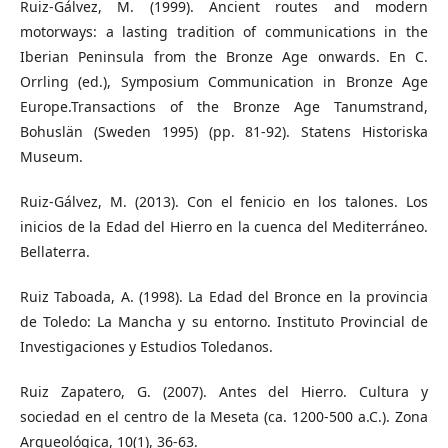
Ruiz-Gálvez, M. (1999). Ancient routes and modern
motorways: a lasting tradition of communications in the
Iberian Peninsula from the Bronze Age onwards. En C.
Orrling (ed.), Symposium Communication in Bronze Age
Europe.Transactions of the Bronze Age Tanumstrand,
Bohuslän (Sweden 1995) (pp. 81-92). Statens Historiska
Museum.
Ruiz-Gálvez, M. (2013). Con el fenicio en los talones. Los
inicios de la Edad del Hierro en la cuenca del Mediterráneo.
Bellaterra.
Ruiz Taboada, A. (1998). La Edad del Bronce en la provincia
de Toledo: La Mancha y su entorno. Instituto Provincial de
Investigaciones y Estudios Toledanos.
Ruiz Zapatero, G. (2007). Antes del Hierro. Cultura y
sociedad en el centro de la Meseta (ca. 1200-500 a.C.). Zona
Arqueológica, 10(1), 36-63.