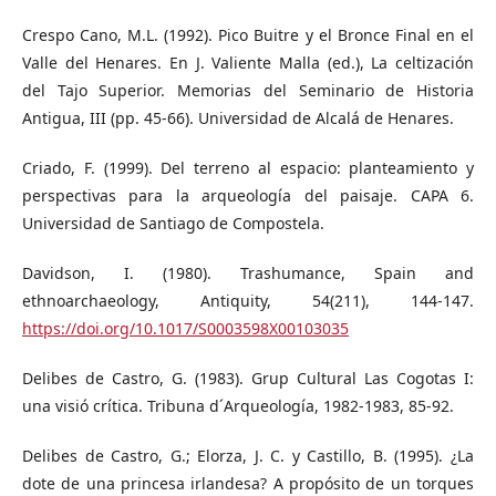
Crespo Cano, M.L. (1992). Pico Buitre y el Bronce Final en el
Valle del Henares. En J. Valiente Malla (ed.), La celtización
del Tajo Superior. Memorias del Seminario de Historia
Antigua, III (pp. 45-66). Universidad de Alcalá de Henares.
Criado, F. (1999). Del terreno al espacio: planteamiento y
perspectivas para la arqueología del paisaje. CAPA 6.
Universidad de Santiago de Compostela.
Davidson, I. (1980). Trashumance, Spain and
ethnoarchaeology, Antiquity, 54(211), 144-147.
https://doi.org/10.1017/S0003598X00103035
Delibes de Castro, G. (1983). Grup Cultural Las Cogotas I:
una visió crítica. Tribuna d´Arqueología, 1982-1983, 85-92.
Delibes de Castro, G.; Elorza, J. C. y Castillo, B. (1995). ¿La
dote de una princesa irlandesa? A propósito de un torques