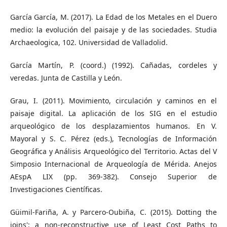
García García, M. (2017). La Edad de los Metales en el Duero
medio: la evolución del paisaje y de las sociedades. Studia
Archaeologica, 102. Universidad de Valladolid.
García Martín, P. (coord.) (1992). Cañadas, cordeles y
veredas. Junta de Castilla y León.
Grau, I. (2011). Movimiento, circulación y caminos en el
paisaje digital. La aplicación de los SIG en el estudio
arqueológico de los desplazamientos humanos. En V.
Mayoral y S. C. Pérez (eds.), Tecnologías de Información
Geográfica y Análisis Arqueológico del Territorio. Actas del V
Simposio Internacional de Arqueología de Mérida. Anejos
AEspA LIX (pp. 369-382). Consejo Superior de
Investigaciones Científicas.
Güimil-Fariña, A. y Parcero-Oubiña, C. (2015). Dotting the
joins': a non-reconstructive use of Least Cost Paths to