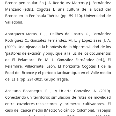
Bronce peninsular. En J. A. Rodríguez Marcos y J. Fernández
Manzano (eds.), Cogotas I, una cultura de la Edad del
Bronce en la Península Ibérica (pp. 59-110). Universidad de
Valladolid.
Abarquero Moras, F. J., Delibes de Castro, G., Fernández
Rodríguez C., González Fernández, M. L. y López Sáez, J. A.
(2009). Una ojeada a la hipótesis de la hipermovilidad de los
'pastores de excisión y boquique' a la luz de los documentos
de El Pelambre. En M. L. González Fernández (ed.), El
Pelambre, Villaornate, León. El horizonte Cogotas I de la
Edad del Bronce y el periodo tardoantiguo en el Valle medio
del Esla (pp. 291-302). Grupo Tragsa.
Aceituno Bocanegra, F. J. y Uriarte González, A. (2019).
Conectando un territorio: simulación de rutas de movilidad
entre cazadores-recolectores y primeros cultivadores. El
caso del Cauca medio (Macizo Volcánico, Colombia). Trabajos