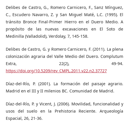
Delibes de Castro, G., Romero Carnicero, F., Sanz Mínguez,
C., Escudero Navarro, Z. y San Miguel Maté, L.C. (1995). El
tránsito Bronce Final-Primer Hierro en el Duero Medio. A
propósito de las nuevas excavaciones en El Soto de
Medinilla (Valladolid), Verdolay, 7, 145-158.
Delibes de Castro, G. y Romero Carnicero, F. (2011). La plena
colonización agraria del Valle Medio del Duero. Complutum
Extra, 22(2), 49-94.
https://doi.org/10.5209/rev_CMPL.2011.v22.n2.37727
Díaz-del-Río, P. (2001). La formación del paisaje agrario.
Madrid en el III y II milenios BC. Comunidad de Madrid.
Díaz-del-Río, P. y Vicent, J. (2006). Movilidad, funcionalidad y
usos del suelo en la Prehistoria Reciente. Arqueología
Espacial, 26, 21-36.