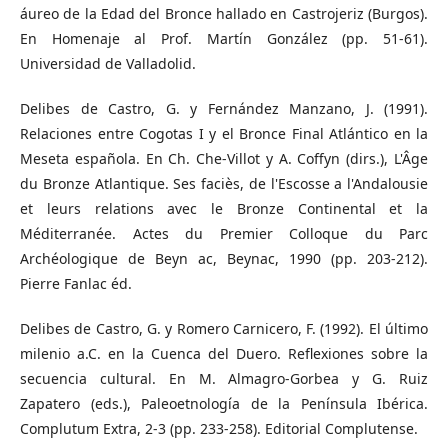
áureo de la Edad del Bronce hallado en Castrojeriz (Burgos).
En Homenaje al Prof. Martín González (pp. 51-61).
Universidad de Valladolid.
Delibes de Castro, G. y Fernández Manzano, J. (1991).
Relaciones entre Cogotas I y el Bronce Final Atlántico en la
Meseta española. En Ch. Che-Villot y A. Coffyn (dirs.), L'Âge
du Bronze Atlantique. Ses faciès, de l'Escosse a l'Andalousie
et leurs relations avec le Bronze Continental et la
Méditerranée. Actes du Premier Colloque du Parc
Archéologique de Beyn ac, Beynac, 1990 (pp. 203-212).
Pierre Fanlac éd.
Delibes de Castro, G. y Romero Carnicero, F. (1992). El último
milenio a.C. en la Cuenca del Duero. Reflexiones sobre la
secuencia cultural. En M. Almagro-Gorbea y G. Ruiz
Zapatero (eds.), Paleoetnología de la Península Ibérica.
Complutum Extra, 2-3 (pp. 233-258). Editorial Complutense.