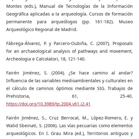
Montes (eds.), Manual de Tecnologías de la Información
Geográfica aplicadas a la arqueología. Cursos de formación
permanente para arqueólogos (pp. 161-182). Museo
Arqueológico Regional de Madrid.
Fábrega-Álvarez, P. y Parcero-Oubiña, C. (2007). Proposals
for an archaeological analysis of pathways and movement,
Archeologia e Calcolatori, 18, 121-140.
Fairén Jiménez, S. (2004). ¿Se hace camino al andar?
Influencia de las variables medioambientales y culturales en
el cálculo de caminos óptimos mediante SIG. Trabajos de
Prehistoria, 61, 25-40.
https://doi.org/10.3989/tp.2004.v61.i2.41
Fairén Jiménez, S., Cruz Berrocal, M., López-Romero, E. y
Walid Sbeinati, S. (2006). Las vías pecuarias como elementos
arqueológicos. En I. Grau Mira (ed.), Territorios antiguos y