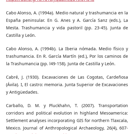
Cabo Alonso, A. (1994a). Medio natural y trashumancia en la
España peninsular. En G. Anes y A. García Sanz (eds.), La
Mesta. Trashumancia y vida pastoril (pp. 23-45). Junta de
Castilla y León.
Cabo Alonso, A. (1994b). La Iberia nómada. Medio físico y
trashumancia. En R. García Martín (ed.), Por los caminos de
la Trashumancia (pp. l49-158). Junta de Castilla y León.
Cabré, J. (1930). Excavaciones de Las Cogotas, Cardeñosa
(Ávila). I, El castro: memoria. Junta Superior de Excavaciones
y Antigüedades.
Carballo, D. M. y Pluckhahn, T. (2007). Transportation
corridors and political evolution in highland Mesoamerica:
Settlement analyses incorporating GIS for northern Tlaxcala,
Mexico. Journal of Anthropological Archaeology, 26(4), 607-