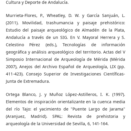
Cultura y Deporte de Andalucía.
Murrieta-Flores, P., Wheatley, D. W. y García Sanjuán, L.
(2011). Movilidad, trashumancia y paisaje prehistórico:
Estudio del paisaje arqueológico de Almadén de la Plata,
Andalucía a través de un SIG. En V. Mayoral Herrera y S.
Celestino Pérez (eds.), Tecnologías de información
geográfica y análisis arqueológico del territorio. Actas del V
Simposio Internacional de Arqueología de Mérida (Mérida
2007), Anejos del Archivo Español de Arqueología, LIX (pp.
411-423). Consejo Superior de Investigaciones Científicas-
Junta de Extremadura.
Ortega Blanco, J. y Muñoz López-Astilleros, I. K. (1997).
Elementos de inspiración orientalizante en la cuenca media
del río Tajo: el yacimiento de "Puente Largo de Jarama"
(Aranjuez, Madrid). SPAL: Revista de prehistoria y
arqueología de la Universidad de Sevilla, 6, 141-164.