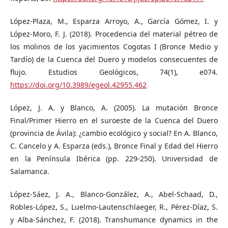
López-Plaza, M., Esparza Arroyo, A., García Gómez, I. y
López-Moro, F. J. (2018). Procedencia del material pétreo de
los molinos de los yacimientos Cogotas I (Bronce Medio y
Tardío) de la Cuenca del Duero y modelos consecuentes de
flujo. Estudios Geológicos, 74(1), e074.
https://doi.org/10.3989/egeol.42955.462
López, J. A. y Blanco, A. (2005). La mutación Bronce
Final/Primer Hierro en el suroeste de la Cuenca del Duero
(provincia de Ávila): ¿cambio ecológico y social? En A. Blanco,
C. Cancelo y A. Esparza (eds.), Bronce Final y Edad del Hierro
en la Península Ibérica (pp. 229-250). Universidad de
Salamanca.
López-Sáez, J. A., Blanco-González, A., Abel-Schaad, D.,
Robles-López, S., Luelmo-Lautenschlaeger, R., Pérez-Díaz, S.
y Alba-Sánchez, F. (2018). Transhumance dynamics in the