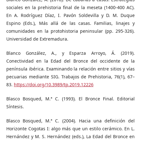
sociales en la prehistoria final de la meseta (1400-400 AC).
En A. Rodríguez Díaz, I. Pavón Soldevilla y D. M. Duque
Espino (Eds.), Más allá de las casas. Familias, linajes y
comunidades en la protohistoria peninsular (pp. 295-326).
Universidad de Extremadura.
Blanco González, A., y Esparza Arroyo, Á. (2019).
Conectividad en la Edad del Bronce del occidente de la
península ibérica. Examinando la relación entre sitios y vías
pecuarias mediante SIG. Trabajos de Prehistoria, 76(1), 67–
83.
https://doi.org/10.3989/tp.2019.12226
Blasco Bosqued, M.ª C. (1993). El Bronce Final. Editorial
Síntesis.
Blasco Bosqued, M.ª C. (2004). Hacia una definición del
Horizonte Cogotas I: algo más que un estilo cerámico. En L.
Hernández y M. S. Hernández (eds.), La Edad del Bronce en