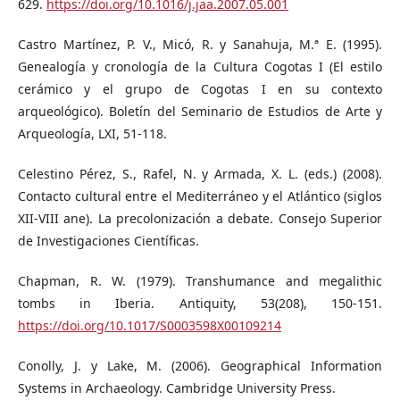
629.
https://doi.org/10.1016/j.jaa.2007.05.001
Castro Martínez, P. V., Micó, R. y Sanahuja, M.ª E. (1995).
Genealogía y cronología de la Cultura Cogotas I (El estilo
cerámico y el grupo de Cogotas I en su contexto
arqueológico). Boletín del Seminario de Estudios de Arte y
Arqueología, LXI, 51-118.
Celestino Pérez, S., Rafel, N. y Armada, X. L. (eds.) (2008).
Contacto cultural entre el Mediterráneo y el Atlántico (siglos
XII-VIII ane). La precolonización a debate. Consejo Superior
de Investigaciones Científicas.
Chapman, R. W. (1979). Transhumance and megalithic
tombs in Iberia. Antiquity, 53(208), 150-151.
https://doi.org/10.1017/S0003598X00109214
Conolly, J. y Lake, M. (2006). Geographical Information
Systems in Archaeology. Cambridge University Press.