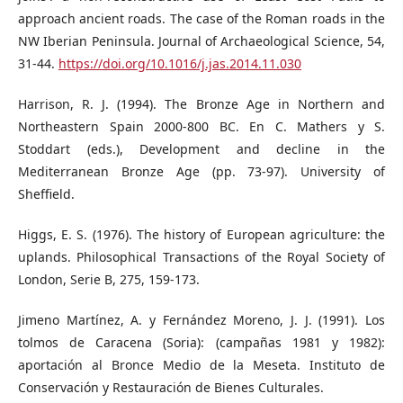
approach ancient roads. The case of the Roman roads in the
NW Iberian Peninsula. Journal of Archaeological Science, 54,
31-44.
https://doi.org/10.1016/j.jas.2014.11.030
Harrison, R. J. (1994). The Bronze Age in Northern and
Northeastern Spain 2000-800 BC. En C. Mathers y S.
Stoddart (eds.), Development and decline in the
Mediterranean Bronze Age (pp. 73-97). University of
Sheffield.
Higgs, E. S. (1976). The history of European agriculture: the
uplands. Philosophical Transactions of the Royal Society of
London, Serie B, 275, 159-173.
Jimeno Martínez, A. y Fernández Moreno, J. J. (1991). Los
tolmos de Caracena (Soria): (campañas 1981 y 1982):
aportación al Bronce Medio de la Meseta. Instituto de
Conservación y Restauración de Bienes Culturales.