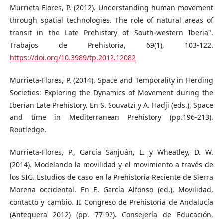
Murrieta-Flores, P. (2012). Understanding human movement
through spatial technologies. The role of natural areas of
transit in the Late Prehistory of South-western Iberia".
Trabajos de Prehistoria, 69(1), 103-122.
https://doi.org/10.3989/tp.2012.12082
Murrieta-Flores, P. (2014). Space and Temporality in Herding
Societies: Exploring the Dynamics of Movement during the
Iberian Late Prehistory. En S. Souvatzi y A. Hadji (eds.), Space
and time in Mediterranean Prehistory (pp.196-213).
Routledge.
Murrieta-Flores, P., García Sanjuán, L. y Wheatley, D. W.
(2014). Modelando la movilidad y el movimiento a través de
los SIG. Estudios de caso en la Prehistoria Reciente de Sierra
Morena occidental. En E. García Alfonso (ed.), Movilidad,
contacto y cambio. II Congreso de Prehistoria de Andalucía
(Antequera 2012) (pp. 77-92). Consejería de Educación,