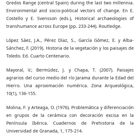
Gredos Range (central Spain) during the last two millennia.
Environmental and socio-political vectors of change. En E.
Costello y E. Svensson (eds.), Historical archaeologies of
transhumance across Europe (pp. 233-244). Routledge.
López Sáez, J.A., Pérez Díaz, S., García Gómez, E. y Alba-
Sánchez, F. (2019). Historia de la vegetación y los paisajes de
Toledo. Ed. Cuarto Centenario.
Mayoral, V.; Bermúdez, J. y Chapa, T. (2007). Paisajes
agrarios del curso medio del río Jarama durante la Edad del
Hierro. Una aproximación numérica. Zona Arqueológica,
10(1), 136-155.
Molina, F. y Arteaga, O. (1976). Problemática y diferenciación
en grupos de la cerámica con decoración excisa en la
Península Ibérica. Cuadernos de Prehistoria de la
Universidad de Granada, 1, 175-214.