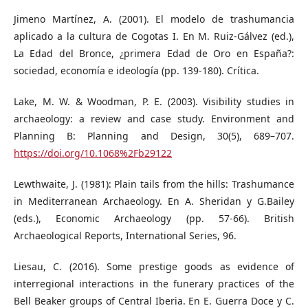
Jimeno Martínez, A. (2001). El modelo de trashumancia
aplicado a la cultura de Cogotas I. En M. Ruiz-Gálvez (ed.),
La Edad del Bronce, ¿primera Edad de Oro en España?:
sociedad, economía e ideología (pp. 139-180). Crítica.
Lake, M. W. & Woodman, P. E. (2003). Visibility studies in
archaeology: a review and case study. Environment and
Planning B: Planning and Design, 30(5), 689–707.
https://doi.org/10.1068%2Fb29122
Lewthwaite, J. (1981): Plain tails from the hills: Trashumance
in Mediterranean Archaeology. En A. Sheridan y G.Bailey
(eds.), Economic Archaeology (pp. 57-66). British
Archaeological Reports, International Series, 96.
Liesau, C. (2016). Some prestige goods as evidence of
interregional interactions in the funerary practices of the
Bell Beaker groups of Central Iberia. En E. Guerra Doce y C.