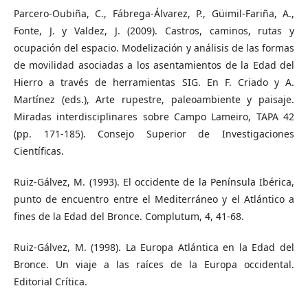
Parcero-Oubiña, C., Fábrega-Álvarez, P., Güimil-Fariña, A.,
Fonte, J. y Valdez, J. (2009). Castros, caminos, rutas y
ocupación del espacio. Modelización y análisis de las formas
de movilidad asociadas a los asentamientos de la Edad del
Hierro a través de herramientas SIG. En F. Criado y A.
Martínez (eds.), Arte rupestre, paleoambiente y paisaje.
Miradas interdisciplinares sobre Campo Lameiro, TAPA 42
(pp. 171-185). Consejo Superior de Investigaciones
Científicas.
Ruiz-Gálvez, M. (1993). El occidente de la Península Ibérica,
punto de encuentro entre el Mediterráneo y el Atlántico a
fines de la Edad del Bronce. Complutum, 4, 41-68.
Ruiz-Gálvez, M. (1998). La Europa Atlántica en la Edad del
Bronce. Un viaje a las raíces de la Europa occidental.
Editorial Crítica.