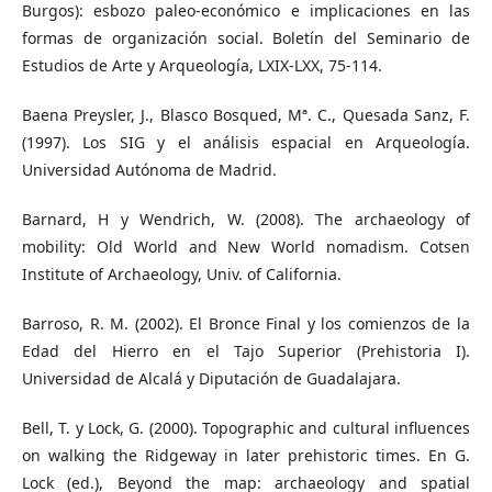
Burgos): esbozo paleo-económico e implicaciones en las
formas de organización social. Boletín del Seminario de
Estudios de Arte y Arqueología, LXIX-LXX, 75-114.
Baena Preysler, J., Blasco Bosqued, Mª. C., Quesada Sanz, F.
(1997). Los SIG y el análisis espacial en Arqueología.
Universidad Autónoma de Madrid.
Barnard, H y Wendrich, W. (2008). The archaeology of
mobility: Old World and New World nomadism. Cotsen
Institute of Archaeology, Univ. of California.
Barroso, R. M. (2002). El Bronce Final y los comienzos de la
Edad del Hierro en el Tajo Superior (Prehistoria I).
Universidad de Alcalá y Diputación de Guadalajara.
Bell, T. y Lock, G. (2000). Topographic and cultural influences
on walking the Ridgeway in later prehistoric times. En G.
Lock (ed.), Beyond the map: archaeology and spatial