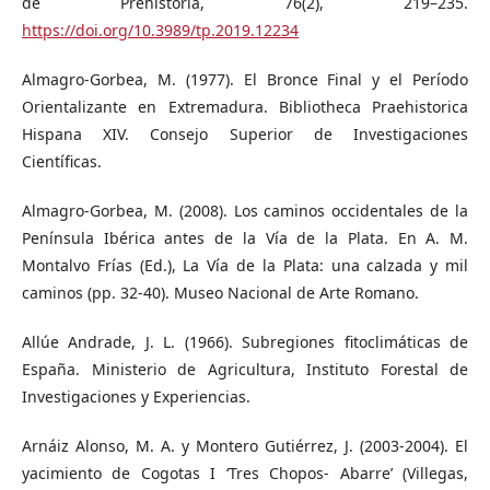
de Prehistoria, 76(2), 219–235.
https://doi.org/10.3989/tp.2019.12234
Almagro-Gorbea, M. (1977). El Bronce Final y el Período
Orientalizante en Extremadura. Bibliotheca Praehistorica
Hispana XIV. Consejo Superior de Investigaciones
Científicas.
Almagro-Gorbea, M. (2008). Los caminos occidentales de la
Península Ibérica antes de la Vía de la Plata. En A. M.
Montalvo Frías (Ed.), La Vía de la Plata: una calzada y mil
caminos (pp. 32-40). Museo Nacional de Arte Romano.
Allúe Andrade, J. L. (1966). Subregiones fitoclimáticas de
España. Ministerio de Agricultura, Instituto Forestal de
Investigaciones y Experiencias.
Arnáiz Alonso, M. A. y Montero Gutiérrez, J. (2003-2004). El
yacimiento de Cogotas I ‘Tres Chopos- Abarre’ (Villegas,