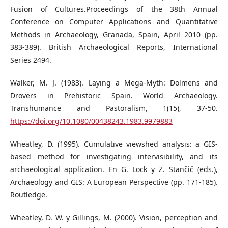
Fusion of Cultures.Proceedings of the 38th Annual
Conference on Computer Applications and Quantitative
Methods in Archaeology, Granada, Spain, April 2010 (pp.
383-389). British Archaeological Reports, International
Series 2494.
Walker, M. J. (1983). Laying a Mega-Myth: Dolmens and
Drovers in Prehistoric Spain. World Archaeology.
Transhumance and Pastoralism, 1(15), 37-50.
https://doi.org/10.1080/00438243.1983.9979883
Wheatley, D. (1995). Cumulative viewshed analysis: a GIS-
based method for investigating intervisibility, and its
archaeological application. En G. Lock y Z. Stančič (eds.),
Archaeology and GIS: A European Perspective (pp. 171-185).
Routledge.
Wheatley, D. W. y Gillings, M. (2000). Vision, perception and