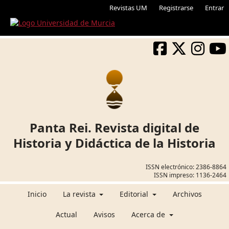
Revistas UM
Registrarse
Entrar
Panta Rei. Revista digital de
Historia y Didáctica de la Historia
ISSN electrónico:
2386-8864
ISSN impreso:
1136-2464
Inicio
La revista
Editorial
Archivos
Actual
Avisos
Acerca de