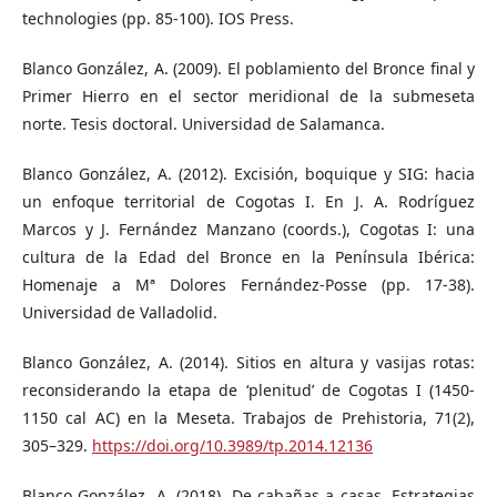
technologies (pp. 85-100). IOS Press.
Blanco González, A. (2009). El poblamiento del Bronce final y
Primer Hierro en el sector meridional de la submeseta
norte. Tesis doctoral. Universidad de Salamanca.
Blanco González, A. (2012). Excisión, boquique y SIG: hacia
un enfoque territorial de Cogotas I. En J. A. Rodríguez
Marcos y J. Fernández Manzano (coords.), Cogotas I: una
cultura de la Edad del Bronce en la Península Ibérica:
Homenaje a Mª Dolores Fernández-Posse (pp. 17-38).
Universidad de Valladolid.
Blanco González, A. (2014). Sitios en altura y vasijas rotas:
reconsiderando la etapa de ‘plenitud’ de Cogotas I (1450-
1150 cal AC) en la Meseta. Trabajos de Prehistoria, 71(2),
305–329.
https://doi.org/10.3989/tp.2014.12136
Blanco González, A. (2018). De cabañas a casas. Estrategias