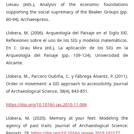
Liesau (eds.), Analysis of the economic foundations
supporting the social supremacy of the Beaker Groups (pp.
60-94). Archaeopress.
Llobera, M. (2006). Arqueología del Paisaje en el Siglo XXI.
Reflexiones sobre el uso de los SIG y modelos matemáticos.
En I. Grau Mira (ed.), La aplicación de los SIG en la
Arqueología del Paisaje (pp. 109-124). Universidad de
Alicante.
Llobera, M., Parcero Oubiña, C. y Fábrega Álvarez, P. (2011).
Order in movement: a GIS approach to accessibility. Journal
of Archaeological Science, 38(4), 843-851.
https://doi.org/10.1016/j.jas.2010.11.006
Llobera, M. (2020). Memory at your feet: Modeling the
agency of past trails. Journal of Archaeological Science:
Reports, 29.
https://doi.org/10.1016/j.jasrep.2019.102177