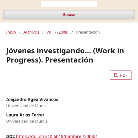
Buscar
Inicio
/
Archivos
/
Vol. 7 (2008)
/
Presentación
Jóvenes investigando... (Work in
Progress). Presentación
PDF
Alejandro Egea Vivancos
Universidad de Murcia
Laura Arias Ferrer
Universidad de Murcia
https://doi.org/10.6018/pantarei/2008/1
DOI: