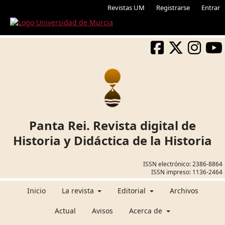
Revistas UM
Registrarse
Entrar
Panta Rei. Revista digital de
Historia y Didáctica de la Historia
ISSN electrónico:
2386-8864
ISSN impreso:
1136-2464
Inicio
La revista
Editorial
Archivos
Actual
Avisos
Acerca de