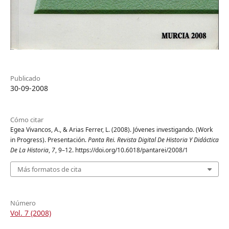
Publicado
30-09-2008
Cómo citar
Egea Vivancos, A., & Arias Ferrer, L. (2008). Jóvenes investigando. (Work
in Progress). Presentación.
Panta Rei. Revista Digital De Historia Y Didáctica
De La Historia
,
7
, 9–12. https://doi.org/10.6018/pantarei/2008/1
Más formatos de cita
Número
Vol. 7 (2008)