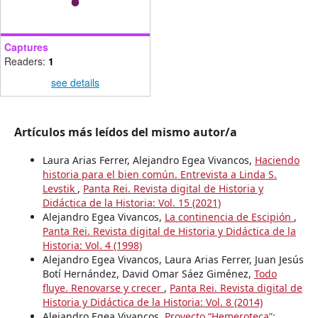
Captures
Readers:
1
see details
Artículos más leídos del mismo autor/a
Laura Arias Ferrer, Alejandro Egea Vivancos,
Haciendo
historia para el bien común. Entrevista a Linda S.
Levstik
,
Panta Rei. Revista digital de Historia y
Didáctica de la Historia: Vol. 15 (2021)
Alejandro Egea Vivancos,
La continencia de Escipión
,
Panta Rei. Revista digital de Historia y Didáctica de la
Historia: Vol. 4 (1998)
Alejandro Egea Vivancos, Laura Arias Ferrer, Juan Jesús
Botí Hernández, David Omar Sáez Giménez,
Todo
fluye. Renovarse y crecer
,
Panta Rei. Revista digital de
Historia y Didáctica de la Historia: Vol. 8 (2014)
Alejandro Egea Vivancos,
Proyecto “Hemeroteca”: