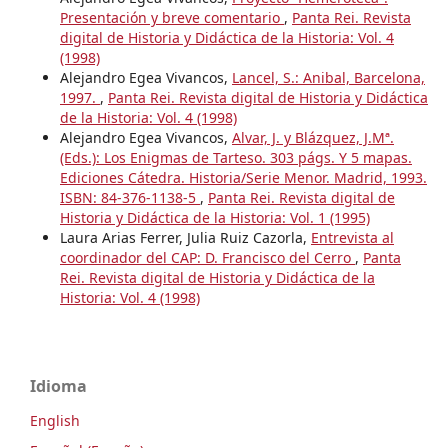
Presentación y breve comentario
,
Panta Rei. Revista
digital de Historia y Didáctica de la Historia: Vol. 4
(1998)
Alejandro Egea Vivancos,
Lancel, S.: Anibal, Barcelona,
1997.
,
Panta Rei. Revista digital de Historia y Didáctica
de la Historia: Vol. 4 (1998)
Alejandro Egea Vivancos,
Alvar, J. y Blázquez, J.Mª.
(Eds.): Los Enigmas de Tarteso. 303 págs. Y 5 mapas.
Ediciones Cátedra. Historia/Serie Menor. Madrid, 1993.
ISBN: 84-376-1138-5
,
Panta Rei. Revista digital de
Historia y Didáctica de la Historia: Vol. 1 (1995)
Laura Arias Ferrer, Julia Ruiz Cazorla,
Entrevista al
coordinador del CAP: D. Francisco del Cerro
,
Panta
Rei. Revista digital de Historia y Didáctica de la
Historia: Vol. 4 (1998)
Idioma
English