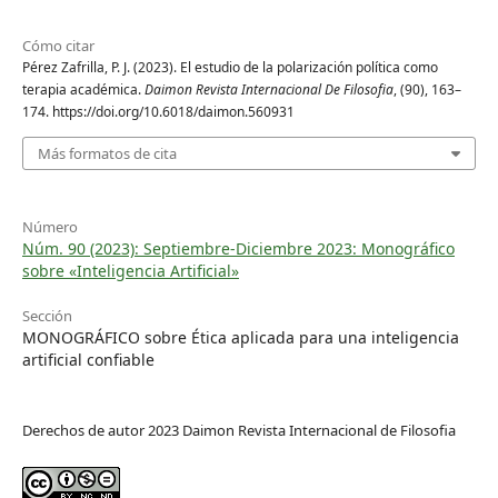
Cómo citar
Pérez Zafrilla, P. J. (2023). El estudio de la polarización política como
terapia académica.
Daimon Revista Internacional De Filosofia
, (90), 163–
174. https://doi.org/10.6018/daimon.560931
Más formatos de cita
Número
Núm. 90 (2023): Septiembre-Diciembre 2023: Monográfico
sobre «Inteligencia Artificial»
Sección
MONOGRÁFICO sobre Ética aplicada para una inteligencia
artificial confiable
Derechos de autor 2023 Daimon Revista Internacional de Filosofia