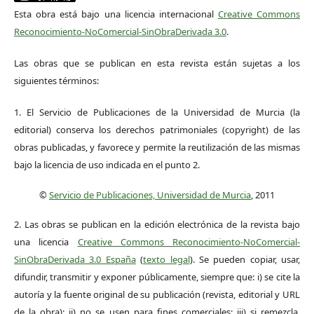
Esta obra está bajo una licencia internacional
Creative Commons
Reconocimiento-NoComercial-SinObraDerivada 3.0
.
Las obras que se publican en esta revista están sujetas a los
siguientes términos:
1. El Servicio de Publicaciones de la Universidad de Murcia (la
editorial) conserva los derechos patrimoniales (copyright) de las
obras publicadas, y favorece y permite la reutilización de las mismas
bajo la licencia de uso indicada en el punto 2.
©
Servicio de Publicaciones, Universidad de Murcia
, 2011
2. Las obras se publican en la edición electrónica de la revista bajo
una licencia
Creative Commons Reconocimiento-NoComercial-
SinObraDerivada 3.0 España
(
texto legal
). Se pueden copiar, usar,
difundir, transmitir y exponer públicamente, siempre que: i) se cite la
autoría y la fuente original de su publicación (revista, editorial y URL
de la obra); ii) no se usen para fines comerciales; iii) si remezcla,