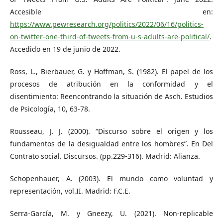
Accesible en:
https://www.pewresearch.org/politics/2022/06/16/politics-
on-twitter-one-third-of-tweets-from-u-s-adults-are-political/
.
Accedido en 19 de junio de 2022.
Ross, L., Bierbauer, G. y Hoffman, S. (1982). El papel de los
procesos de atribución en la conformidad y el
disentimiento: Reencontrando la situación de Asch. Estudios
de Psicología, 10, 63-78.
Rousseau, J. J. (2000). “Discurso sobre el origen y los
fundamentos de la desigualdad entre los hombres”. En Del
Contrato social. Discursos. (pp.229-316). Madrid: Alianza.
Schopenhauer, A. (2003). El mundo como voluntad y
representación, vol.II. Madrid: F.C.E.
Serra-García, M. y Gneezy, U. (2021). Non-replicable