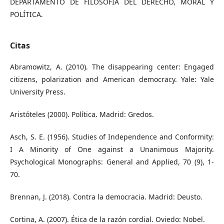
DEPARTAMENTO DE FILOSOFÍA DEL DERECHO, MORAL Y
POLÍTICA.
Citas
Abramowitz, A. (2010). The disappearing center: Engaged
citizens, polarization and American democracy. Yale: Yale
University Press.
Aristóteles (2000). Política. Madrid: Gredos.
Asch, S. E. (1956). Studies of Independence and Conformity:
I A Minority of One against a Unanimous Majority.
Psychological Monographs: General and Applied, 70 (9), 1-
70.
Brennan, J. (2018). Contra la democracia. Madrid: Deusto.
Cortina, A. (2007). Ética de la razón cordial. Oviedo: Nobel.