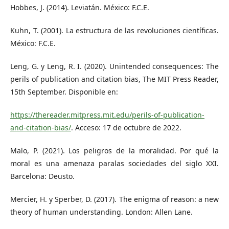
Hobbes, J. (2014). Leviatán. México: F.C.E.
Kuhn, T. (2001). La estructura de las revoluciones científicas.
México: F.C.E.
Leng, G. y Leng, R. I. (2020). Unintended consequences: The
perils of publication and citation bias, The MIT Press Reader,
15th September. Disponible en:
https://thereader.mitpress.mit.edu/perils-of-publication-
and-citation-bias/
. Acceso: 17 de octubre de 2022.
Malo, P. (2021). Los peligros de la moralidad. Por qué la
moral es una amenaza paralas sociedades del siglo XXI.
Barcelona: Deusto.
Mercier, H. y Sperber, D. (2017). The enigma of reason: a new
theory of human understanding. London: Allen Lane.