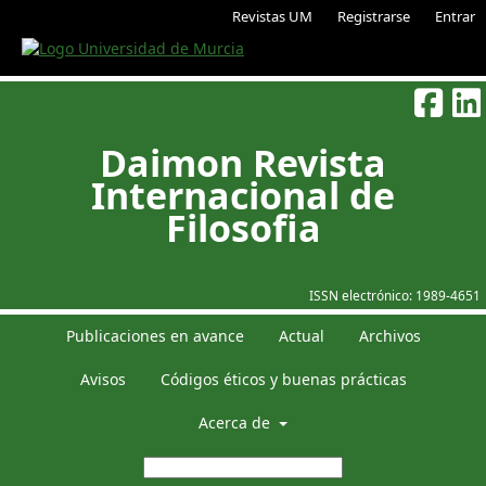
Revistas UM
Registrarse
Entrar
Daimon Revista
Internacional de
Filosofia
ISSN electrónico:
1989-4651
Publicaciones en avance
Actual
Archivos
Avisos
Códigos éticos y buenas prácticas
Acerca de