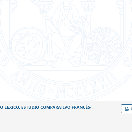
 LÉXICO. ESTUDIO COMPARATIVO FRANCÉS-