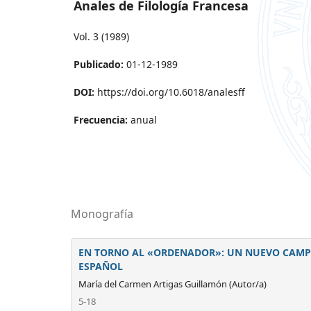
Anales de Filología Francesa
Vol. 3 (1989)
Publicado:
01-12-1989
DOI:
https://doi.org/10.6018/analesff
Frecuencia:
anual
Monografía
EN TORNO AL «ORDENADOR»: UN NUEVO CAMPO
ESPAÑOL
María del Carmen Artigas Guillamón (Autor/a)
5-18