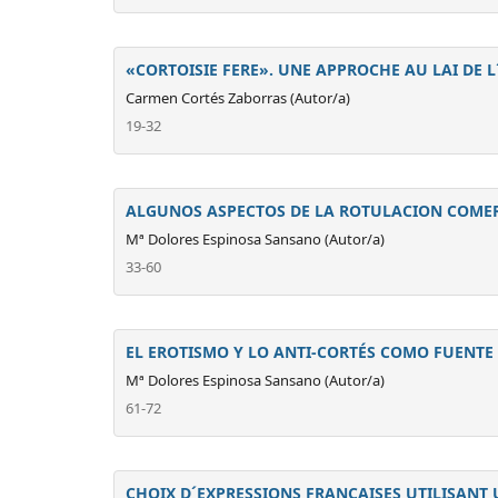
«CORTOISIE FERE». UNE APPROCHE AU LAI DE 
Carmen Cortés Zaborras (Autor/a)
19-32
ALGUNOS ASPECTOS DE LA ROTULACION COMERC
Mª Dolores Espinosa Sansano (Autor/a)
33-60
EL EROTISMO Y LO ANTI-CORTÉS COMO FUENT
Mª Dolores Espinosa Sansano (Autor/a)
61-72
CHOIX D´EXPRESSIONS FRANÇAISES UTILISANT U