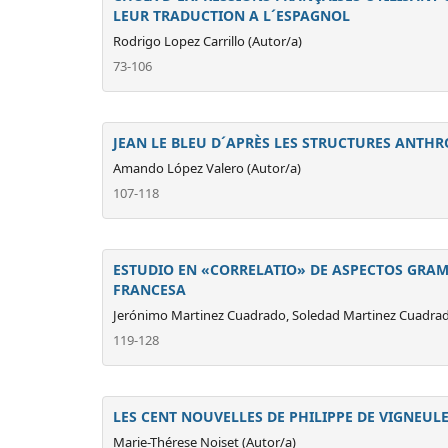
LEUR TRADUCTION A L´ESPAGNOL
Rodrigo Lopez Carrillo (Autor/a)
73-106
JEAN LE BLEU D´APRÈS LES STRUCTURES ANTH
Amando López Valero (Autor/a)
107-118
ESTUDIO EN «CORRELATIO» DE ASPECTOS GRAM
FRANCESA
Jerónimo Martinez Cuadrado, Soledad Martinez Cuadrad
119-128
LES CENT NOUVELLES DE PHILIPPE DE VIGNEULE
Marie-Thérese Noiset (Autor/a)