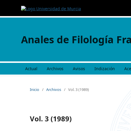
Anales de Filología Fr
Actual
Archivos
Avisos
Indización
Ac
Inicio
/
Archivos
/
Vol. 3 (1989)
Vol. 3 (1989)