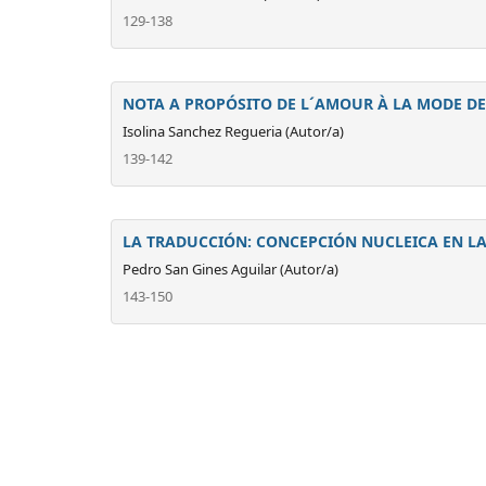
129-138
NOTA A PROPÓSITO DE L´AMOUR À LA MODE D
Isolina Sanchez Regueria (Autor/a)
139-142
LA TRADUCCIÓN: CONCEPCIÓN NUCLEICA EN L
Pedro San Gines Aguilar (Autor/a)
143-150