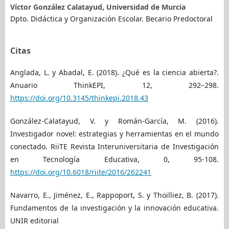
Víctor González Calatayud,
Universidad de Murcia
Dpto. Didáctica y Organización Escolar. Becario Predoctoral
Citas
Anglada, L. y Abadal, E. (2018). ¿Qué es la ciencia abierta?.
Anuario ThinkEPI, 12, 292–298.
https://doi.org/10.3145/thinkepi.2018.43
González-Calatayud, V. y Román-García, M. (2016).
Investigador novel: estrategias y herramientas en el mundo
conectado. RiiTE Revista Interuniversitaria de Investigación
en Tecnología Educativa, 0, 95-108.
https://doi.org/10.6018/riite/2016/262241
Navarro, E., Jiménez, E., Rappoport, S. y Thoilliez, B. (2017).
Fundamentos de la investigación y la innovación educativa.
UNIR editorial