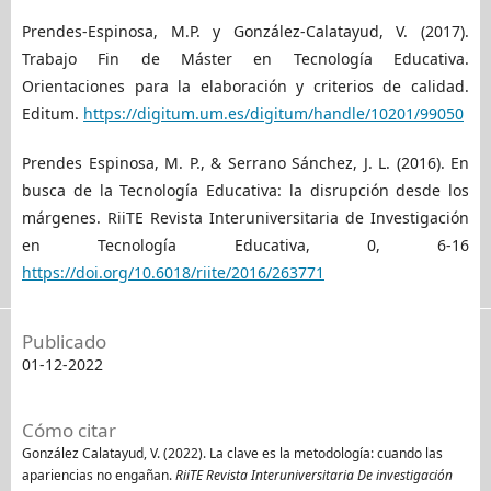
Prendes-Espinosa, M.P. y González-Calatayud, V. (2017).
Trabajo Fin de Máster en Tecnología Educativa.
Orientaciones para la elaboración y criterios de calidad.
Editum.
https://digitum.um.es/digitum/handle/10201/99050
Prendes Espinosa, M. P., & Serrano Sánchez, J. L. (2016). En
busca de la Tecnología Educativa: la disrupción desde los
márgenes. RiiTE Revista Interuniversitaria de Investigación
en Tecnología Educativa, 0, 6-16
https://doi.org/10.6018/riite/2016/263771
Publicado
01-12-2022
Cómo citar
González Calatayud, V. (2022). La clave es la metodología: cuando las
apariencias no engañan.
RiiTE Revista Interuniversitaria De investigación