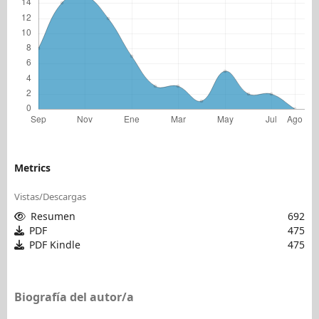
Metrics
Vistas/Descargas
Resumen
692
PDF
475
PDF Kindle
475
Biografía del autor/a