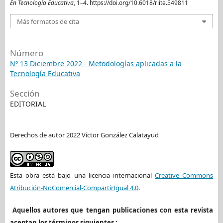
En Tecnología Educativa
, 1–4. https://doi.org/10.6018/riite.549811
Más formatos de cita
Número
Nº 13 Diciembre 2022 - Metodologías aplicadas a la
Tecnología Educativa
Sección
EDITORIAL
Derechos de autor 2022 Víctor González Calatayud
Esta obra está bajo una licencia internacional
Creative Commons
Atribución-NoComercial-CompartirIgual 4.0
.
Aquellos autores que tengan publicaciones con esta revista
aceptan los términos siguientes :