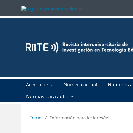
Acerca de
Número actual
Números a
Normas para autores
Inicio
/
Información para lectores/as