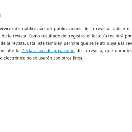
s
rvicio de notificación de publicaciones de la revista. Utilice el
de la revista. Como resultado del registro, el lector/a recibirá por
e la revista. Esta lista también permite que se le atribuya a la rev
Consulte la
Declaración de privacidad
de la revista, que garantiz
 electrónico no se usarán con otros fines.