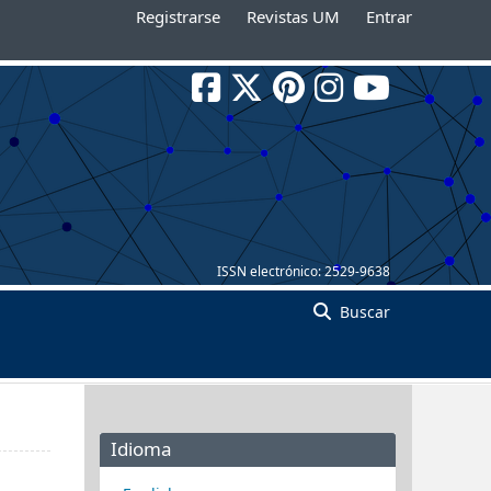
Registrarse
Revistas UM
Entrar
ISSN electrónico:
2529-9638
Buscar
Idioma