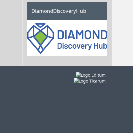
DiamondDiscoveryHub