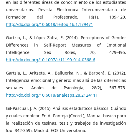
en las diferentes áreas de conocimiento de los estudiantes
universitarios. Revista Electrónica Interuniversitaria de
Formación del Profesorado, 16(1), 109-120.
http://dx.doi.org/10.6018/reifop.16.1.179471
Gartzia, L., & López-Zafra, E. (2014). Perceptions of Gender
Differences in Self-Report Measures of Emotional
Intelligence. Sex Roles, 70, 479-495.
http://dx.doi.org/10.1007/s/11199-014-0368-6
Gartzia, L., Aritzeta, A., Balluerka, N., & Barberá, E. (2012).
Inteligencia emocional y género: más allá de las diferencias
sexuales. Anales de Psicología, 28(2), 567-575.
http://dx.doi.org/10.6018/analesps.28.2124111
Gil-Pascual, J. A. (2015). Análisis estadísticos básicos. Cuándo
y cuáles emplear. En A. Pantoja (Coord.), Manual básico para
la realización de tesinas, tesis y trabajos de investigación
(pp. 342-359). Madrid: EOS Universitaria.