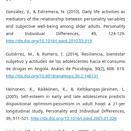
González, V., & Extremera, N. (2010). Daily life activities as
mediators of the relationship between personality variables
and subjective well-being among older adults. Personality
and Individual Differences, 49, 124-129.
http://dx.doi.org/10.1016/j.paid.2010.03.019
Gutiérrez, M., & Romero, I. (2014). Resiliencia, bienestar
subjetivo y actitudes de los adolescentes hacia el consumo
de drogas en Angola. Anales de Psicología, 30(2), 608- 619.
http://dx.doi.org/10.6018/analesps.30.2.148131
Heinonen, K., Räikkönen, K., & Keltikangas-Järvinen, L.
(2005). Self-esteem in early and late adolescence predicts
dispositional optimism-pessimism in adult hood: a 21-yer
longitudinal study. Personality and Individual Differences,
39, 511-521.
http://dx.doi.org/10.1016/j.paid.2005.01.026