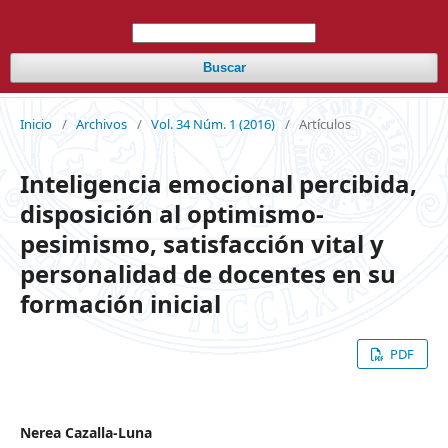
Buscar
Inicio
/
Archivos
/
Vol. 34 Núm. 1 (2016)
/
Artículos
Inteligencia emocional percibida,
disposición al optimismo-
pesimismo, satisfacción vital y
personalidad de docentes en su
formación inicial
PDF
Nerea Cazalla-Luna