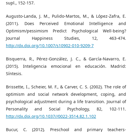
supl., 152-157.
Augusto-Landa, J. M., Pulido-Martos, M., & López-Zafra, E.
(2011). Does Perceived Emotional Intelligence and
Optimism/pessimism Predict Psychological Well-being?
Journal Happiness Studies, 12, 463-474.
http://dx.doi.org/10.1007/s10902-010-9209-7
Bisquerra, R., Pérez-González, J. C., & García-Navarro, E.
(2015). Inteligencia emocional en educación. Madrid:
Síntesis.
Brissette, I., Scheier, M. F., & Carver, C. S. (2002). The role of
optimism and social network development, coping, and
psychological adjustment during a life transition. Journal of
Personality and Social Psychology, 82, 102-111.
http://dx.doi.org/10.1037//0022-3514.82.1.102
Bucur, C. (2012). Preschool and primary teachers-