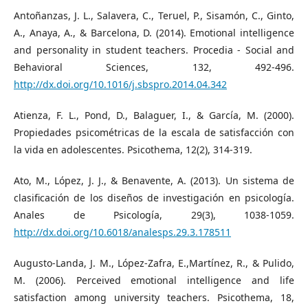
Antoñanzas, J. L., Salavera, C., Teruel, P., Sisamón, C., Ginto,
A., Anaya, A., & Barcelona, D. (2014). Emotional intelligence
and personality in student teachers. Procedia - Social and
Behavioral Sciences, 132, 492-496.
http://dx.doi.org/10.1016/j.sbspro.2014.04.342
Atienza, F. L., Pond, D., Balaguer, I., & García, M. (2000).
Propiedades psicométricas de la escala de satisfacción con
la vida en adolescentes. Psicothema, 12(2), 314-319.
Ato, M., López, J. J., & Benavente, A. (2013). Un sistema de
clasificación de los diseños de investigación en psicología.
Anales de Psicología, 29(3), 1038-1059.
http://dx.doi.org/10.6018/analesps.29.3.178511
Augusto-Landa, J. M., López-Zafra, E.,Martínez, R., & Pulido,
M. (2006). Perceived emotional intelligence and life
satisfaction among university teachers. Psicothema, 18,