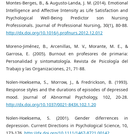
Montes-Berges, B., & Augusto-Landa, J. M. (2014). Emotional
Intelligence and Affective Intensity as Life Satisfaction and
Psychological Well-Being Predictor son Nursing
Professionals. Journal of Professional Nursing, 30(1), 80-88.
http://dx.doi.org/10.1016/j.profnurs.2012.12.012
Moreno-Jiménez, B., Arcenillas, M. V., Morante, M. E., &
Garrosa, E. (2005). Burnout en profesores de primaria:
Personalidad y sintomatología. Revista de Psicología del
Trabajo y las Organizaciones, 21, 71-88.
Nolen-Hoeksema, S., Morrow, J., & Fredrickson, B. (1993).
Response styles and the durations of episodes of depressed
mood. Journal of Abnormal Psychology, 102, 20-28.
http://dx.doi.org/10.1037/0021-843X.102.1.20
Nolen-Hoeksema, S. (2001). Gender diferrences in
depression. Current Directions in Psychological Science, 10,
173-176.
http://dx.doi.org/10.1111/1467-8721.00142