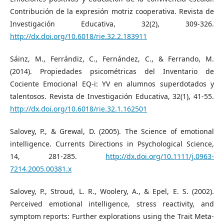
Contribución de la expresión motriz cooperativa. Revista de
Investigación Educativa, 32(2), 309-326.
http://dx.doi.org/10.6018/rie.32.2.183911
Sáinz, M., Ferrándiz, C., Fernández, C., & Ferrando, M.
(2014). Propiedades psicométricas del Inventario de
Cociente Emocional EQ-i: YV en alumnos superdotados y
talentosos. Revista de Investigación Educativa, 32(1), 41-55.
http://dx.doi.org/10.6018/rie.32.1.162501
Salovey, P., & Grewal, D. (2005). The Science of emotional
intelligence. Currents Directions in Psychological Science,
14, 281-285.
http://dx.doi.org/10.1111/j.0963-
7214.2005.00381.x
Salovey, P., Stroud, L. R., Woolery, A., & Epel, E. S. (2002).
Perceived emotional intelligence, stress reactivity, and
symptom reports: Further explorations using the Trait Meta-