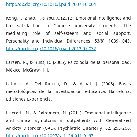
http://dx.doi.org/10.1016/j.paid.2007.10.004
Kong, F., Zhao, J., & You, X. (2012). Emotional intelligence and
life satisfaction in Chinese university students: The
mediating role of self-esteem and social support.
Personality and Individual Differences, 53(8), 1039-1043.
http://dx.doi.org/10.1016/j.paid.2012.07.032
Larsen, R., & Buss, D. (2005). Psicología de la personalidad.
México: McGraw-Hill.
Latorre, A., Del Rincón, D., & Arnal, J. (2003). Bases
metodológicas de la investigación educativa. Barcelona:
Ediciones Experiencia.
Lizeretti, N., & Extremera, N. (2011). Emotional intelligence
and clinical symptoms in outpatients with Generalized
Anxiety Disorder (GAD). Psychiatric Quarterly, 82, 253-260.
http://dx.doi.org/10.1007/s11126-011-9167-1