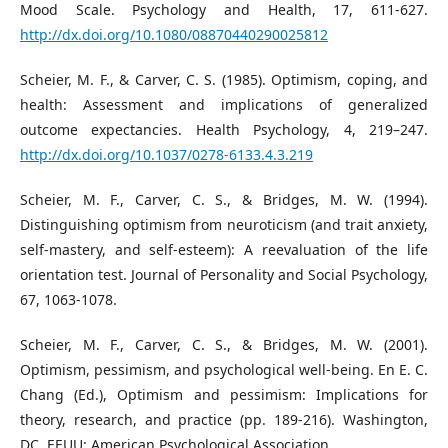
Mood Scale. Psychology and Health, 17, 611-627.
http://dx.doi.org/10.1080/08870440290025812
Scheier, M. F., & Carver, C. S. (1985). Optimism, coping, and
health: Assessment and implications of generalized
outcome expectancies. Health Psychology, 4, 219–247.
http://dx.doi.org/10.1037/0278-6133.4.3.219
Scheier, M. F., Carver, C. S., & Bridges, M. W. (1994).
Distinguishing optimism from neuroticism (and trait anxiety,
self-mastery, and self-esteem): A reevaluation of the life
orientation test. Journal of Personality and Social Psychology,
67, 1063-1078.
Scheier, M. F., Carver, C. S., & Bridges, M. W. (2001).
Optimism, pessimism, and psychological well-being. En E. C.
Chang (Ed.), Optimism and pessimism: Implications for
theory, research, and practice (pp. 189-216). Washington,
DC, EEUU: American Psychological Association.