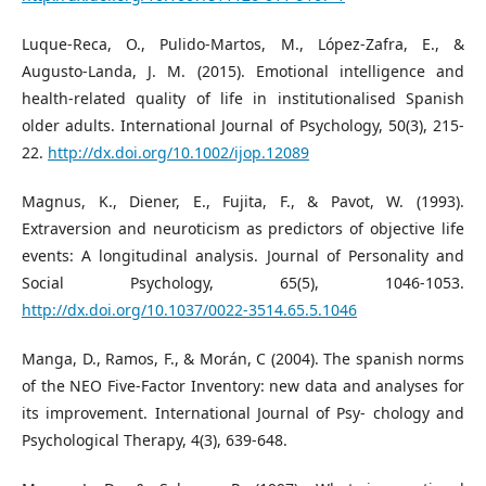
Luque-Reca, O., Pulido-Martos, M., López-Zafra, E., &
Augusto-Landa, J. M. (2015). Emotional intelligence and
health-related quality of life in institutionalised Spanish
older adults. International Journal of Psychology, 50(3), 215-
22.
http://dx.doi.org/10.1002/ijop.12089
Magnus, K., Diener, E., Fujita, F., & Pavot, W. (1993).
Extraversion and neuroticism as predictors of objective life
events: A longitudinal analysis. Journal of Personality and
Social Psychology, 65(5), 1046-1053.
http://dx.doi.org/10.1037/0022-3514.65.5.1046
Manga, D., Ramos, F., & Morán, C (2004). The spanish norms
of the NEO Five-Factor Inventory: new data and analyses for
its improvement. International Journal of Psy- chology and
Psychological Therapy, 4(3), 639-648.