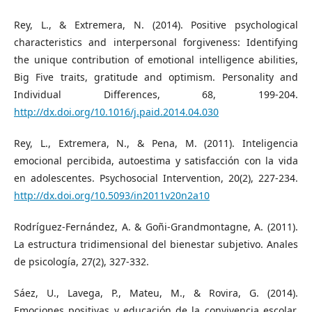
Rey, L., & Extremera, N. (2014). Positive psychological
characteristics and interpersonal forgiveness: Identifying
the unique contribution of emotional intelligence abilities,
Big Five traits, gratitude and optimism. Personality and
Individual Differences, 68, 199-204.
http://dx.doi.org/10.1016/j.paid.2014.04.030
Rey, L., Extremera, N., & Pena, M. (2011). Inteligencia
emocional percibida, autoestima y satisfacción con la vida
en adolescentes. Psychosocial Intervention, 20(2), 227-234.
http://dx.doi.org/10.5093/in2011v20n2a10
Rodríguez-Fernández, A. & Goñi-Grandmontagne, A. (2011).
La estructura tridimensional del bienestar subjetivo. Anales
de psicología, 27(2), 327-332.
Sáez, U., Lavega, P., Mateu, M., & Rovira, G. (2014).
Emociones positivas y educación de la convivencia escolar.