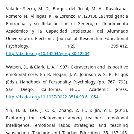
Valadez-Sierra, M. D., Borges del Rosal, M. A., Ruvalcaba-
Romero, N., Villegas, K., & Lorenzo, M. (2013). La Inteligencia
Emocional y su Relación con el Género, el Rendimiento
Académico y la Capacidad Intelectual del Alumnado
Universitario. Electronic Journal of Researchin Educational
Psychology, 11(2), 395-412.
http://dx.doi.org/10.14204/ejrep.30.12204
Watson, D., & Clark, L. A. (1997). Extraversion and its positive
emotional core. En R. Hogan, J. A. Johnson & S. R. Briggs
(Eds.), Handbook of Personality Psychology (pp. 767- 793).
San Diego, California, EEUU: Academic Press.
http://dx.doi.org/10.1037/0022-3514.93.6.1054
Yin, H. B., Lee, J. C. K., Zhang, Z. H., & Jin, Y. L. (2013).
Exploring the relationship among teachers’ emotional
intelligence, emotional labor, strategies and teaching
satisfaction. Teaching and Teacher Education, 35, 137-145.