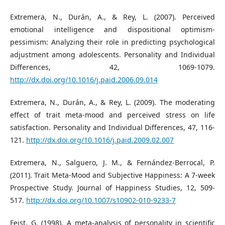
Extremera, N., Durán, A., & Rey, L. (2007). Perceived
emotional intelligence and dispositional optimism-
pessimism: Analyzing their role in predicting psychological
adjustment among adolescents. Personality and Individual
Differences, 42, 1069-1079.
http://dx.doi.org/10.1016/j.paid.2006.09.014
Extremera, N., Durán, A., & Rey, L. (2009). The moderating
effect of trait meta-mood and perceived stress on life
satisfaction. Personality and Individual Differences, 47, 116-
121.
http://dx.doi.org/10.1016/j.paid.2009.02.007
Extremera, N., Salguero, J. M., & Fernández-Berrocal, P.
(2011). Trait Meta-Mood and Subjective Happiness: A 7-week
Prospective Study. Journal of Happiness Studies, 12, 509-
517.
http://dx.doi.org/10.1007/s10902-010-9233-7
Feist, G. (1998). A meta-analysis of personality in scientific