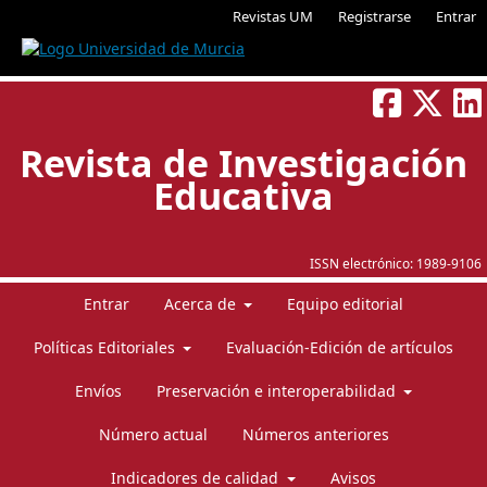
Revistas UM
Registrarse
Entrar
Revista de Investigación
Educativa
ISSN electrónico:
1989-9106
Entrar
Acerca de
Equipo editorial
Políticas Editoriales
Evaluación-Edición de artículos
Envíos
Preservación e interoperabilidad
Número actual
Números anteriores
Indicadores de calidad
Avisos