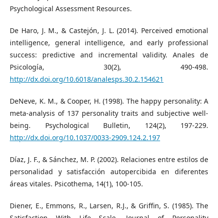
Psychological Assessment Resources.
De Haro, J. M., & Castejón, J. L. (2014). Perceived emotional
intelligence, general intelligence, and early professional
success: predictive and incremental validity. Anales de
Psicología, 30(2), 490-498.
http://dx.doi.org/10.6018/analesps.30.2.154621
DeNeve, K. M., & Cooper, H. (1998). The happy personality: A
meta-analysis of 137 personality traits and subjective well-
being. Psychological Bulletin, 124(2), 197-229.
http://dx.doi.org/10.1037/0033-2909.124.2.197
Díaz, J. F., & Sánchez, M. P. (2002). Relaciones entre estilos de
personalidad y satisfacción autopercibida en diferentes
áreas vitales. Psicothema, 14(1), 100-105.
Diener, E., Emmons, R., Larsen, R.J., & Griffin, S. (1985). The
Satisfaction With Life Scale. Journal of Personality