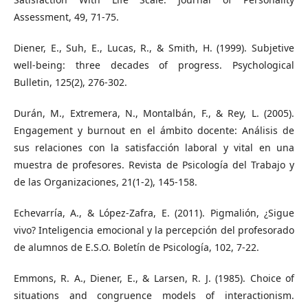
Assessment, 49, 71-75.
Diener, E., Suh, E., Lucas, R., & Smith, H. (1999). Subjetive
well-being: three decades of progress. Psychological
Bulletin, 125(2), 276-302.
Durán, M., Extremera, N., Montalbán, F., & Rey, L. (2005).
Engagement y burnout en el ámbito docente: Análisis de
sus relaciones con la satisfacción laboral y vital en una
muestra de profesores. Revista de Psicología del Trabajo y
de las Organizaciones, 21(1-2), 145-158.
Echevarría, A., & López-Zafra, E. (2011). Pigmalión, ¿Sigue
vivo? Inteligencia emocional y la percepción del profesorado
de alumnos de E.S.O. Boletín de Psicología, 102, 7-22.
Emmons, R. A., Diener, E., & Larsen, R. J. (1985). Choice of
situations and congruence models of interactionism.