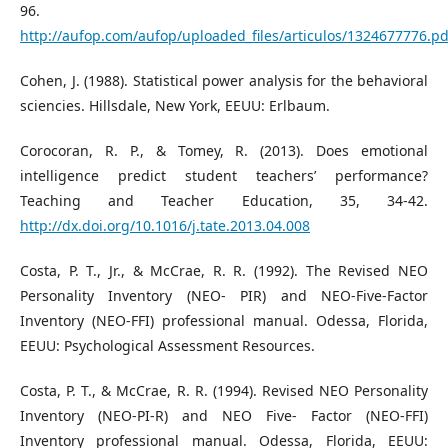
96.
http://aufop.com/aufop/uploaded_files/articulos/1324677776.pd
Cohen, J. (1988). Statistical power analysis for the behavioral
sciencies. Hillsdale, New York, EEUU: Erlbaum.
Corocoran, R. P., & Tomey, R. (2013). Does emotional
intelligence predict student teachers’ performance?
Teaching and Teacher Education, 35, 34-42.
http://dx.doi.org/10.1016/j.tate.2013.04.008
Costa, P. T., Jr., & McCrae, R. R. (1992). The Revised NEO
Personality Inventory (NEO- PIR) and NEO-Five-Factor
Inventory (NEO-FFI) professional manual. Odessa, Florida,
EEUU: Psychological Assessment Resources.
Costa, P. T., & McCrae, R. R. (1994). Revised NEO Personality
Inventory (NEO-PI-R) and NEO Five- Factor (NEO-FFI)
Inventory professional manual. Odessa, Florida, EEUU: