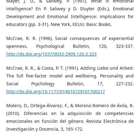
Mayer, J. D., & Salovey, P. (1997). What is emotional
intelligence? En P. Salovey y D. Sluyter (Eds.), Emotional
Development and Emotional Intelligence: implications for
educators (pp. 3-31). New York, EEUU: Basic Books.
McCrae, R. R. (1996). Social consequences of experiential
openness. Psychological Bulletin, 120, 323-337.
http://dx.doi.org/1037/0033-2909.120.3.323
McCrae, R. R., & Costa, P. T. (1991). Adding Liebe und Arbeit:
The full five-factor model and wellbeing. Personality and
Social Psychology Bulletin, 17, 227-232.
http://dx.doi.org/10.1177/014616729101700217
Molero, D., Ortega-Álvarez, F., & Moreno Romero de Ávila, R.
(2010). Diferencias en la adquisición de competencias
emocionales en función del género. Revista Electrónica de
Investigación y Docencia, 3, 165-172.