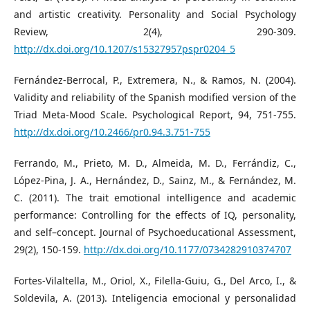
and artistic creativity. Personality and Social Psychology
Review, 2(4), 290-309.
http://dx.doi.org/10.1207/s15327957pspr0204_5
Fernández-Berrocal, P., Extremera, N., & Ramos, N. (2004).
Validity and reliability of the Spanish modified version of the
Triad Meta-Mood Scale. Psychological Report, 94, 751-755.
http://dx.doi.org/10.2466/pr0.94.3.751-755
Ferrando, M., Prieto, M. D., Almeida, M. D., Ferrándiz, C.,
López-Pina, J. A., Hernández, D., Sainz, M., & Fernández, M.
C. (2011). The trait emotional intelligence and academic
performance: Controlling for the effects of IQ, personality,
and self–concept. Journal of Psychoeducational Assessment,
29(2), 150-159.
http://dx.doi.org/10.1177/0734282910374707
Fortes-Vilaltella, M., Oriol, X., Filella-Guiu, G., Del Arco, I., &
Soldevila, A. (2013). Inteligencia emocional y personalidad