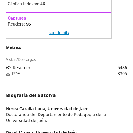
Citation Indexes:
46
Captures
Readers:
96
see details
Metrics
Vistas/Descargas
Resumen
5486
PDF
3305
Biografía del autor/a
Nerea Cazalla-Luna,
Universidad de Jaén
Doctoranda del Departamento de Pedagogía de la
Universidad de Jaén.
David Molero,
Universidad de Jaén.