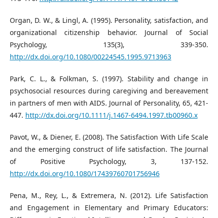
Organ, D. W., & Lingl, A. (1995). Personality, satisfaction, and
organizational citizenship behavior. Journal of Social
Psychology, 135(3), 339-350.
http://dx.doi.org/10.1080/00224545.1995.9713963
Park, C. L., & Folkman, S. (1997). Stability and change in
psychosocial resources during caregiving and bereavement
in partners of men with AIDS. Journal of Personality, 65, 421-
447.
http://dx.doi.org/10.1111/j.1467-6494.1997.tb00960.x
Pavot, W., & Diener, E. (2008). The Satisfaction With Life Scale
and the emerging construct of life satisfaction. The Journal
of Positive Psychology, 3, 137-152.
http://dx.doi.org/10.1080/17439760701756946
Pena, M., Rey, L., & Extremera, N. (2012). Life Satisfaction
and Engagement in Elementary and Primary Educators: