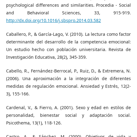
psychological differences and similarities. Procedia - Social
and Behavioral Sciences, 33, 915-919.
http://dx.doi.org/10.1016/j.sbspro.2014.03.582
Caballero, P., & García-Lago, V. (2010). La lectura como factor
determinante del desarrollo de la competencia emocional:
Un estudio hecho con población universitaria. Revista de
Investigación Educativa, 28(2), 345-359.
Cabello, R., Fernández-Berrocal, P., Ruiz, D., & Extremera, N.
(2006). Una aproximación a la integración de diferentes
medidas de regulación emocional. Ansiedad y Estrés, 12(2-
3), 155-166.
Cardenal, V., & Fierro, A. (2001). Sexo y edad en estilos de
personalidad, bienestar social y adaptación social.
Psicothema, 13(1), 118-126.
Castro, A., & Sánchez, M. (2000). Objetivos de vida y