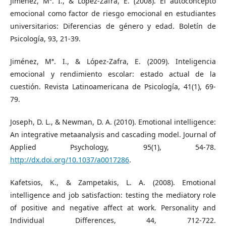
Jiménez, Mª. I., & López-Zafra, E. (2008). El autoconcepto
emocional como factor de riesgo emocional en estudiantes
universitarios: Diferencias de género y edad. Boletín de
Psicología, 93, 21-39.
Jiménez, Mª. I., & López-Zafra, E. (2009). Inteligencia
emocional y rendimiento escolar: estado actual de la
cuestión. Revista Latinoamericana de Psicología, 41(1), 69-
79.
Joseph, D. L., & Newman, D. A. (2010). Emotional intelligence:
An integrative metaanalysis and cascading model. Journal of
Applied Psychology, 95(1), 54-78.
http://dx.doi.org/10.1037/a0017286
.
Kafetsios, K., & Zampetakis, L. A. (2008). Emotional
intelligence and job satisfaction: testing the mediatory role
of positive and negative affect at work. Personality and
Individual Differences, 44, 712-722.