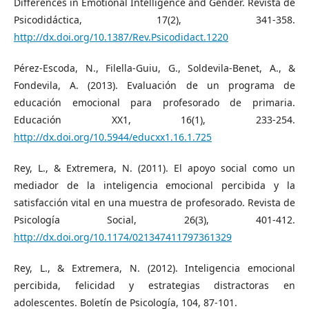
Differences in Emotional Intelligence and Gender. Revista de
Psicodidáctica, 17(2), 341-358.
http://dx.doi.org/10.1387/Rev.Psicodidact.1220
Pérez-Escoda, N., Filella-Guiu, G., Soldevila-Benet, A., &
Fondevila, A. (2013). Evaluación de un programa de
educación emocional para profesorado de primaria.
Educación XX1, 16(1), 233-254.
http://dx.doi.org/10.5944/educxx1.16.1.725
Rey, L., & Extremera, N. (2011). El apoyo social como un
mediador de la inteligencia emocional percibida y la
satisfacción vital en una muestra de profesorado. Revista de
Psicología Social, 26(3), 401-412.
http://dx.doi.org/10.1174/021347411797361329
Rey, L., & Extremera, N. (2012). Inteligencia emocional
percibida, felicidad y estrategias distractoras en
adolescentes. Boletín de Psicología, 104, 87-101.