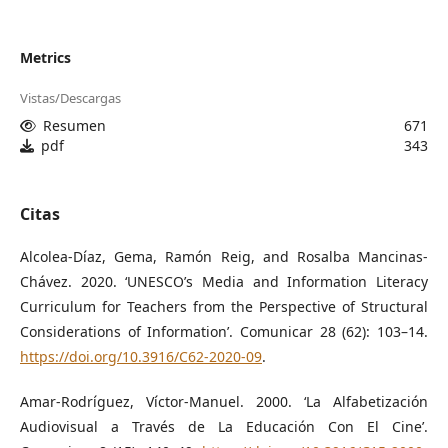
Metrics
Vistas/Descargas
Resumen
671
pdf
343
Citas
Alcolea-Díaz, Gema, Ramón Reig, and Rosalba Mancinas-
Chávez. 2020. ‘UNESCO’s Media and Information Literacy
Curriculum for Teachers from the Perspective of Structural
Considerations of Information’. Comunicar 28 (62): 103–14.
https://doi.org/10.3916/C62-2020-09
.
Amar-Rodríguez, Víctor-Manuel. 2000. ‘La Alfabetización
Audiovisual a Través de La Educación Con El Cine’.