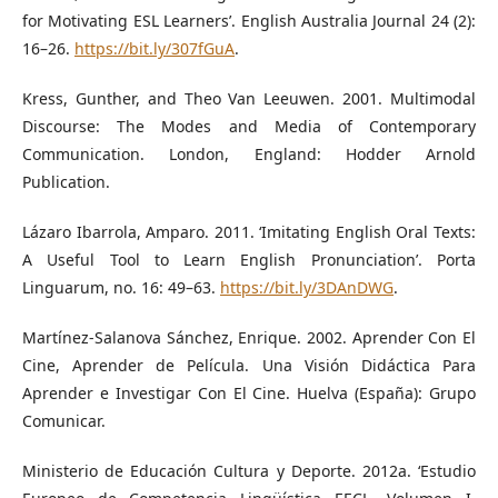
for Motivating ESL Learners’. English Australia Journal 24 (2):
16–26.
https://bit.ly/307fGuA
.
Kress, Gunther, and Theo Van Leeuwen. 2001. Multimodal
Discourse: The Modes and Media of Contemporary
Communication. London, England: Hodder Arnold
Publication.
Lázaro Ibarrola, Amparo. 2011. ‘Imitating English Oral Texts:
A Useful Tool to Learn English Pronunciation’. Porta
Linguarum, no. 16: 49–63.
https://bit.ly/3DAnDWG
.
Martínez-Salanova Sánchez, Enrique. 2002. Aprender Con El
Cine, Aprender de Película. Una Visión Didáctica Para
Aprender e Investigar Con El Cine. Huelva (España): Grupo
Comunicar.
Ministerio de Educación Cultura y Deporte. 2012a. ‘Estudio