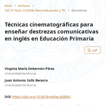
Inicio
/
Archivos
/
Vol. 27 Núm. 3 (2024): Neuroeducación y TIC
/
Miscelánea
Técnicas cinematográficas para
enseñar destrezas comunicativas
en inglés en Educación Primaria
pdf
Virginia María Imbernón-Pérez
Universidad de Murcia
Juan Antonio Solís Becerra
Universidad de Murcia
https://doi.org/10.6018/reifop.608961
DOI: