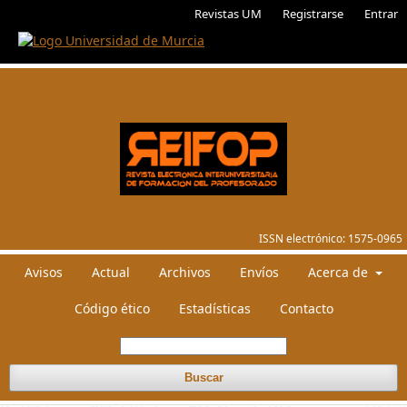
Revistas UM
Registrarse
Entrar
ISSN electrónico:
1575-0965
Avisos
Actual
Archivos
Envíos
Acerca de
Código ético
Estadísticas
Contacto
Buscar