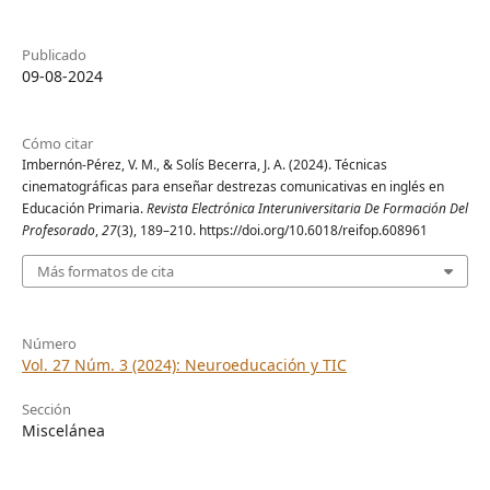
Publicado
09-08-2024
Cómo citar
Imbernón-Pérez, V. M., & Solís Becerra, J. A. (2024). Técnicas
cinematográficas para enseñar destrezas comunicativas en inglés en
Educación Primaria.
Revista Electrónica Interuniversitaria De Formación Del
Profesorado
,
27
(3), 189–210. https://doi.org/10.6018/reifop.608961
Más formatos de cita
Número
Vol. 27 Núm. 3 (2024): Neuroeducación y TIC
Sección
Miscelánea