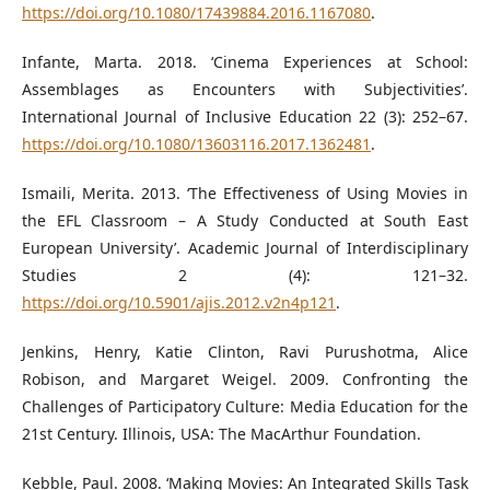
https://doi.org/10.1080/17439884.2016.1167080
.
Infante, Marta. 2018. ‘Cinema Experiences at School:
Assemblages as Encounters with Subjectivities’.
International Journal of Inclusive Education 22 (3): 252–67.
https://doi.org/10.1080/13603116.2017.1362481
.
Ismaili, Merita. 2013. ‘The Effectiveness of Using Movies in
the EFL Classroom – A Study Conducted at South East
European University’. Academic Journal of Interdisciplinary
Studies 2 (4): 121–32.
https://doi.org/10.5901/ajis.2012.v2n4p121
.
Jenkins, Henry, Katie Clinton, Ravi Purushotma, Alice
Robison, and Margaret Weigel. 2009. Confronting the
Challenges of Participatory Culture: Media Education for the
21st Century. Illinois, USA: The MacArthur Foundation.
Kebble, Paul. 2008. ‘Making Movies: An Integrated Skills Task