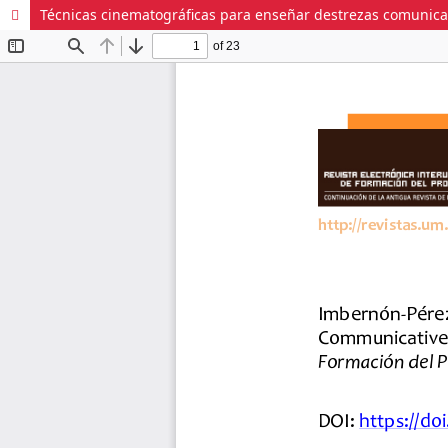
Técnicas cinematográficas para enseñar destrezas comunicat