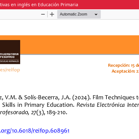
ivas en inglés en Educación Primaria