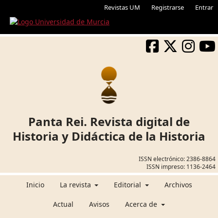
Revistas UM
Registrarse
Entrar
Panta Rei. Revista digital de
Historia y Didáctica de la Historia
ISSN electrónico:
2386-8864
ISSN impreso:
1136-2464
Inicio
La revista
Editorial
Archivos
Actual
Avisos
Acerca de