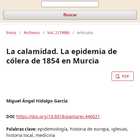
Buscar
Inicio
/
Archivos
/
Vol. 2 (1996)
/
Artículos
La calamidad. La epidemia de
cólera de 1854 en Murcia
PDF
Miguel Ángel Hidalgo García
https://doi.org/10.6018/pantarei.446021
DOI:
epidemiología, historia de europa, iglesias,
Palabras clave:
historia local, medicina