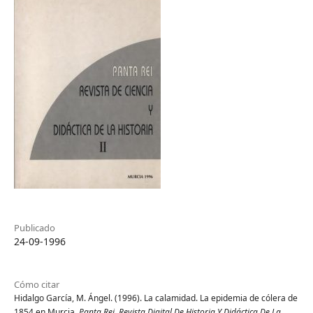
Publicado
24-09-1996
Cómo citar
Hidalgo García, M. Ángel. (1996). La calamidad. La epidemia de cólera de
1854 en Murcia.
Panta Rei. Revista Digital De Historia Y Didáctica De La