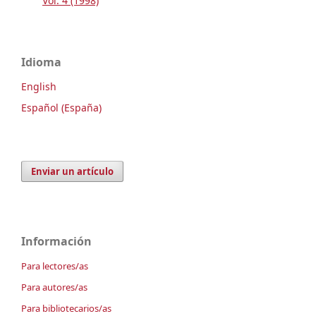
Vol. 4 (1998)
Idioma
English
Español (España)
Enviar un artículo
Información
Para lectores/as
Para autores/as
Para bibliotecarios/as