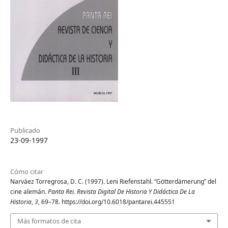
Publicado
23-09-1997
Cómo citar
Narváez Torregrosa, D. C. (1997). Leni Riefenstahl. “Götterdämerung” del
cine alemán.
Panta Rei. Revista Digital De Historia Y Didáctica De La
Historia
,
3
, 69–78. https://doi.org/10.6018/pantarei.445551
Más formatos de cita