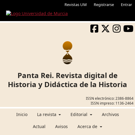
Revistas UM
Registrarse
Entrar
Panta Rei. Revista digital de
Historia y Didáctica de la Historia
ISSN electrónico:
2386-8864
ISSN impreso:
1136-2464
Inicio
La revista
Editorial
Archivos
Actual
Avisos
Acerca de