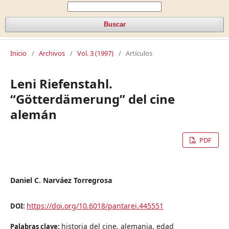
Buscar
Inicio
/
Archivos
/
Vol. 3 (1997)
/
Artículos
Leni Riefenstahl.
“Götterdämerung” del cine
alemán
PDF
Daniel C. Narváez Torregrosa
https://doi.org/10.6018/pantarei.445551
DOI:
historia del cine, alemania, edad
Palabras clave: