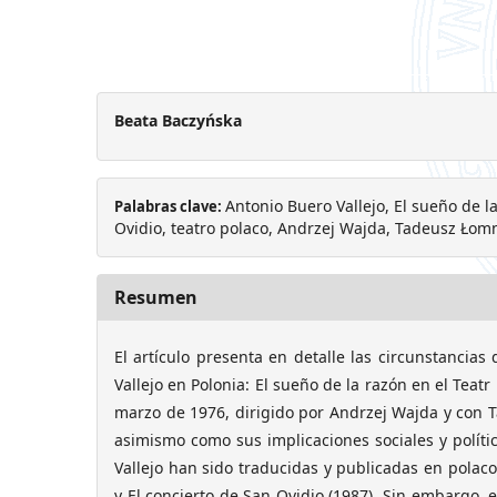
Beata Baczyńska
Antonio Buero Vallejo, El sueño de l
Palabras clave:
Ovidio, teatro polaco, Andrzej Wajda, Tadeusz Łomn
Resumen
El artículo presenta en detalle las circunstancias
Vallejo en Polonia: El sueño de la razón en el Teatr
marzo de 1976, dirigido por Andrzej Wajda y con 
asimismo como sus implicaciones sociales y políti
Vallejo han sido traducidas y publicadas en polaco
y El concierto de San Ovidio (1987). Sin embargo, 