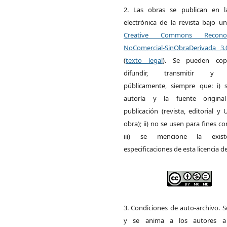
2. Las obras se publican en l
electrónica de la revista bajo un
Creative Commons Reconoci
NoComercial-SinObraDerivada 3
(
texto legal
). Se pueden copia
difundir, transmitir y 
públicamente, siempre que: i) s
autoría y la fuente origin
publicación (revista, editorial y
obra); ii) no se usen para fines co
iii) se mencione la exist
especificaciones de esta licencia d
3. Condiciones de auto-archivo. 
y se anima a los autores a 