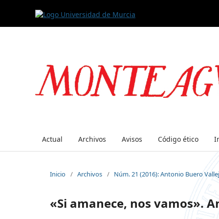
Actual
Archivos
Avisos
Código ético
I
Inicio
/
Archivos
/
Núm. 21 (2016): Antonio Buero Valle
«Si amanece, nos vamos». Ant