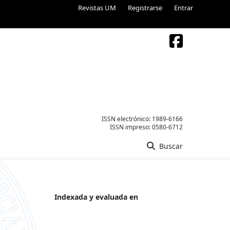
Revistas UM
Registrarse
Entrar
ISSN electrónico:
1989-6166
ISSN impreso:
0580-6712
Buscar
Indexada y evaluada en
o