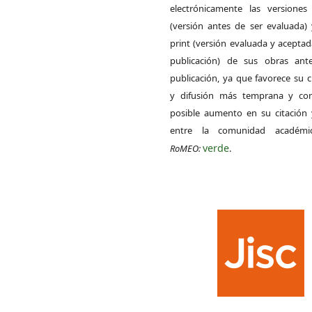
electrónicamente las versiones 
(versión antes de ser evaluada) 
print (versión evaluada y acepta
publicación) de sus obras ant
publicación, ya que favorece su c
y difusión más temprana y con
posible aumento en su citación 
entre la comunidad académ
verde
RoMEO:
.