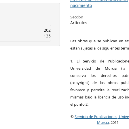
nacimiento
Sección
Artículos
202
135
Las obras que se publican en est
están sujetas a los siguientes térm
1. El Servicio de Publicacion
Universidad de Murcia (la ed
conserva los derechos patri
(copyright) de las obras publ
favorece y permite la reutilizac
mismas bajo la licencia de uso i
el punto 2.
©
Servicio de Publicaciones, Univ
Murcia
, 2011