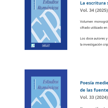
La escritura 
Vol. 34 (2025)
Volumen monográfi
cifrado utilizado e
Los doce autores y 
la investigación cri
Poesía medie
de las fuentes
Vol. 33 (2024)