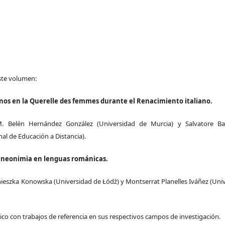
ste volumen:
óginos en la Querelle des femmes durante el Renacimiento italiano.
. Belén Hernández González (Universidad de Murcia) y Salvatore Bar
al de Educación a Distancia).
la neonimia en lenguas románicas.
nieszka Konowska (Universidad de Łódź) y Montserrat Planelles Iváñez (Uni
tico con trabajos de referencia en sus respectivos campos de investigación.