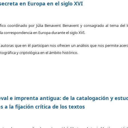
secreta en Europa en el siglo XVI
co coordinado por Júlia Benavent Benavent y consagrado al tema del l
n la correspondencia en Europa durante el siglo XVI.
autoras que en él participan nos ofrecen un análisis que nos permite acer
ptográfica y criptológica en el ámbito histórico.
val e imprenta antigua: de la catalogación y estu
 a la fijación crítica de los textos