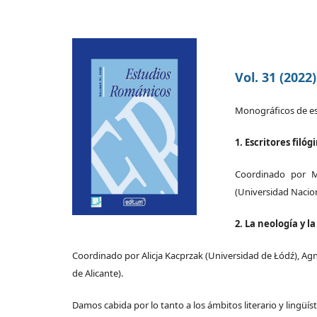
Vol. 31 (2022)
Monográficos de e
1. Escritores fil
Coordinado por M
(Universidad Nacion
2. La neología y 
Coordinado por Alicja Kacprzak (Universidad de Łódź), Ag
de Alicante).
Damos cabida por lo tanto a los ámbitos literario y lingüís