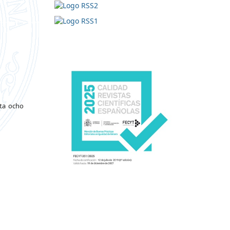
nta ocho