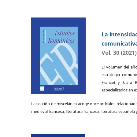
La intensida
comunicativ
Vol. 30 (2021)
El volumen del añ
estrategia comuni
France) y Clara R
especializados en 
La sección de miscelánea acoge once artículos relacionados
medieval francesa, literatura francesa, literatura española y 