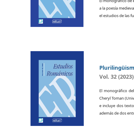
El monográfico de 
a la poesía medieva
el estudios de las fu
Plurilingüis
Vol. 32 (2023)
El monográfico del
Cheryl Toman (Unive
e incluye dos texto
además de dos entre