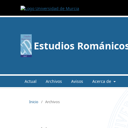
Estudios Románico
Actual
Archivos
Avisos
Acerca de
Inicio
/
Archivos