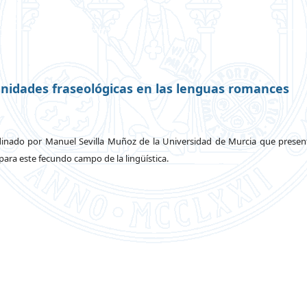
unidades fraseológicas en las lenguas romances
inado por Manuel Sevilla Muñoz de la Universidad de Murcia que prese
 para este fecundo campo de la lingüística.