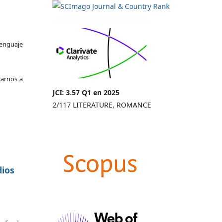
enguaje
carnos a
JCI: 3.57 Q1 en 2025
2/117 LITERATURE, ROMANCE
dios