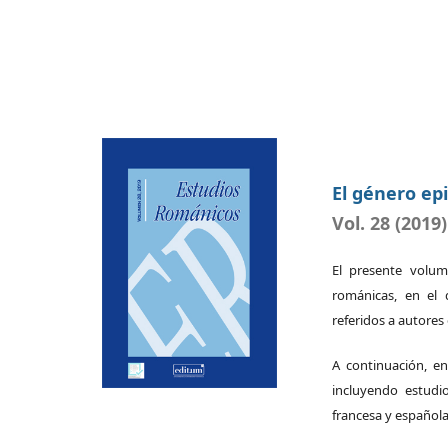
El género epi
Vol. 28 (2019)
El presente volume
románicas, en el
referidos a autores e
A continuación, e
incluyendo estudio
francesa y española