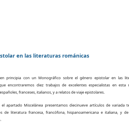
stolar en las literaturas románicas
n principia con un Monográfico sobre el género epistolar en las lit
 que encontraremos diez trabajos de excelentes especialistas en esta 
spañoles, franceses, italianos, y a relatos de viaje epistolares.
n el apartado Miscelánea presentamos diecinueve artículos de variada te
s de literatura francesa, francófona, hispanoamericana e italiana, y d
.