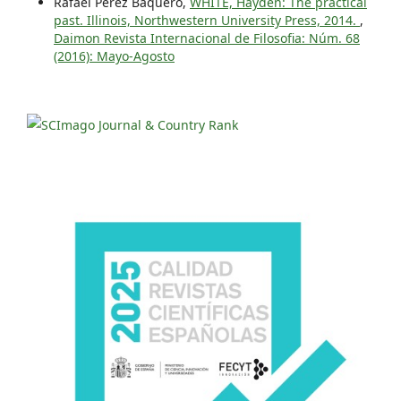
Rafael Pérez Baquero,
WHITE, Hayden: The practical
past. Illinois, Northwestern University Press, 2014.
,
Daimon Revista Internacional de Filosofia: Núm. 68
(2016): Mayo-Agosto