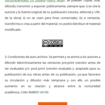
SinObraDerivada 3.0 España
(
texto legal
). Se pueden copiar, usar,
difundir, transmitir y exponer públicamente, siempre que: i) se cite la
autoría y la fuente original de su publicación (revista, editorial y URL
de la obra); ii) no se usen para fines comerciales; iii) si remezcla,
transforma o crea a partir del material, no podrá distribuir el material
modificado.
3. Condiciones de auto-archivo. Se permite y se anima a los autores a
difundir electrónicamente las versiones pre-print (versión antes de
ser evaluada) y/o post-print (versión evaluada y aceptada para su
publicación) de sus obras antes de su publicación, ya que favorece
su circulación y difusión más temprana y con ello un posible
aumento en su citación y alcance entre la comunidad
verde
académica.
Color RoMEO:
.