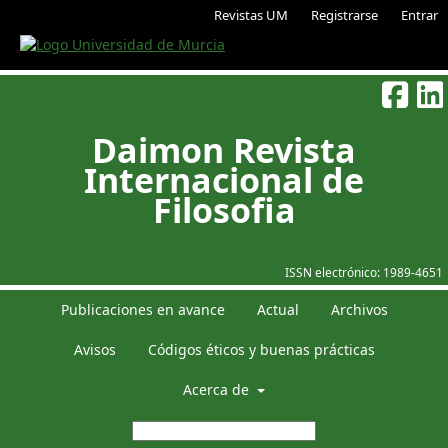
Revistas UM
Registrarse
Entrar
Daimon Revista
Internacional de
Filosofia
ISSN electrónico:
1989-4651
Publicaciones en avance
Actual
Archivos
Avisos
Códigos éticos y buenas prácticas
Acerca de