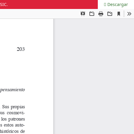
SIC.
Descargar