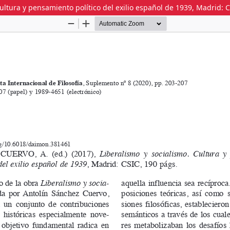
ultura y pensamiento político del exilio español de 1939, Madrid: C