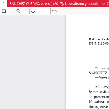
SÁNCHEZ CUERVO, A. (ed.) (2017), Liberalismo y socialismo. C