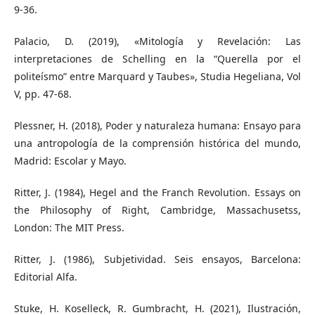
9-36.
Palacio, D. (2019), «Mitología y Revelación: Las
interpretaciones de Schelling en la “Querella por el
politeísmo” entre Marquard y Taubes», Studia Hegeliana, Vol
V, pp. 47-68.
Plessner, H. (2018), Poder y naturaleza humana: Ensayo para
una antropología de la comprensión histórica del mundo,
Madrid: Escolar y Mayo.
Ritter, J. (1984), Hegel and the Franch Revolution. Essays on
the Philosophy of Right, Cambridge, Massachusetss,
London: The MIT Press.
Ritter, J. (1986), Subjetividad. Seis ensayos, Barcelona:
Editorial Alfa.
Stuke, H. Koselleck, R. Gumbracht, H. (2021), Ilustración,