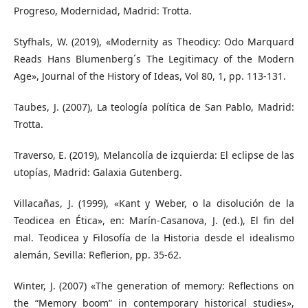
Progreso, Modernidad, Madrid: Trotta.
Styfhals, W. (2019), «Modernity as Theodicy: Odo Marquard
Reads Hans Blumenberg´s The Legitimacy of the Modern
Age», Journal of the History of Ideas, Vol 80, 1, pp. 113-131.
Taubes, J. (2007), La teología política de San Pablo, Madrid:
Trotta.
Traverso, E. (2019), Melancolía de izquierda: El eclipse de las
utopías, Madrid: Galaxia Gutenberg.
Villacañas, J. (1999), «Kant y Weber, o la disolución de la
Teodicea en Ética», en: Marín-Casanova, J. (ed.), El fin del
mal. Teodicea y Filosofía de la Historia desde el idealismo
alemán, Sevilla: Reflerion, pp. 35-62.
Winter, J. (2007) «The generation of memory: Reflections on
the “Memory boom” in contemporary historical studies»,