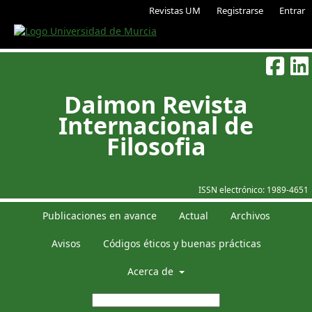
Revistas UM
Registrarse
Entrar
Daimon Revista
Internacional de
Filosofia
ISSN electrónico:
1989-4651
Publicaciones en avance
Actual
Archivos
Avisos
Códigos éticos y buenas prácticas
Acerca de