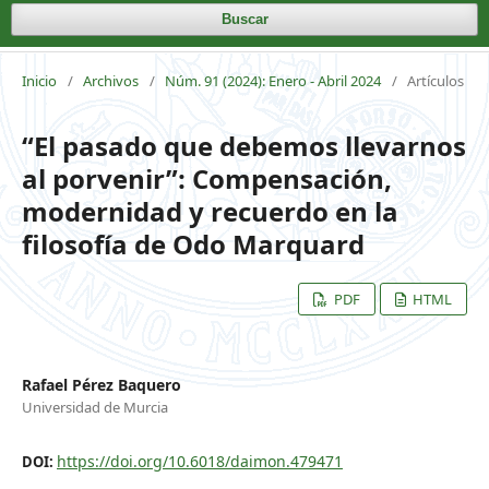
Buscar
Inicio
/
Archivos
/
Núm. 91 (2024): Enero - Abril 2024
/
Artículos
“El pasado que debemos llevarnos
al porvenir”: Compensación,
modernidad y recuerdo en la
filosofía de Odo Marquard
PDF
HTML
Rafael Pérez Baquero
Universidad de Murcia
https://doi.org/10.6018/daimon.479471
DOI: