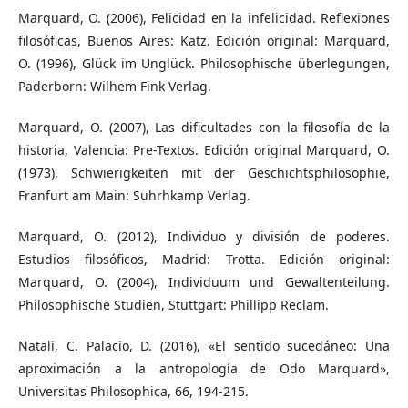
Marquard, O. (2006), Felicidad en la infelicidad. Reflexiones
filosóficas, Buenos Aires: Katz. Edición original: Marquard,
O. (1996), Glück im Unglück. Philosophische überlegungen,
Paderborn: Wilhem Fink Verlag.
Marquard, O. (2007), Las dificultades con la filosofía de la
historia, Valencia: Pre-Textos. Edición original Marquard, O.
(1973), Schwierigkeiten mit der Geschichtsphilosophie,
Franfurt am Main: Suhrhkamp Verlag.
Marquard, O. (2012), Individuo y división de poderes.
Estudios filosóficos, Madrid: Trotta. Edición original:
Marquard, O. (2004), Individuum und Gewaltenteilung.
Philosophische Studien, Stuttgart: Phillipp Reclam.
Natali, C. Palacio, D. (2016), «El sentido sucedáneo: Una
aproximación a la antropología de Odo Marquard»,
Universitas Philosophica, 66, 194-215.