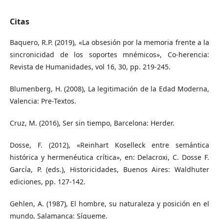
Citas
Baquero, R.P. (2019), «La obsesión por la memoria frente a la
sincronicidad de los soportes mnémicos», Co-herencia:
Revista de Humanidades, vol 16, 30, pp. 219-245.
Blumenberg, H. (2008), La legitimación de la Edad Moderna,
Valencia: Pre-Textos.
Cruz, M. (2016), Ser sin tiempo, Barcelona: Herder.
Dosse, F. (2012), «Reinhart Koselleck entre semántica
histórica y hermenéutica crítica», en: Delacroxi, C. Dosse F.
García, P. (eds.), Historicidades, Buenos Aires: Waldhuter
ediciones, pp. 127-142.
Gehlen, A. (1987), El hombre, su naturaleza y posición en el
mundo, Salamanca: Sígueme.