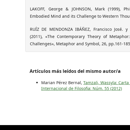
LAKOFF, George & JOHNSON, Mark (1999), Phil
Embodied Mind and its Challenge to Western Thoug
RUÍZ DE MENDONZA IBÁÑEZ, Francisco José. y
(2011), «The Contemporary Theory of Metaphor
Challenges», Metaphor and Symbol, 26, pp.161-185
Artículos más leídos del mismo autor/a
Marian Pérez Bernal,
Tamzali, Wassyla: Cart
Internacional de Filosofia: Núm. 55 (2012)