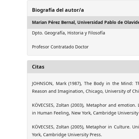
Biografía del autor/a
Marian Pérez Bernal,
Universidad Pablo de Olavid
Dpto. Geografía, Historia y Filosofía
Profesor Contratado Doctor
Citas
JOHNSON, Mark (1987), The Body in the Mind: Th
Reason and Imagination, Chicago, University of Ch
KÖVECSES, Zoltan (2003), Metaphor and emotion.
in Human Feeling, New York, Cambridge University 
KÖVECSES, Zoltan (2005), Metaphor in Culture. Uni
York, Cambridge University Press.