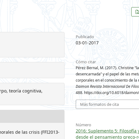
Publicado
03-01-2017
Cómo citar
Pérez Bernal, M. (2017). Christine “l
desencarnada” y el papel de las met
corporales en el conocimiento de la 
Daimon Revista Internacional De Filos
po, teoría cognitiva,
488. https://doi.org/10.6018/daimo
Más formatos de cita
Número
2016: Suplemento 5: Filosofía 
orales de las crisis (FFI2013-
desde el pensamiento greco-