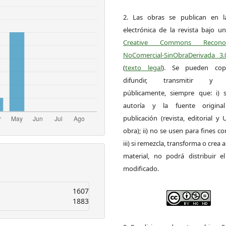
2. Las obras se publican en l
electrónica de la revista bajo un
Creative Commons Reconoci
NoComercial-SinObraDerivada 3
(
texto legal
). Se pueden copia
difundir, transmitir y 
públicamente, siempre que: i) s
autoría y la fuente origin
publicación (revista, editorial y
obra); ii) no se usen para fines co
iii) si remezcla, transforma o crea a
material, no podrá distribuir el
modificado.
1607
1883