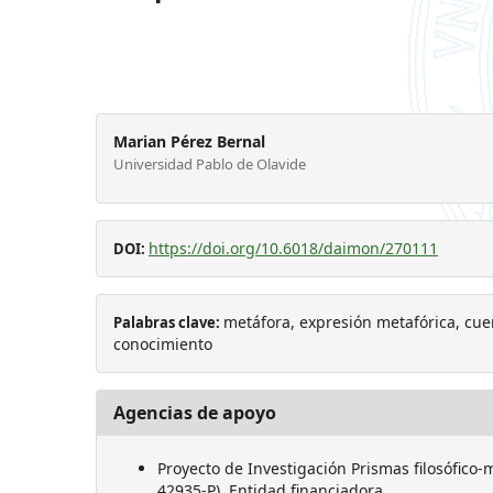
Marian Pérez Bernal
Universidad Pablo de Olavide
https://doi.org/10.6018/daimon/270111
DOI:
metáfora, expresión metafórica, cuer
Palabras clave:
conocimiento
Agencias de apoyo
Proyecto de Investigación Prismas filosófico-m
42935-P). Entidad financiadora