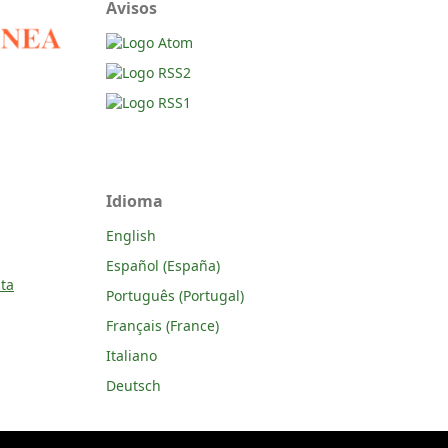
Avisos
Idioma
English
Español (España)
ta
Português (Portugal)
Français (France)
Italiano
Deutsch