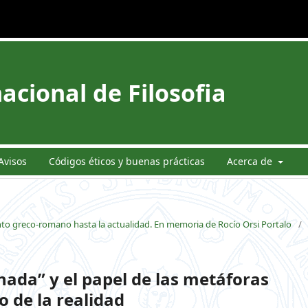
acional de Filosofia
Avisos
Códigos éticos y buenas prácticas
Acerca de
nto greco-romano hasta la actualidad. En memoria de Rocío Orsi Portalo
/
nada” y el papel de las metáforas
o de la realidad