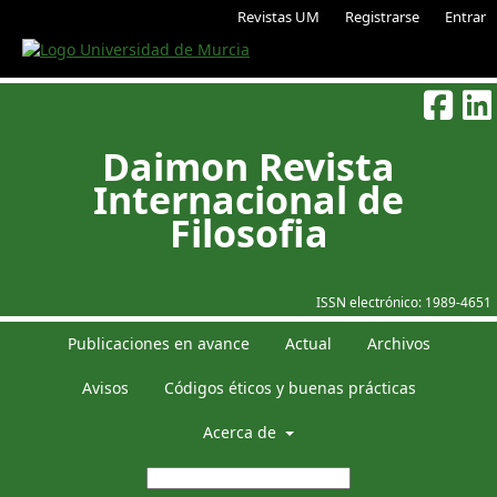
Revistas UM
Registrarse
Entrar
Daimon Revista
Internacional de
Filosofia
ISSN electrónico:
1989-4651
Publicaciones en avance
Actual
Archivos
Avisos
Códigos éticos y buenas prácticas
Acerca de