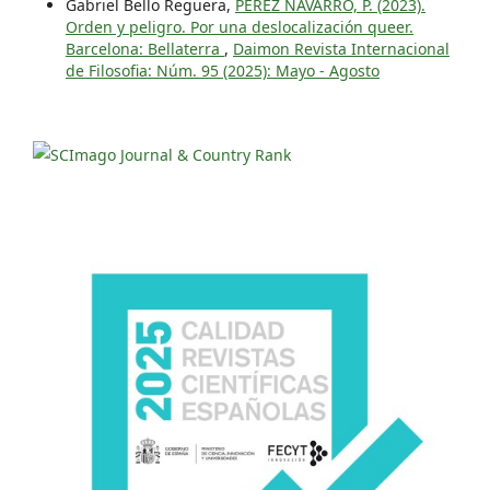
Gabriel Bello Reguera,
PÉREZ NAVARRO, P. (2023).
Orden y peligro. Por una deslocalización queer.
Barcelona: Bellaterra
,
Daimon Revista Internacional
de Filosofia: Núm. 95 (2025): Mayo - Agosto