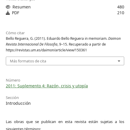
Resumen
480
PDF
210
Cómo citar
Bello Reguera, G. (2011). Eduardo Bello Reguera in memoriam.
Daimon
Revista Internacional De Filosofia
, 9–15. Recuperado a partir de
https://revistas.um.es/daimon/article/view/150361
Más formatos de cita
Número
2011: Suplemento 4: Razón, crisis y utopía
Sección
Introducción
Las obras que se publican en esta revista están sujetas a los
siguientes términos: