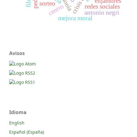
enjambres
sorteo
centro
redes sociales
antonio negri
mejora moral
Avisos
Idioma
English
Español (España)