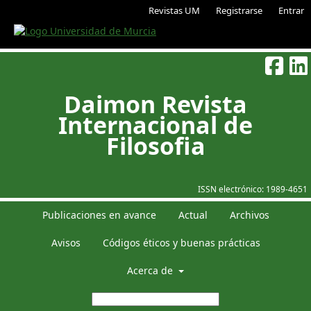
Revistas UM
Registrarse
Entrar
Daimon Revista
Internacional de
Filosofia
ISSN electrónico:
1989-4651
Publicaciones en avance
Actual
Archivos
Avisos
Códigos éticos y buenas prácticas
Acerca de