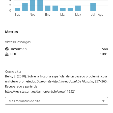
Metrics
Vistas/Descargas
Resumen
564
PDF
1081
Cómo citar
Bello, E. (2010). Sobre la filosofía española: de un pasado problemático a
un futuro prometedor.
Daimon Revista Internacional De Filosofia
, 357–365.
Recuperado a partir de
https://revistas.um.es/daimon/article/view/119521
Más formatos de cita