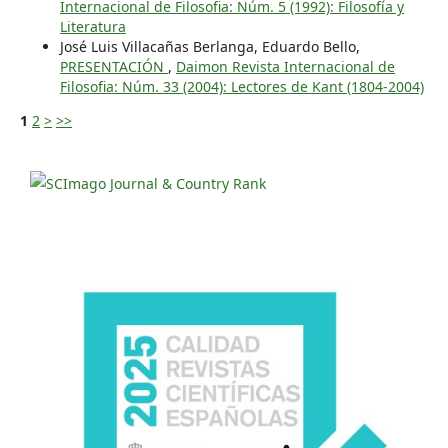
Internacional de Filosofia: Núm. 5 (1992): Filosofía y
Literatura
José Luis Villacañas Berlanga, Eduardo Bello,
PRESENTACIÓN
,
Daimon Revista Internacional de
Filosofia: Núm. 33 (2004): Lectores de Kant (1804-2004)
1
2
>
>>