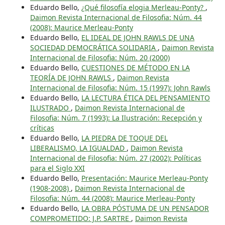
Eduardo Bello,
¿Qué filosofía elogia Merleau-Ponty?
,
Daimon Revista Internacional de Filosofia: Núm. 44
(2008): Maurice Merleau-Ponty
Eduardo Bello,
EL IDEAL DE JOHN RAWLS DE UNA
SOCIEDAD DEMOCRÁTICA SOLIDARIA
,
Daimon Revista
Internacional de Filosofia: Núm. 20 (2000)
Eduardo Bello,
CUESTIONES DE MÉTODO EN LA
TEORÍA DE JOHN RAWLS
,
Daimon Revista
Internacional de Filosofia: Núm. 15 (1997): John Rawls
Eduardo Bello,
LA LECTURA ÉTICA DEL PENSAMIENTO
ILUSTRADO
,
Daimon Revista Internacional de
Filosofia: Núm. 7 (1993): La Ilustración: Recepción y
críticas
Eduardo Bello,
LA PIEDRA DE TOQUE DEL
LIBERALISMO, LA IGUALDAD
,
Daimon Revista
Internacional de Filosofia: Núm. 27 (2002): Políticas
para el Siglo XXI
Eduardo Bello,
Presentación: Maurice Merleau-Ponty
(1908-2008)
,
Daimon Revista Internacional de
Filosofia: Núm. 44 (2008): Maurice Merleau-Ponty
Eduardo Bello,
LA OBRA PÓSTUMA DE UN PENSADOR
COMPROMETIDO: J.P. SARTRE
,
Daimon Revista