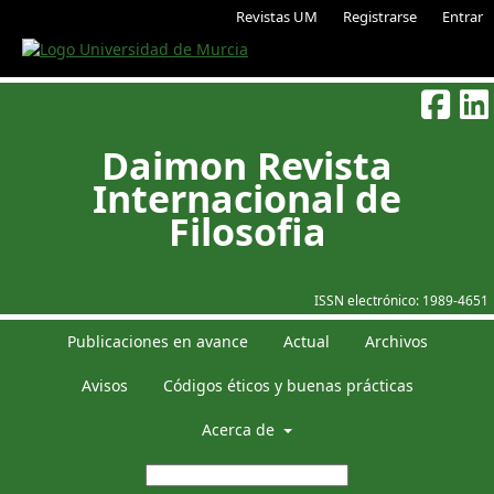
Revistas UM
Registrarse
Entrar
Daimon Revista
Internacional de
Filosofia
ISSN electrónico:
1989-4651
Publicaciones en avance
Actual
Archivos
Avisos
Códigos éticos y buenas prácticas
Acerca de