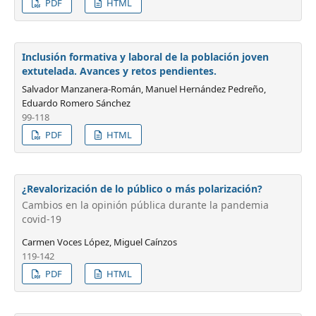
PDF
HTML
Inclusión formativa y laboral de la población joven
extutelada. Avances y retos pendientes.
Salvador Manzanera-Román, Manuel Hernández Pedreño,
Eduardo Romero Sánchez
99-118
PDF
HTML
¿Revalorización de lo público o más polarización?
Cambios en la opinión pública durante la pandemia
covid-19
Carmen Voces López, Miguel Caínzos
119-142
PDF
HTML