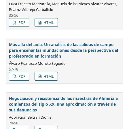
Luca Ernesto Mazzarella, Manuela de las Nieves Álvarez Álvarez,
Beatriz Villarejo Carballido
35-56
PDF
HTML
Más allá del aula. Un análisis de las salidas de campo
para enseñar las inundaciones desde la perspectiva del
profesorado en formación
Álvaro Francisco Morote Seguido
57-78
PDF
HTML
Negociación y resistencia de las maestras de Almería a
comienzos del siglo XX: una aproximación a través de
sus denuncias
Adoración Beltrán Dionís
79-98