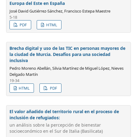
Europa del Este en España
José David Gutiérrez-Sánchez, Francisco Estepa Maestre
5-18
PDF
HTML
Brecha digital y uso de las TIC en personas mayores de
la ciudad de Murcia. Desafíos para una sociedad
inclusiva
Pedro Moreno Abellán, Silvia Martínez de Miguel López, Nieves
Delgado Martín
19-34
HTML
PDF
El valor añadido del territorio rural en el proceso de
inclusión de refugiados:
un análisis sobre la percepción de bienestar
socioeconómico en el Sur de Italia (Basilicata)