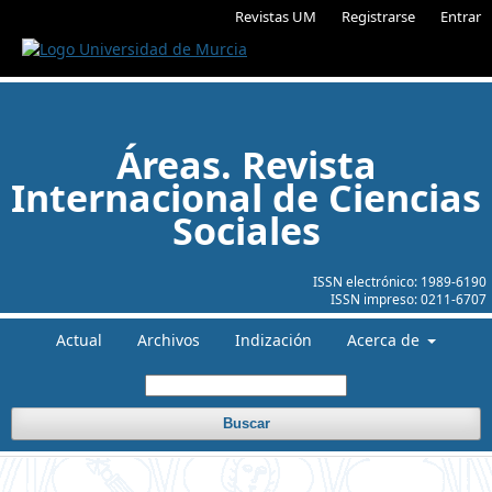
Revistas UM
Registrarse
Entrar
Áreas. Revista
Internacional de Ciencias
Sociales
ISSN electrónico:
1989-6190
ISSN impreso:
0211-6707
Actual
Archivos
Indización
Acerca de
Buscar