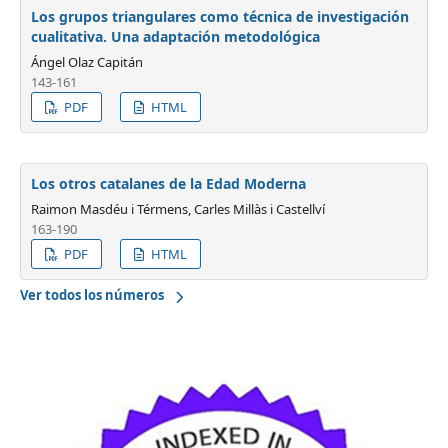
Los grupos triangulares como técnica de investigación
cualitativa. Una adaptación metodológica
Ángel Olaz Capitán
143-161
PDF
HTML
Los otros catalanes de la Edad Moderna
Raimon Masdéu i Térmens, Carles Millàs i Castellví
163-190
PDF
HTML
Ver todos los números