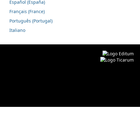
Español (España)
Français (France)
Português (Portugal)
Italiano