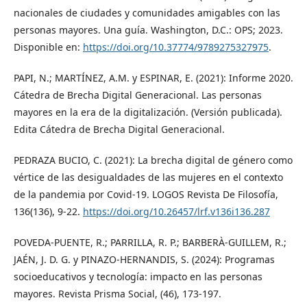
nacionales de ciudades y comunidades amigables con las
personas mayores. Una guía. Washington, D.C.: OPS; 2023.
Disponible en:
https://doi.org/10.37774/9789275327975
.
PAPI, N.; MARTÍNEZ, A.M. y ESPINAR, E. (2021): Informe 2020.
Cátedra de Brecha Digital Generacional. Las personas
mayores en la era de la digitalización. (Versión publicada).
Edita Cátedra de Brecha Digital Generacional.
PEDRAZA BUCIO, C. (2021): La brecha digital de género como
vértice de las desigualdades de las mujeres en el contexto
de la pandemia por Covid-19. LOGOS Revista De Filosofía,
136(136), 9-22.
https://doi.org/10.26457/lrf.v136i136.287
POVEDA-PUENTE, R.; PARRILLA, R. P.; BARBERÀ-GUILLEM, R.;
JAÉN, J. D. G. y PINAZO-HERNANDIS, S. (2024): Programas
socioeducativos y tecnología: impacto en las personas
mayores. Revista Prisma Social, (46), 173-197.