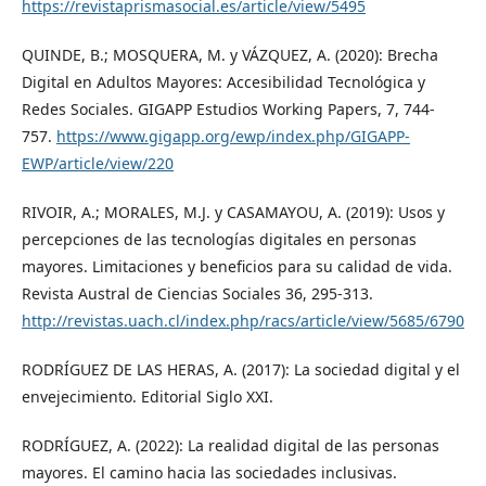
https://revistaprismasocial.es/article/view/5495
QUINDE, B.; MOSQUERA, M. y VÁZQUEZ, A. (2020): Brecha
Digital en Adultos Mayores: Accesibilidad Tecnológica y
Redes Sociales. GIGAPP Estudios Working Papers, 7, 744-
757.
https://www.gigapp.org/ewp/index.php/GIGAPP-
EWP/article/view/220
RIVOIR, A.; MORALES, M.J. y CASAMAYOU, A. (2019): Usos y
percepciones de las tecnologías digitales en personas
mayores. Limitaciones y beneficios para su calidad de vida.
Revista Austral de Ciencias Sociales 36, 295-313.
http://revistas.uach.cl/index.php/racs/article/view/5685/6790
RODRÍGUEZ DE LAS HERAS, A. (2017): La sociedad digital y el
envejecimiento. Editorial Siglo XXI.
RODRÍGUEZ, A. (2022): La realidad digital de las personas
mayores. El camino hacia las sociedades inclusivas.