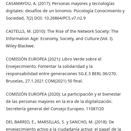
CASAMAYOU, A. (2017): Personas mayores y tecnologías
digitales: desafíos de un binomio. Psicología Conocimiento y
Sociedad, 7(2) DOI: 10.26864/PCS.v7.n2.9
CASTELLS, M. (2010): The Rise of the Network Society: The
Information Age: Economy, Society, and Culture (Vol. I).
Wiley-Blackwe.
COMISIÓN EUROPEA (2021): Libro Verde sobre el
Envejecimiento. Fomentar la solidaridad y la
responsabilidad entre generaciones SG.E.3 BERL 06/270.
Bruselas, 27.1.2021 COM(2021) 50 final.
COMISIÓN EUROPEA (2020): La participación y el bienestar
de las personas mayores en la era de la digitalización.
Secretería general del Consejo Europeo. 11087/20
DEL BARRIO, E., MARSILLAS, S. y SANCHO, M. (2018): De
envejecimiento activo a la ciudadanía activa: el papel de la