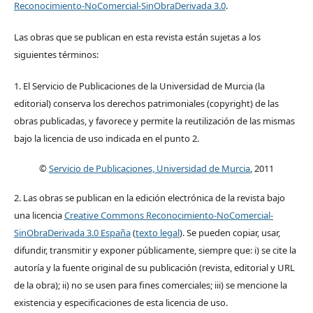
Reconocimiento-NoComercial-SinObraDerivada 3.0
.
Las obras que se publican en esta revista están sujetas a los
siguientes términos:
1. El Servicio de Publicaciones de la Universidad de Murcia (la
editorial) conserva los derechos patrimoniales (copyright) de las
obras publicadas, y favorece y permite la reutilización de las mismas
bajo la licencia de uso indicada en el punto 2.
©
Servicio de Publicaciones, Universidad de Murcia
, 2011
2. Las obras se publican en la edición electrónica de la revista bajo
una licencia
Creative Commons Reconocimiento-NoComercial-
SinObraDerivada 3.0 España
(
texto legal
). Se pueden copiar, usar,
difundir, transmitir y exponer públicamente, siempre que: i) se cite la
autoría y la fuente original de su publicación (revista, editorial y URL
de la obra); ii) no se usen para fines comerciales; iii) se mencione la
existencia y especificaciones de esta licencia de uso.