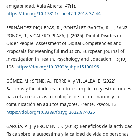
amigabilidad. Aula Abierta, 47(1).
https://doi.org/10.17811/rifie.47.1.2018.37-44
FERNÁNDEZ-PIQUERAS, R., GONZÁLEZ-GARCÍA, R. J., SANZ-
PONCE, R., y CALERO-PLAZA, J. (2025): Digital Divides in
Older People: Assessment of Digital Competencies and
Proposals for Meaningful Inclusion. European Journal of
Investigation in Health, Psychology and Education, 15(10),
196.
https://doi.org/10.3390/ejihpe15100196
GÓMEZ, M.; STINE, A.; FERRE X. y VILLALBA, E. (2022):
Barreras y facilitadores implícitos, explícitos y estructurales
para el acceso a las tecnologías de la información y la
comunicación en adultos mayores. Frente. Psycol. 13.
https://doi.org/10.3389/fpsyg.2022.874025
GARCÍA, A. J. y FROMENT, F. (2018): Beneficios de la actividad
física sobre la autoestima y la calidad de vida de personas