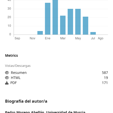
Metrics
Vistas/Descargas
Resumen
587
HTML
19
PDF
171
Biografía del autor/a
Pedro Moreno Abellán,
Universidad de Murcia