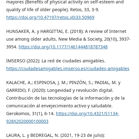
mayores (Benefits of physical activity on self-esteem and
quality of life of older people). Retos, 33, 3-9.
https://doi.org/10.47197/retos.v0i33.50969
HUNSAKER, A. y HARGITTAI, E. (2018): A review of Internet
use among older adults. New Media & Society, 20(10), 3937-
3954.
https://doi.org/10.1177/1461444818787348
IMSERSO (2022): La red de ciudades amigables.
https://ciudadesamigables.imserso.es/ciudades-amigables
KALACHE, A.; ESPINOSA, J. M.; PINZÓN, S.; PADIAL, M. y
GARRIDO, F. (2020): Longevidad y revolución digital.
Contribución de las tecnologías de la información y de la
comunicación al envejecimiento activo y saludable.
Gerokomos, 31(1), 6-14.
https://doi.org/10.4321/S1134-
928X2020000100003
LAURA, L. y BEDREGAL, N. (2021, 19-23 de julio):