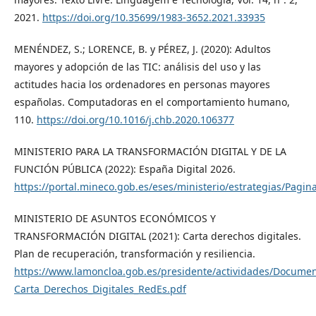
2021.
https://doi.org/10.35699/1983-3652.2021.33935
MENÉNDEZ, S.; LORENCE, B. y PÉREZ, J. (2020): Adultos
mayores y adopción de las TIC: análisis del uso y las
actitudes hacia los ordenadores en personas mayores
españolas. Computadoras en el comportamiento humano,
110.
https://doi.org/10.1016/j.chb.2020.106377
MINISTERIO PARA LA TRANSFORMACIÓN DIGITAL Y DE LA
FUNCIÓN PÚBLICA (2022): España Digital 2026.
https://portal.mineco.gob.es/eses/ministerio/estrategias/Pagin
MINISTERIO DE ASUNTOS ECONÓMICOS Y
TRANSFORMACIÓN DIGITAL (2021): Carta derechos digitales.
Plan de recuperación, transformación y resiliencia.
https://www.lamoncloa.gob.es/presidente/actividades/Docume
Carta_Derechos_Digitales_RedEs.pdf