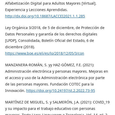
Alfabetización Digital para Adultos Mayores [Virtual].
Experiencia y Lecciones Aprendidas.
http://dx.doi.org/10.18687/LACCEI2021.1.1.285
Ley Orgánica 3/2018, de 5 de diciembre, de Protección de
Datos Personales y garantía de los derechos digitales
[LPDP], Consolidada, Boletín Oficial del Estado, 6 de
diciembre (2018).
https://www.boe.es/eli/es/lo/2018/12/05/3/con
MANZANERA-ROMÁN, S. yy HAZ-GÓMEZ, F.E. (2021):
Administración electrónica y personas mayores. Mejoras en
el acceso y uso de la Administración electrónica por parte
de las personas mayores. Fundación COTEC para la
Innovación.
https://doi.org/10.24197/st.2.2022.73-95
MARTÍNEZ DE MIGUEL, S. y SALMERÓN, J.A. (2021): COVID_19
y su impacto para el trabajo educativo con personas
mayores. Texto Livre: Linguagem e Tecnologia, Vol. 14, nº. 2,