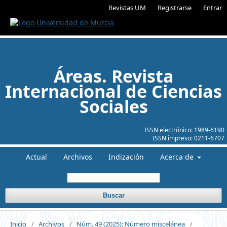
Revistas UM
Registrarse
Entrar
Áreas. Revista
Internacional de Ciencias
Sociales
ISSN electrónico:
1989-6190
ISSN impreso:
0211-6707
Actual
Archivos
Indización
Acerca de
Buscar
Inicio
/
Archivos
/
Núm. 49 (2025): Número miscelánea
/