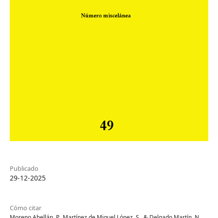
Publicado
29-12-2025
Cómo citar
Moreno Abellán, P., Martínez de Miguel López, S., & Delgado Martín, N.