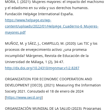
MORA, I. (2021): Mujeres mayores: el impacto del machismo
y el edadismo en su vida y sus derechos humanos.
Fundación HelpAge International España.
https://www.helpage.es/wp-
content/uploads/2022/01/HelpAge_Cuaderno-6_Mujeres-
mayores.pdf
MUÑOZ, M. y SÁEZ, J., CAMPILLO, M. (2020): Las TIC y los
procesos de envejecimiento activo: ¿una promesa
incumplida? Márgenes, Revista de Educación de la
Universidad de Málaga, 1 (2), 34-47.
http://dx.doi.org/10.24310/mgnmar.v1i2.8287
ORGANIZATION FOR ECONOMIC COOPERATION AND
DEVELOPMENT [OECD]. (2021): Measuring the Information
Society 2021. Consutado el 18 de enero de 2024
[
https://www.oecd.org
]
ORGANIZACIÓN MUNDIAL DE LA SALUD (2023): Programas