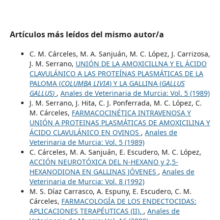
Artículos más leídos del mismo autor/a
C. M. Cárceles, M. A. Sanjuán, M. C. López, J. Carrizosa,
J. M. Serrano,
UNIÓN DE LA AMOXICILLNA Y EL ÁCIDO
CLAVULÁNICO A LAS PROTEÍNAS PLASMÁTICAS DE LA
PALOMA (
COLUMBA LIVIA
) Y LA GALLINA (
GALLUS
GALLUS
)
,
Anales de Veterinaria de Murcia: Vol. 5 (1989)
J. M. Serrano, J. Hita, C. J. Ponferrada, M. C. López, C.
M. Cárceles,
FARMACOCINÉTICA INTRAVENOSA Y
UNIÓN A PROTEINAS PLASMÁTICAS DE AMOXICILINA Y
ÁCIDO CLAVULÁNICO EN OVINOS
,
Anales de
Veterinaria de Murcia: Vol. 5 (1989)
C. Cárceles, M. A. Sanjuán, E. Escudero, M. C. López,
ACCIÓN NEUROTÓXICA DEL N-HEXANO y 2,5-
HEXANODIONA EN GALLINAS JÓVENES
,
Anales de
Veterinaria de Murcia: Vol. 8 (1992)
M. S. Díaz Carrasco, A. Espuny, E. Escudero, C. M.
Cárceles,
FARMACOLOGÍA DE LOS ENDECTOCIDAS:
APLICACIONES TERAPÉUTICAS (II).
,
Anales de