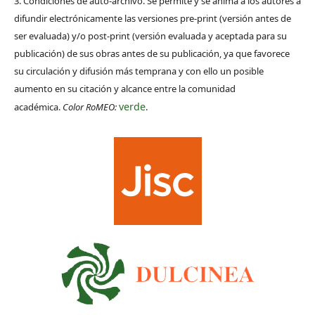
3. Condiciones de auto-archivo. Se permite y se anima a los autores a
difundir electrónicamente las versiones pre-print (versión antes de
ser evaluada) y/o post-print (versión evaluada y aceptada para su
publicación) de sus obras antes de su publicación, ya que favorece
su circulación y difusión más temprana y con ello un posible
aumento en su citación y alcance entre la comunidad
verde
académica.
Color RoMEO:
.