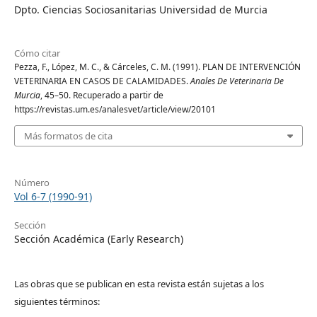
Dpto. Ciencias Sociosanitarias Universidad de Murcia
Cómo citar
Pezza, F., López, M. C., & Cárceles, C. M. (1991). PLAN DE INTERVENCIÓN
VETERINARIA EN CASOS DE CALAMIDADES.
Anales De Veterinaria De
Murcia
, 45–50. Recuperado a partir de
https://revistas.um.es/analesvet/article/view/20101
Más formatos de cita
Número
Vol 6-7 (1990-91)
Sección
Sección Académica (Early Research)
Las obras que se publican en esta revista están sujetas a los
siguientes términos: