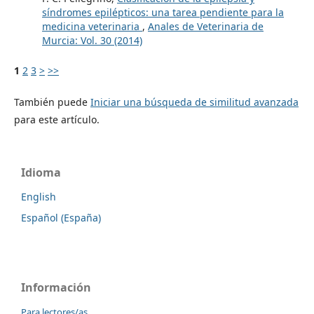
síndromes epilépticos: una tarea pendiente para la
medicina veterinaria
,
Anales de Veterinaria de
Murcia: Vol. 30 (2014)
1
2
3
>
>>
También puede
Iniciar una búsqueda de similitud avanzada
para este artículo.
Idioma
English
Español (España)
Información
Para lectores/as