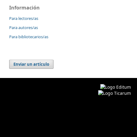
Información
Para lectores/as
Para autores/as
Para bibliotecarios/as
Enviar un artículo