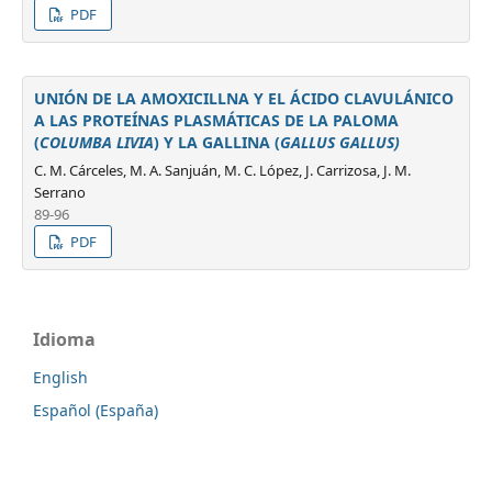
PDF
UNIÓN DE LA AMOXICILLNA Y EL ÁCIDO CLAVULÁNICO
A LAS PROTEÍNAS PLASMÁTICAS DE LA PALOMA
(
COLUMBA LIVIA
) Y LA GALLINA (
GALLUS GALLUS
)
C. M. Cárceles, M. A. Sanjuán, M. C. López, J. Carrizosa, J. M.
Serrano
89-96
PDF
Idioma
English
Español (España)