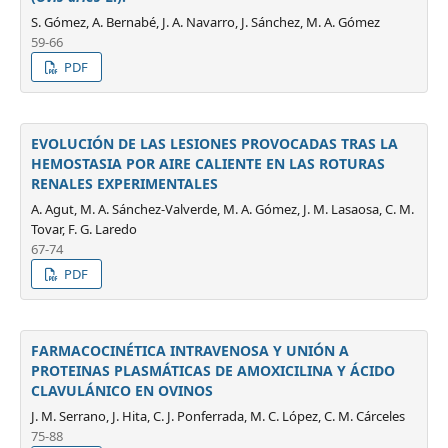
S. Gómez, A. Bernabé, J. A. Navarro, J. Sánchez, M. A. Gómez
59-66
PDF
EVOLUCIÓN DE LAS LESIONES PROVOCADAS TRAS LA
HEMOSTASIA POR AIRE CALIENTE EN LAS ROTURAS
RENALES EXPERIMENTALES
A. Agut, M. A. Sánchez-Valverde, M. A. Gómez, J. M. Lasaosa, C. M.
Tovar, F. G. Laredo
67-74
PDF
FARMACOCINÉTICA INTRAVENOSA Y UNIÓN A
PROTEINAS PLASMÁTICAS DE AMOXICILINA Y ÁCIDO
CLAVULÁNICO EN OVINOS
J. M. Serrano, J. Hita, C. J. Ponferrada, M. C. López, C. M. Cárceles
75-88