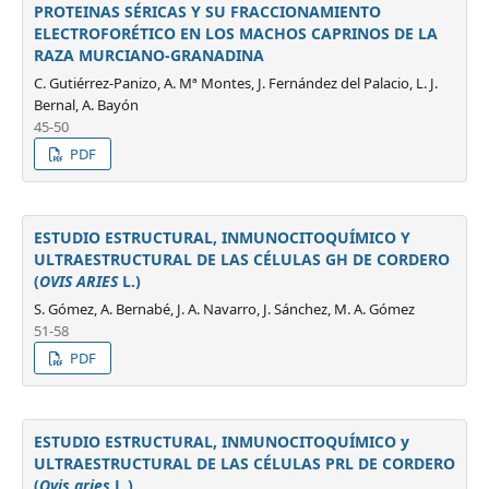
PROTEINAS SÉRICAS Y SU FRACCIONAMIENTO
ELECTROFORÉTICO EN LOS MACHOS CAPRINOS DE LA
RAZA MURCIANO-GRANADINA
C. Gutiérrez-Panizo, A. Mª Montes, J. Fernández del Palacio, L. J.
Bernal, A. Bayón
45-50
PDF
ESTUDIO ESTRUCTURAL, INMUNOCITOQUÍMICO Y
ULTRAESTRUCTURAL DE LAS CÉLULAS GH DE CORDERO
(
OVIS ARIES
L.)
S. Gómez, A. Bernabé, J. A. Navarro, J. Sánchez, M. A. Gómez
51-58
PDF
ESTUDIO ESTRUCTURAL, INMUNOCITOQUÍMICO y
ULTRAESTRUCTURAL DE LAS CÉLULAS PRL DE CORDERO
(
Ovis aries
L.).