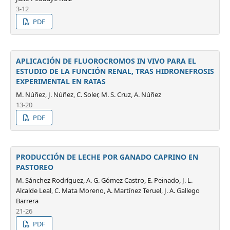
3-12
PDF
APLICACIÓN DE FLUOROCROMOS IN VIVO PARA EL
ESTUDIO DE LA FUNCIÓN RENAL, TRAS HIDRONEFROSIS
EXPERIMENTAL EN RATAS
M. Núñez, J. Núñez, C. Soler, M. S. Cruz, A. Núñez
13-20
PDF
PRODUCCIÓN DE LECHE POR GANADO CAPRINO EN
PASTOREO
M. Sánchez Rodríguez, A. G. Gómez Castro, E. Peinado, J. L.
Alcalde Leal, C. Mata Moreno, A. Martínez Teruel, J. A. Gallego
Barrera
21-26
PDF