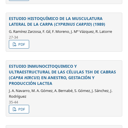
ESTUDIO HISTOQUÍMICO DE LA MUSCULATURA
LATERAL DE LA CARPA (
CYPRINUS CARPIO
) (1989)
G. Ramírez Zarzosa, F. Gil, F. Moreno, J. Mª Vázquez, R. Latorre
27-34
PDF
ESTUDIO INMUNOCITOQUIMICO Y
ULTRAESTRUCTURAL DE LAS CÉLULAS TSH DE CABRAS
(
CAPRA HIRCUS
) EN ANESTRO, GESTACIÓN Y
PRODUCCIÓN LACTEA
J. A. Navarro, M. A. Gómez, A. Bernabé, S. Gómez, J. Sánchez, J.
Rodríguez
35-44
PDF