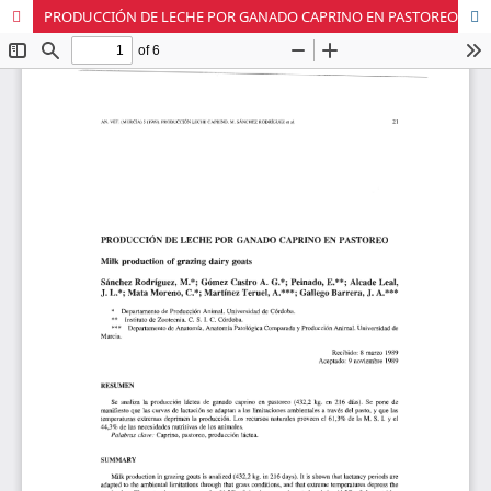
PRODUCCIÓN DE LECHE POR GANADO CAPRINO EN PASTOREO