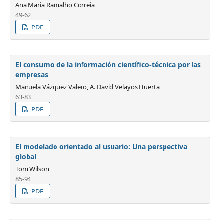
Ana Maria Ramalho Correia
49-62
PDF
El consumo de la información científico-técnica por las
empresas
Manuela Vázquez Valero, A. David Velayos Huerta
63-83
PDF
El modelado orientado al usuario: Una perspectiva
global
Tom Wilson
85-94
PDF