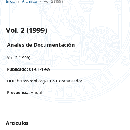
Inicio
/
Archivos
/
Vol. 2 (1999)
Vol. 2 (1999)
Anales de Documentación
Vol. 2 (1999)
Publicado:
01-01-1999
DOI:
https://doi.org/10.6018/analesdoc
Frecuencia:
Anual
Artículos