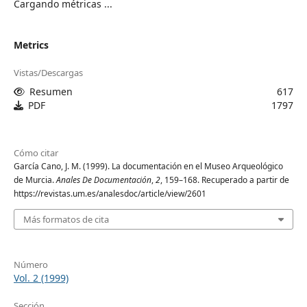
Cargando métricas ...
Metrics
Vistas/Descargas
Resumen
617
PDF
1797
Cómo citar
García Cano, J. M. (1999). La documentación en el Museo Arqueológico
de Murcia.
Anales De Documentación
,
2
, 159–168. Recuperado a partir de
https://revistas.um.es/analesdoc/article/view/2601
Más formatos de cita
Número
Vol. 2 (1999)
Sección