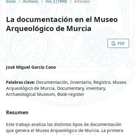
Inicio
/
Archivos
/
Vol. 2 (1999)
/
Artículos
La documentación en el Museo
Arqueológico de Murcia
PDF
José Miguel García Cano
Documentación, Inventario, Registro, Museo
Palabras clave:
Arqueológico de Murcia, Documentary, inventary,
Archaeological Museum, Book-register
Resumen
Este trabajo analiza los distintos tipos de documentación
que genera el Museo Arqueológico de Murcia. La primera