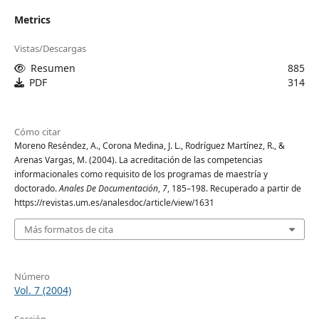
Metrics
Vistas/Descargas
Resumen
885
PDF
314
Cómo citar
Moreno Reséndez, A., Corona Medina, J. L., Rodríguez Martínez, R., &
Arenas Vargas, M. (2004). La acreditación de las competencias
informacionales como requisito de los programas de maestría y
doctorado.
Anales De Documentación
,
7
, 185–198. Recuperado a partir de
https://revistas.um.es/analesdoc/article/view/1631
Más formatos de cita
Número
Vol. 7 (2004)