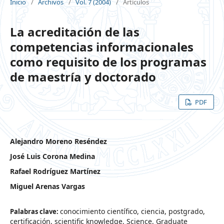
Inicio
/
Archivos
/
Vol. 7 (2004)
/
Artículos
La acreditación de las
competencias informacionales
como requisito de los programas
de maestría y doctorado
PDF
Alejandro Moreno Reséndez
José Luis Corona Medina
Rafael Rodríguez Martínez
Miguel Arenas Vargas
conocimiento científico, ciencia, postgrado,
Palabras clave:
certificación, scientific knowledge, Science, Graduate